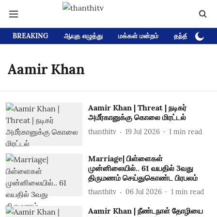
BREAKING
ஆயுத எழுத்து
மக்கள் மன்றம்
தந்தி டிவி D
Aamir Khan
Aamir Khan | Threat | நடிகர்
அமீர்கானுக்கு கொலை மிரட்டல்
thanthitv
19 Jul 2026
1
min read
Marriage| பிள்ளைகள்
முன்னிலையில்.. 61 வயதில் 3வது
திருமணம் செய்துகொண்ட பிரபலம்
thanthitv
06 Jul 2026
1
min read
Aamir Khan | நீண்டநாள் தோழியை