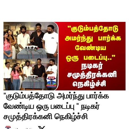
"குடும்பத்தோடு அமர்ந்து பார்க்க
வேண்டிய ஒரு படைப்பு " நடிகர்
சமுத்திரக்கனி நெகிழ்ச்சி