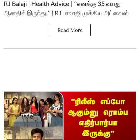
RJ Balaji | Health Advice | ``எனக்கு 35 வயது
ஆனதில் இருந்து..’’ | RJ பாலாஜி முக்கிய அட்வைஸ்
Read More