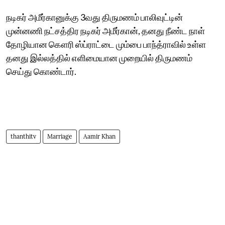
நடிகர் அமீர்கானுக்கு 3வது திருமணம் பாலிவுட்டின்
முன்னணி நட்சத்திர நடிகர் அமீர்கான், தனது நீண்ட நாள்
தோழியான கௌரி ஸ்ப்ராட்டை மும்பை பாந்த்ராவில் உள்ள
தனது இல்லத்தில் எளிமையான முறையில் திருமணம்
செய்து கொண்டார்.
thanthitv
Marriage
Aamir Khan