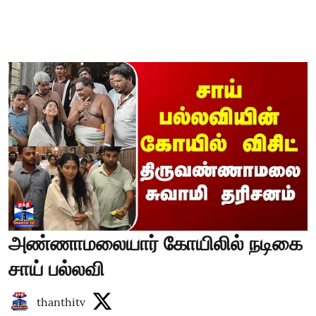
அண்ணாமலையார் கோயிலில் நடிகை
சாய் பல்லவி
thanthitv