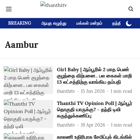
BREAKING
ஆயுத எழுத்து
மக்கள் மன்றம்
தந்தி டிவி D
Aambur
Girl Baby | ஆம்பூரில் 2 மாத பெண்
குழந்தை விற்பனை.. பல கைகள் மாறி
13 லட்சத்திற்கு வாங்கிய தம்பதி
thanthitv
15 Jun 2026
1
min read
Thanthi TV Opinion Poll | ஆம்பூர்
தொகுதி யாருக்கு? - தந்தி டிவி
கருத்துக்கணிப்பு
thanthitv
19 Apr 2026
1
min read
காலணி உதிரிபாக சேமிப்புக் கிடங்கில்