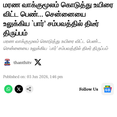
மரண வாக்குமூலம் கொடுத்து உயிரை
விட்ட பெண்... சென்னையை
உலுக்கிய `பார்’ சம்பவத்தில் திடீர்
திருப்பம்
மரண வாக்குமூலம் கொடுத்து உயிரை விட்ட பெண்...
சென்னையை உலுக்கிய `பார்’ சம்பவத்தில் திடீர் திருப்பம்
thanthitv
Published on
:
03 Jun 2026, 1:46 pm
Follow Us