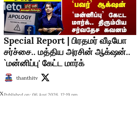
Special Report | பிரதமர் வீடியோ
சர்ச்சை.. மத்திய அரசின் ஆக்‌ஷன்..
`மன்னிப்பு' கேட்ட மார்க்
thanthitv
X
Published on
:
06 Aug 2026, 12:19 pm
Read More