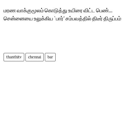
மரண வாக்குமூலம் கொடுத்து உயிரை விட்ட பெண்...
சென்னையை உலுக்கிய `பார்’ சம்பவத்தில் திடீர் திருப்பம்
thanthitv
chennai
bar