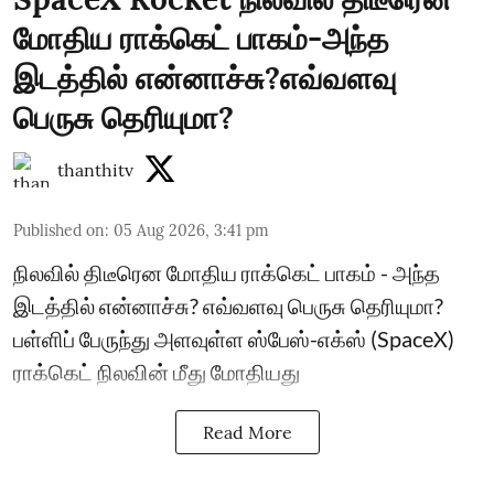
மோதிய ராக்கெட் பாகம்-அந்த
இடத்தில் என்னாச்சு?எவ்வளவு
பெருசு தெரியுமா?
thanthitv
Published on
:
05 Aug 2026, 3:41 pm
நிலவில் திடீரென மோதிய ராக்கெட் பாகம் - அந்த
இடத்தில் என்னாச்சு? எவ்வளவு பெருசு தெரியுமா?
பள்ளிப் பேருந்து அளவுள்ள ஸ்பேஸ்-எக்ஸ் (SpaceX)
ராக்கெட் நிலவின் மீது மோதியது
Read More