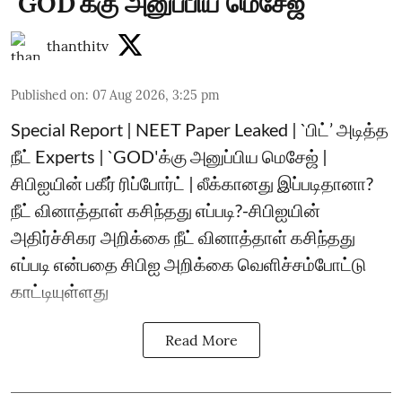
`GOD'க்கு அனுப்பிய மெசேஜ்
thanthitv
Published on
:
07 Aug 2026, 3:25 pm
Special Report | NEET Paper Leaked | `பிட்’ அடித்த
நீட் Experts | `GOD'க்கு அனுப்பிய மெசேஜ் |
சிபிஐயின் பகீர் ரிப்போர்ட் | லீக்கானது இப்படிதானா?
நீட் வினாத்தாள் கசிந்தது எப்படி?-சிபிஐயின்
அதிர்ச்சிகர அறிக்கை நீட் வினாத்தாள் கசிந்தது
எப்படி என்பதை சிபிஐ அறிக்கை வெளிச்சம்போட்டு
காட்டியுள்ளது
Read More