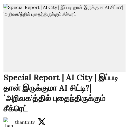
Special Report | AI City | இப்படி
தான் இருக்குமா AI சிட்டி?|
`அறிவக’த்தில் புதைந்திருக்கும்
சீக்ரெட்
thanthitv