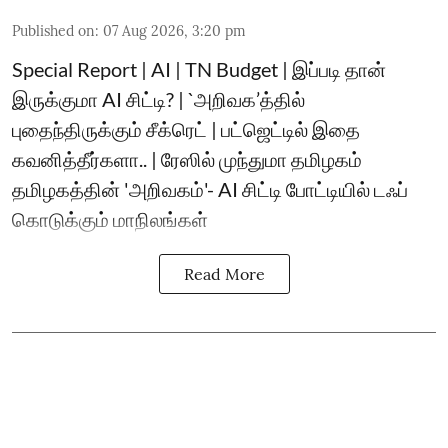
Published on
:
07 Aug 2026, 3:20 pm
Special Report | AI | TN Budget | இப்படி தான்
இருக்குமா AI சிட்டி? | `அறிவக’த்தில்
புதைந்திருக்கும் சீக்ரெட் | பட்ஜெட்டில் இதை
கவனித்தீர்களா.. | ரேஸில் முந்துமா தமிழகம்
தமிழகத்தின் 'அறிவகம்'- AI சிட்டி போட்டியில் டஃப்
கொடுக்கும் மாநிலங்கள்
Read More