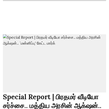
Special Report | பிரதமர் வீடியோ
சர்ச்சை.. மத்திய அரசின் ஆக்‌ஷன்..