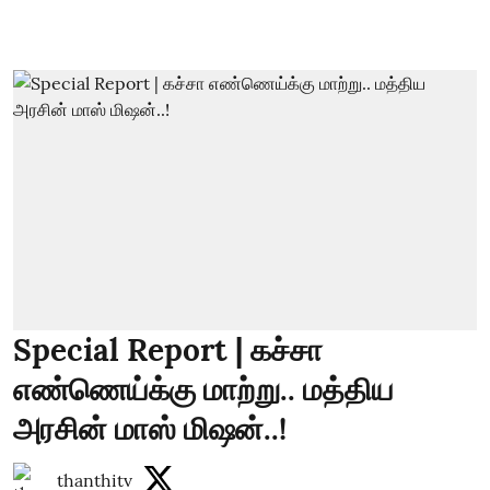
Special Report | கச்சா
எண்ணெய்க்கு மாற்று.. மத்திய
அரசின் மாஸ் மிஷன்..!
thanthitv