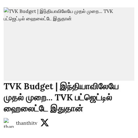
TVK Budget | இந்தியாவிலேயே
முதல் முறை... TVK பட்ஜெட்டில்
ஹைலைட்டே இதுதான்
thanthitv