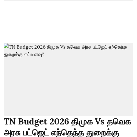
TN Budget 2026 திமுக Vs தவெக
அரசு பட்ஜெட் எந்தெந்த துறைக்கு