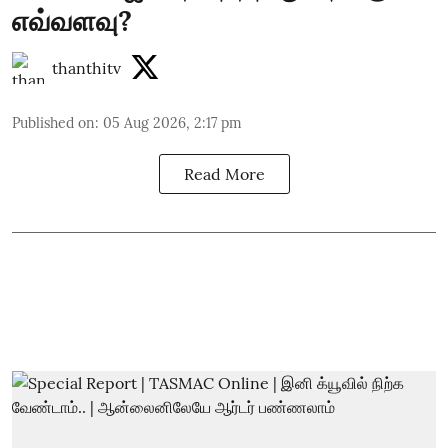
எவ்வளவு?
thanthitv
Published on
:
05 Aug 2026, 2:17 pm
Read More