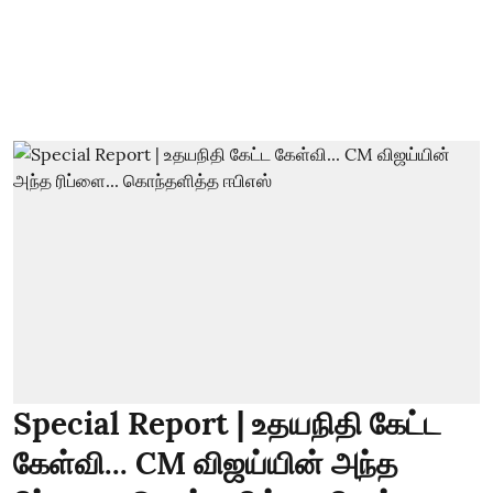
Special Report | உதயநிதி கேட்ட
கேள்வி... CM விஜய்யின் அந்த