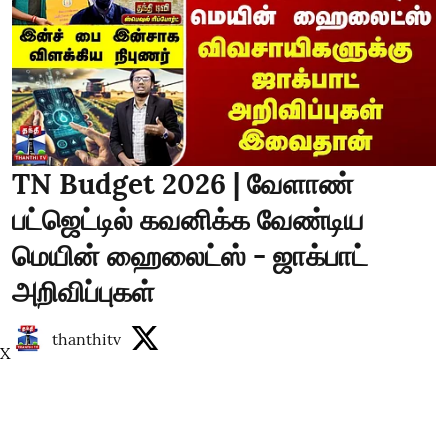
TN Budget 2026 | வேளாண்
பட்ஜெட்டில் கவனிக்க வேண்டிய
மெயின் ஹைலைட்ஸ் - ஜாக்பாட்
அறிவிப்புகள்
thanthitv
X
Published on
:
06 Aug 2026, 12:18 pm
Read More