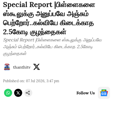
Special Report |பிள்ளைகளை
ஸ்கூலுக்கு அனுப்பவே அஞ்சும்
பெற்றோர்..கல்வியே கிடைக்காத
2.5கோடி குழந்தைகள்
Special Report |பிள்ளைகளை ஸ்கூலுக்கு அனுப்பவே
அஞ்சும் பெற்றோர்..கல்வியே கிடைக்காத 2.5கோடி
குழந்தைகள்
thanthitv
Published on
:
07 Jul 2026, 3:47 pm
Follow Us