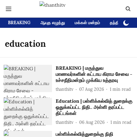
BREAKING
ஆயுத எழுத்து
மக்கள் மன்றம்
தந்தி டிவி D
education
BREAKING | மருத்துவ
மாணவர்களின் கட்டாய கிராம சேவை -
உச்சநீதிமன்றம் முக்கிய உத்தரவு
thanthitv
07 Aug 2026
1
min read
Education | பள்ளிக்கல்வித் துறைக்கு
ஒதுக்கப்பட்ட நிதி.. அள்ளி தரப்பட்ட
திட்டங்கள்
thanthitv
06 Aug 2026
1
min read
பள்ளிக்கல்வித்துறைக்கு நிதி