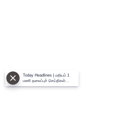
Today Headlines | மதியம் 1
மணி தலைப்புச் செய்திகள்
(10.08.2026) | 1 PM Headlines
| Thanthi TV