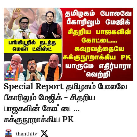
Special Report தமிழகம் போலவே
பீகாரிலும் மேஜிக் - சிதறிய
பாஜகவின் கோட்டை...
சுக்குநூறாக்கிய PK
thanthitv