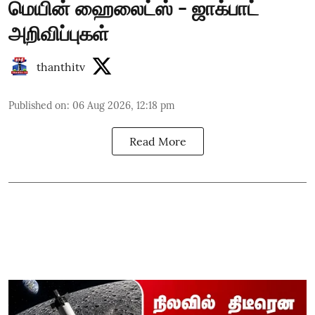
மெயின் ஹைலைட்ஸ் - ஜாக்பாட்
அறிவிப்புகள்
thanthitv
Published on
:
06 Aug 2026, 12:18 pm
Read More