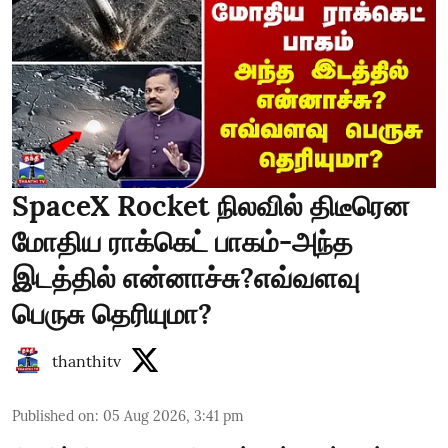
SpaceX Rocket நிலவில் திடீரென
மோதிய ராக்கெட் பாகம்-அந்த
இடத்தில் என்னாச்சு?எவ்வளவு
பெருசு தெரியுமா?
thanthitv
Published on
:
05 Aug 2026, 3:41 pm