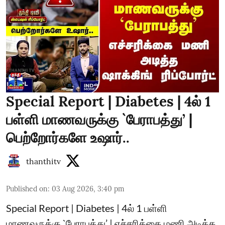
Special Report | Diabetes | 4ல் 1
பள்ளி மாணவருக்கு `பேராபத்து’ |
பெற்றோர்களே உஷார்..
thanthitv
Published on
:
03 Aug 2026, 3:40 pm
Special Report | Diabetes | 4ல் 1 பள்ளி
மாணவருக்கு `பேராபத்து’ | எச்சரிக்கை மணி அடித்த