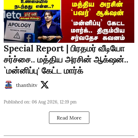
Special Report | பிரதமர் வீடியோ
சர்ச்சை.. மத்திய அரசின் ஆக்‌ஷன்..
`மன்னிப்பு' கேட்ட மார்க்
thanthitv
Published on
:
06 Aug 2026, 12:19 pm
Read More