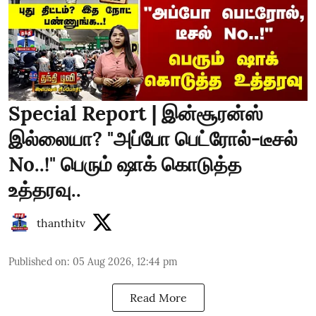
Special Report | இன்சூரன்ஸ்
இல்லையா? "அப்போ பெட்ரோல்-டீசல்
No..!" பெரும் ஷாக் கொடுத்த
உத்தரவு..
thanthitv
Published on
:
05 Aug 2026, 12:44 pm
Read More