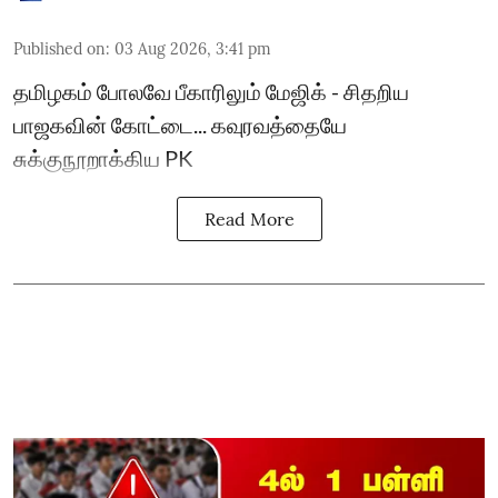
Published on
:
03 Aug 2026, 3:41 pm
தமிழகம் போலவே பீகாரிலும் மேஜிக் - சிதறிய
பாஜகவின் கோட்டை... கவுரவத்தையே
சுக்குநூறாக்கிய PK
Read More