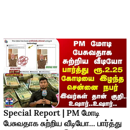
Special Report | PM மோடி
பேசுவதாக சுற்றிய வீடியோ... பார்த்து