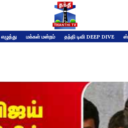
எழுத்து
மக்கள் மன்றம்
தந்தி டிவி DEEP DIVE
ஸ்