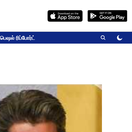
பெஷல் ரிப்போர்ட்