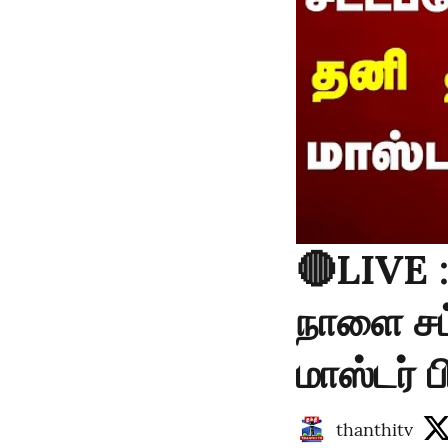
🔴LIVE 
நாளை சட்
மாஸ்டர் 
thanthitv