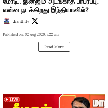
மோடி.. இன்னும் அடங்காத பரபரப்பு..
என்ன நடக்கிறது இந்தியாவில்?
thanthitv
Published on
:
02 Aug 2026, 7:22 am
Read More