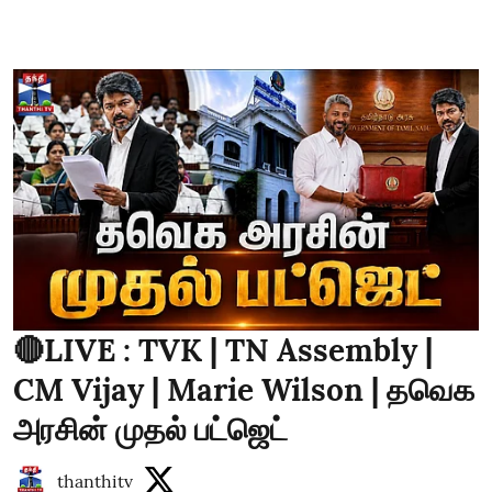
🔴LIVE : TVK | TN Assembly |
CM Vijay | Marie Wilson | தவெக
அரசின் முதல் பட்ஜெட்
thanthitv