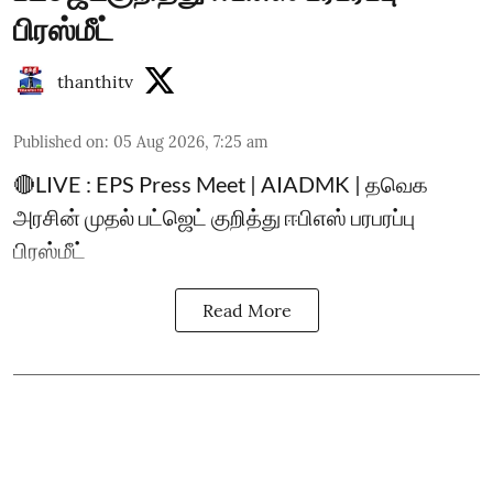
பிரஸ்மீட்
thanthitv
Published on
:
05 Aug 2026, 7:25 am
🔴LIVE : EPS Press Meet | AIADMK | தவெக
அரசின் முதல் பட்ஜெட் குறித்து ஈபிஎஸ் பரபரப்பு
பிரஸ்மீட்
Read More