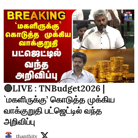
🔴LIVE : TNBudget2026 |
`மகளிருக்கு’ கொடுத்த முக்கிய
வாக்குறுதி பட்ஜெட்டில் வந்த
அறிவிப்பு
thanthitv