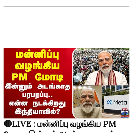
🔴LIVE : மன்னிப்பு வழங்கிய PM