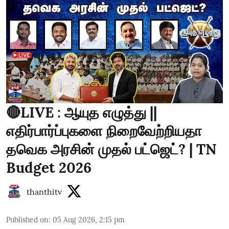
🔴LIVE : ஆயுத எழுத்து ||
எதிர்பார்ப்புகளை நிறைவேற்றியதா
தவெக அரசின் முதல் பட்ஜெட்? | TN
Budget 2026
thanthitv
Published on
:
05 Aug 2026, 2:15 pm