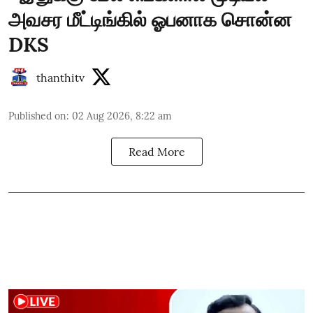
அவசர மீட்டிங்கில் ஓபனாக சொன்ன
DKS
thanthitv
Published on
:
02 Aug 2026, 8:22 am
Read More