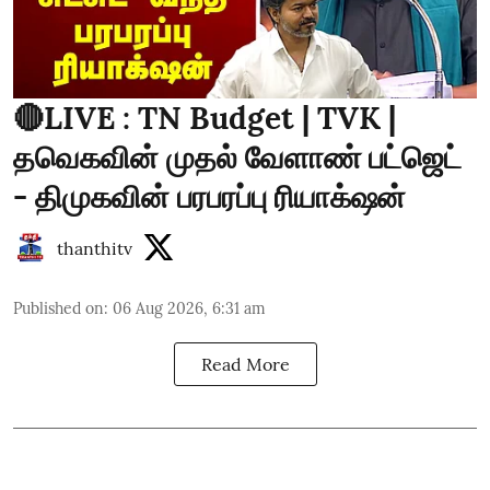
🔴LIVE : TN Budget | TVK |
தவெகவின் முதல் வேளாண் பட்ஜெட்
- திமுகவின் பரபரப்பு ரியாக்‌ஷன்
thanthitv
Published on
:
06 Aug 2026, 6:31 am
Read More