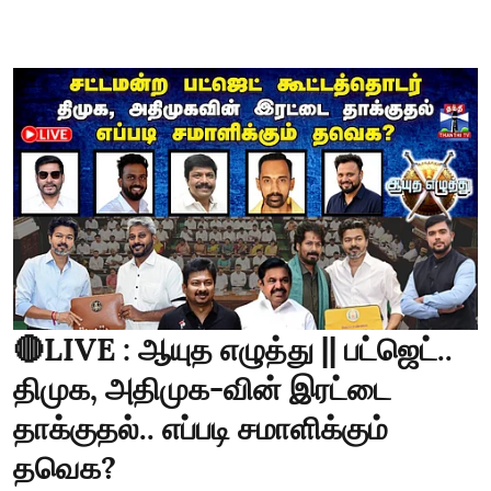
🔴LIVE : ஆயுத எழுத்து || பட்ஜெட்..
திமுக, அதிமுக-வின் இரட்டை
தாக்குதல்.. எப்படி சமாளிக்கும்
தவெக?