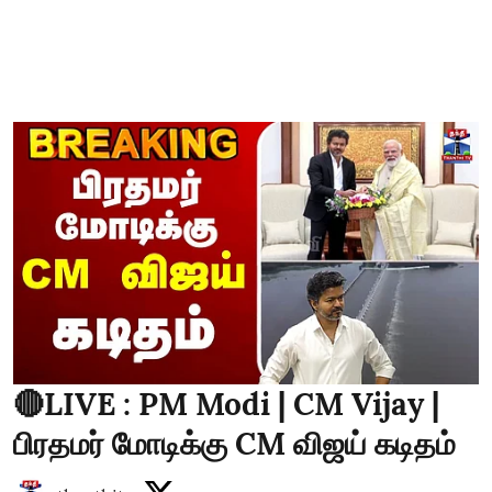
🔴LIVE : PM Modi | CM Vijay |
பிரதமர் மோடிக்கு CM விஜய் கடிதம்