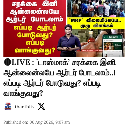
🔴LIVE : `டாஸ்மாக்’ சரக்கை இனி
ஆன்லைன்லயே ஆர்டர் போடலாம்..!
எப்படி ஆர்டர் போடுவது? எப்படி
வாங்குவது?
thanthitv
Published on
:
06 Aug 2026, 9:07 am