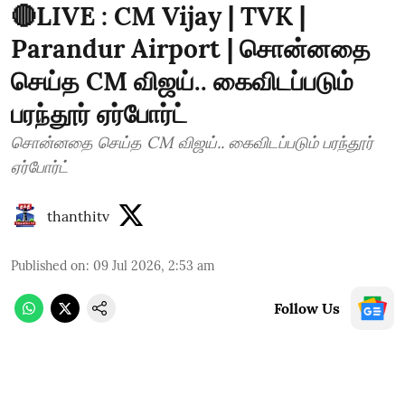
🔴LIVE : CM Vijay | TVK |
Parandur Airport | சொன்னதை
செய்த CM விஜய்.. கைவிடப்படும்
பரந்தூர் ஏர்போர்ட்
சொன்னதை செய்த CM விஜய்.. கைவிடப்படும் பரந்தூர்
ஏர்போர்ட்
thanthitv
Published on
:
09 Jul 2026, 2:53 am
Follow Us