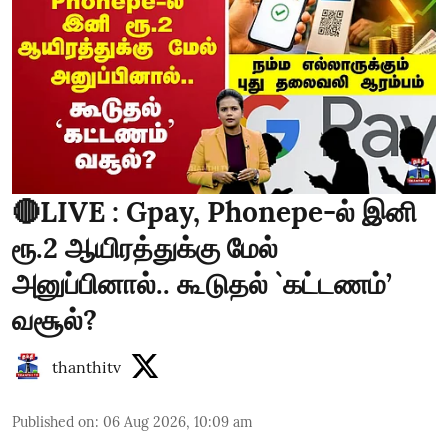
🔴LIVE : Gpay, Phonepe-ல் இனி
ரூ.2 ஆயிரத்துக்கு மேல்
அனுப்பினால்.. கூடுதல் `கட்டணம்’
வசூல்?
thanthitv
Published on
:
06 Aug 2026, 10:09 am