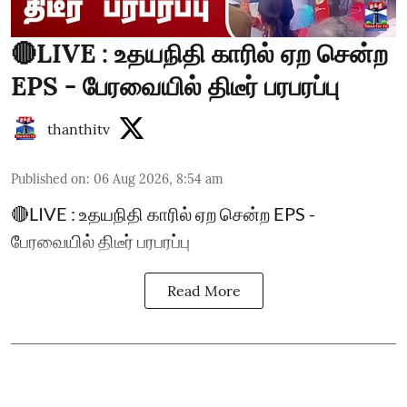
🔴LIVE : உதயநிதி காரில் ஏற சென்ற
EPS - பேரவையில் திடீர் பரபரப்பு
thanthitv
Published on
:
06 Aug 2026, 8:54 am
🔴LIVE : உதயநிதி காரில் ஏற சென்ற EPS -
பேரவையில் திடீர் பரபரப்பு
Read More