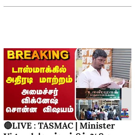
🔴LIVE : TASMAC | Minister