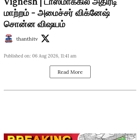
Vignesh | டாஸ்மாக்கில் அதிரடி
மாற்றம் - அமைச்சர் விக்னேஷ்
சொன்ன விஷயம்
thanthitv
Published on
:
06 Aug 2026, 11:41 am
Read More