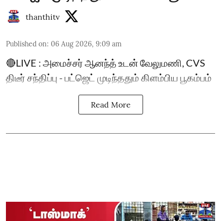
thanthitv
Published on
:
06 Aug 2026, 9:09 am
🔴LIVE : அமைச்சர் ஆனந்த் உடன் வேலுமணி, CVS
திடீர் சந்திப்பு - பட்ஜெட் முடிந்ததும் கிளம்பிய பூகம்பம்
Read More