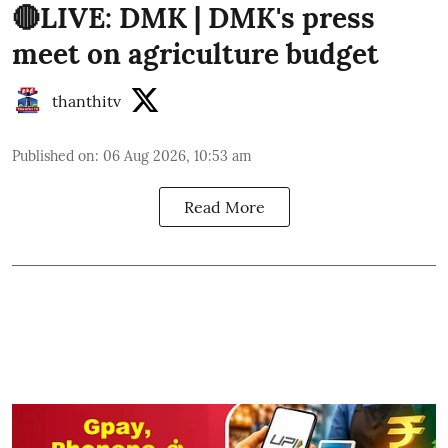
🔴LIVE: DMK | DMK's press
meet on agriculture budget
thanthitv
Published on
:
06 Aug 2026, 10:53 am
Read More