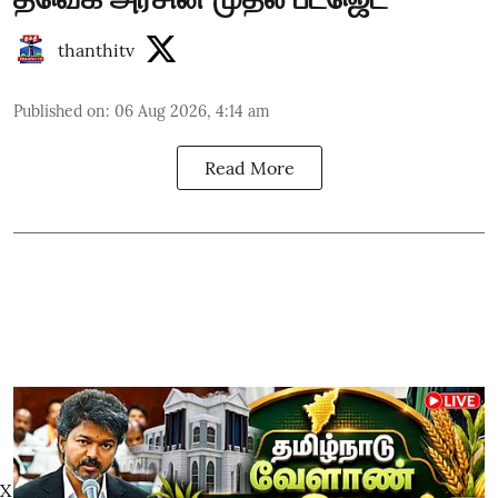
thanthitv
Published on
:
06 Aug 2026, 4:14 am
Read More
X