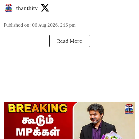
thanthitv
Published on
:
06 Aug 2026, 2:16 pm
Read More