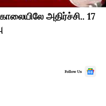
காலையிலே அதிர்ச்சி.. 17
ு
Follow Us