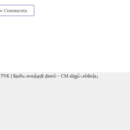
w Comments