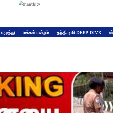
எழுத்து
மக்கள் மன்றம்
தந்தி டிவி DEEP DIVE
ஸ்