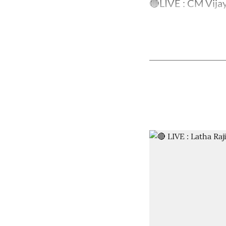
🔴LIVE : CM Vijay