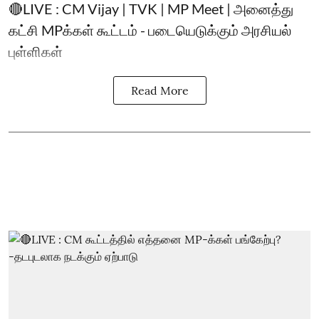
🔴LIVE : CM Vijay | TVK | MP Meet | அனைத்து
கட்சி MPக்கள் கூட்டம் - படையெடுக்கும் அரசியல்
புள்ளிகள்
Read More