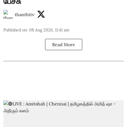
பேச்சு
thanthitv
Published on
:
08 Aug 2026, 11:41 am
Read More