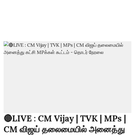
🔴LIVE : CM Vijay | TVK | MPs |
CM விஜய் தலைமையில் அனைத்து