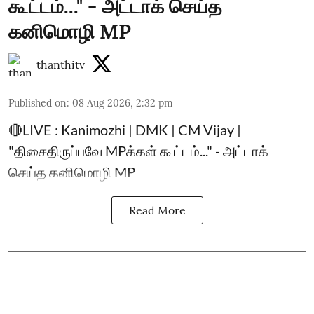
கூட்டம்..." - அட்டாக் செய்த
கனிமொழி MP
thanthitv
Published on
:
08 Aug 2026, 2:32 pm
🔴LIVE : Kanimozhi | DMK | CM Vijay |
"திசைதிருப்பவே MPக்கள் கூட்டம்..." - அட்டாக்
செய்த கனிமொழி MP
Read More