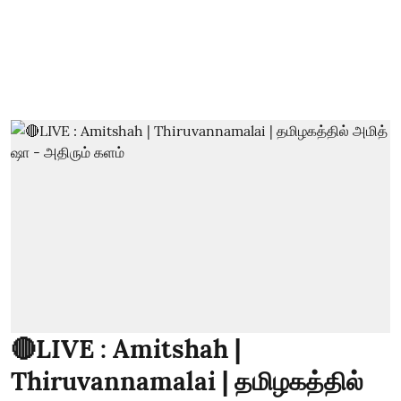
🔴LIVE : Amitshah |
Thiruvannamalai | தமிழகத்தில்