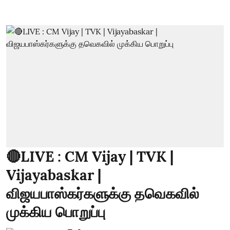
🔴LIVE : CM Vijay | TVK |
Vijayabaskar |
விஜயபாஸ்கர்களுக்கு தவெகவில்
முக்கிய பொறுப்பு