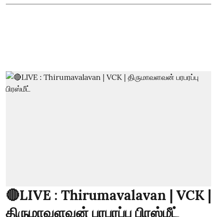
🔴LIVE : Thirumavalavan | VCK |
திருமாவளவன் பரபரப்பு பிரஸ்மீட்