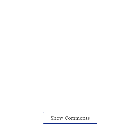
Show Comments