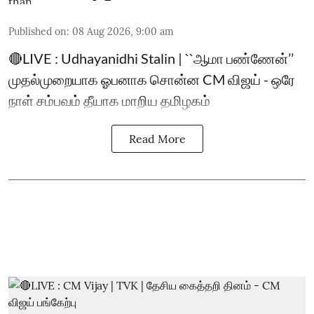
Published on
:
08 Aug 2026, 9:00 am
🔴LIVE : Udhayanidhi Stalin | ``ஆமா பண்ணேன்’’
முதல்முறையாக ஓபனாக சொன்ன CM விஜய் - ஒரே
நாள் சம்பவம் தீயாக மாறிய தமிழகம்
Read More