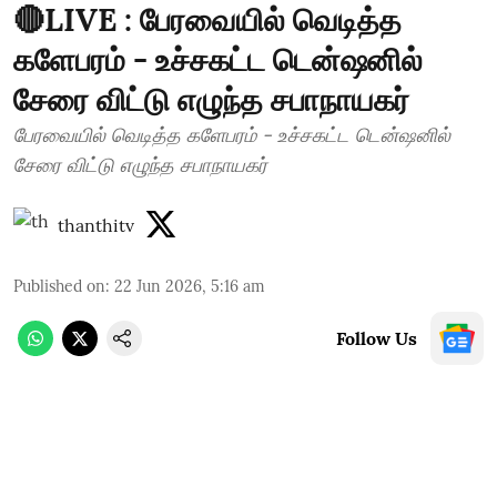
🔴LIVE : பேரவையில் வெடித்த
களேபரம் - உச்சகட்ட டென்ஷனில்
சேரை விட்டு எழுந்த சபாநாயகர்
பேரவையில் வெடித்த களேபரம் - உச்சகட்ட டென்ஷனில்
சேரை விட்டு எழுந்த சபாநாயகர்
thanthitv
Published on
:
22 Jun 2026, 5:16 am
Follow Us