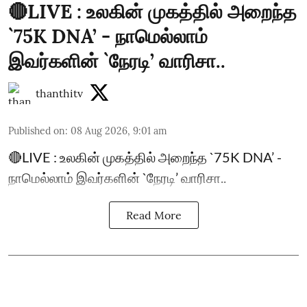
🔴LIVE : உலகின் முகத்தில் அறைந்த
`75K DNA’ - நாமெல்லாம்
இவர்களின் `நேரடி’ வாரிசா..
thanthitv
Published on
:
08 Aug 2026, 9:01 am
🔴LIVE : உலகின் முகத்தில் அறைந்த `75K DNA’ -
நாமெல்லாம் இவர்களின் `நேரடி’ வாரிசா..
Read More