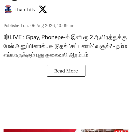
thanthitv
Published on
:
06 Aug 2026, 10:09 am
🔴LIVE : Gpay, Phonepe-ல் இனி ரூ.2 ஆயிரத்துக்கு
மேல் அனுப்பினால்.. கூடுதல் `கட்டணம்’ வசூல்? - நம்ம
எல்லாருக்கும் புது தலைவலி ஆரம்பம்
Read More