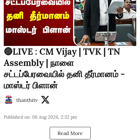
🔴LIVE : CM Vijay | TVK | TN
Assembly | நாளை
சட்டப்பேரவையில் தனி தீர்மானம் -
மாஸ்டர் பிளான்
thanthitv
Published on
:
06 Aug 2026, 2:32 pm
Read More