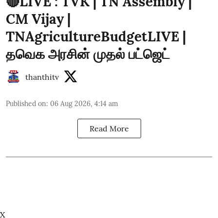
🔴LIVE : TVK | TN Assembly |
CM Vijay |
TNAgricultureBudgetLIVE |
தவெக அரசின் முதல் பட்ஜெட்
thanthitv
Published on
:
06 Aug 2026, 4:14 am
Read More
X