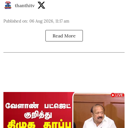
thanthitv
Published on
:
06 Aug 2026, 11:17 am
Read More