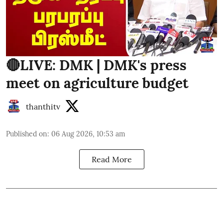
🔴LIVE: DMK | DMK's press
meet on agriculture budget
thanthitv
Published on
:
06 Aug 2026, 10:53 am
Read More