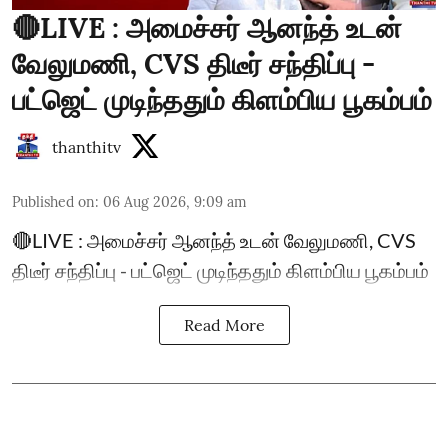
🔴LIVE : அமைச்சர் ஆனந்த் உடன்
வேலுமணி, CVS திடீர் சந்திப்பு -
பட்ஜெட் முடிந்ததும் கிளம்பிய பூகம்பம்
thanthitv
Published on
:
06 Aug 2026, 9:09 am
🔴LIVE : அமைச்சர் ஆனந்த் உடன் வேலுமணி, CVS
திடீர் சந்திப்பு - பட்ஜெட் முடிந்ததும் கிளம்பிய பூகம்பம்
Read More