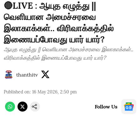
🔴LIVE : ஆயுத எழுத்து ||
வெளியான அமைச்சரவை
இலாகாக்கள்.. விரிவாக்கத்தில்
இணையப்போவது யார் யார்?
ஆயுத எழுத்து || வெளியான அமைச்சரவை இலாகாக்கள்..
விரிவாக்கத்தில் இணையப்போவது யார் யார்?
thanthitv
Published on
:
16 May 2026, 2:50 pm
Follow Us