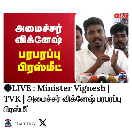
🔴LIVE : Minister Vignesh |
TVK | அமைச்சர் விக்னேஷ் பரபரப்பு
பிரஸ்மீட்
thanthitv