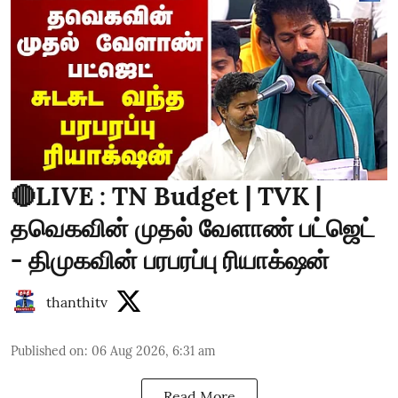
🔴LIVE : TN Budget | TVK |
தவெகவின் முதல் வேளாண் பட்ஜெட்
- திமுகவின் பரபரப்பு ரியாக்‌ஷன்
thanthitv
Published on
:
06 Aug 2026, 6:31 am
Read More