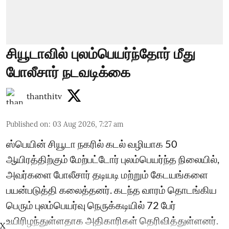
சியூடாவில் புலம்பெயர்ந்தோர் மீது
போலீசார் நடவடிக்கை
thanthitv
Published on
:
03 Aug 2026, 7:27 am
ஸ்பெயின் சியூடா நகரில் கடல் வழியாக 50
ஆயிரத்திற்கும் மேற்பட்டோர் புலம்பெயர்ந்த நிலையில்,
அவர்களை போலீசார் தடியடி மற்றும் கேடயங்களை
பயன்படுத்தி கலைத்தனர். கடந்த வாரம் தொடங்கிய
பெரும் புலம்பெயர்வு நெருக்கடியில் 72 பேர்
உயிரிழந்துள்ளதாக அதிகாரிகள் தெரிவித்துள்ளனர்.
X