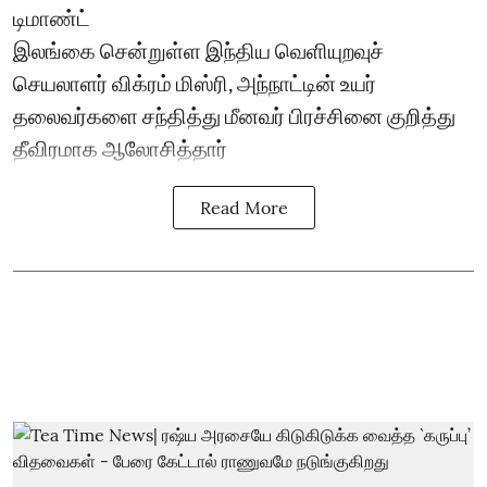
டிமாண்ட்
இலங்கை சென்றுள்ள இந்திய வெளியுறவுச்
செயலாளர் விக்ரம் மிஸ்ரி, அந்நாட்டின் உயர்
தலைவர்களை சந்தித்து மீனவர் பிரச்சினை குறித்து
தீவிரமாக ஆலோசித்தார்
Read More