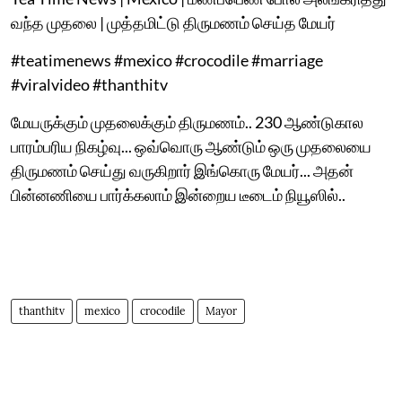
வந்த முதலை | முத்தமிட்டு திருமணம் செய்த மேயர்
#teatimenews #mexico #crocodile #marriage
#viralvideo #thanthitv
மேயருக்கும் முதலைக்கும் திருமணம்.. 230 ஆண்டுகால
பாரம்பரிய நிகழ்வு... ஒவ்வொரு ஆண்டும் ஒரு முதலையை
திருமணம் செய்து வருகிறார் இங்கொரு மேயர்... அதன்
பின்னணியை பார்க்கலாம் இன்றைய டீடைம் நியூஸில்..
thanthitv
mexico
crocodile
Mayor