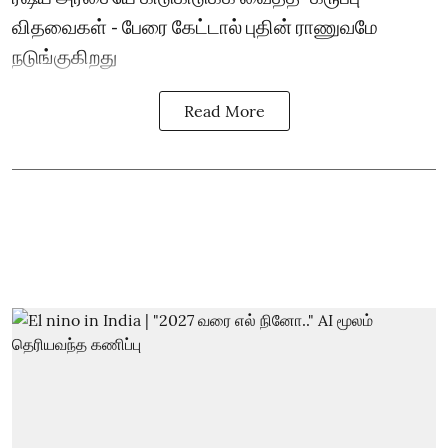
விதவைகள் - பேரை கேட்டால் புதின் ராணுவமே
நடுங்குகிறது
Read More