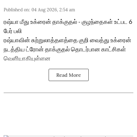
Published on
:
04 Aug 2026, 2:54 am
ரஷ்யா மீது உக்ரைன் தாக்குதல் - குழந்தைகள் உட்பட 6
பேர் பலி
ரஷ்யாவின் சுற்றுலாத்தளத்தை குறி வைத்து உக்ரைன்
நடத்திய ட்ரோன் தாக்குதல் தொடர்பான காட்சிகள்
வெளியாகியுள்ளன
Read More