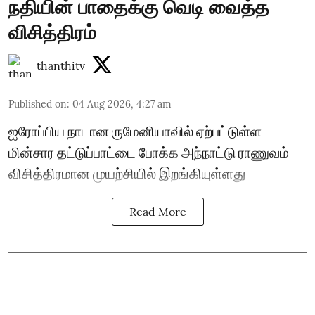
நதியின் பாதைக்கு வெடி வைத்த
விசித்திரம்
thanthitv
Published on
:
04 Aug 2026, 4:27 am
ஐரோப்பிய நாடான ருமேனியாவில் ஏற்பட்டுள்ள
மின்சார தட்டுப்பாட்டை போக்க அந்நாட்டு ராணுவம்
விசித்திரமான முயற்சியில் இறங்கியுள்ளது
Read More