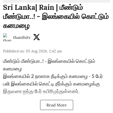
Sri Lanka| Rain | மீண்டும்
மீண்டுமா..! - இலங்கையில் கொட்டும்
கனமழை
thanthitv
Published on
:
05 Aug 2026, 2:42 am
மீண்டும் மீண்டுமா..! - இலங்கையில் கொட்டும்
கனமழை
இலங்கையில் 2 நாளாக நீடிக்கும் கனமழை - 5 பேர்
பலி ​இலங்கையில் கொட்டி தீர்க்கும் கனமழைக்கு
இதுவரை ஐந்து பேர் உயிரிழந்துள்ளனர்.
Read More