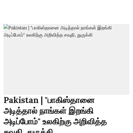
Pakistan | "பாகிஸ்தானை
அடித்தால் நாங்கள் இறங்கி
அடிப்போம்" உலகிற்கு அறிவித்த
சவுதி, துருக்கி