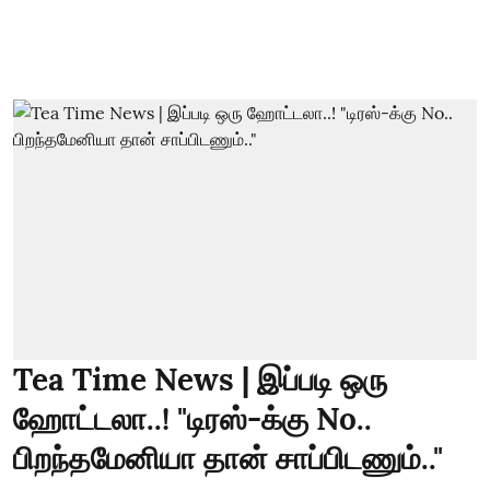
Tea Time News | இப்படி ஒரு
ஹோட்டலா..! "டிரஸ்-க்கு No..
பிறந்தமேனியா தான் சாப்பிடணும்.."