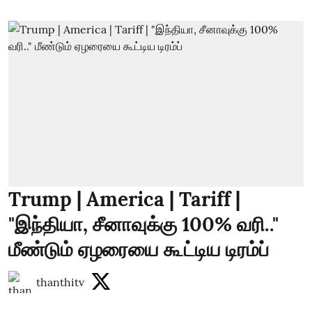
Trump | America | Tariff |
"இந்தியா, சீனாவுக்கு 100% வரி.."
மீண்டும் ஏழரையை கூட்டிய டிரம்ப்
thanthitv