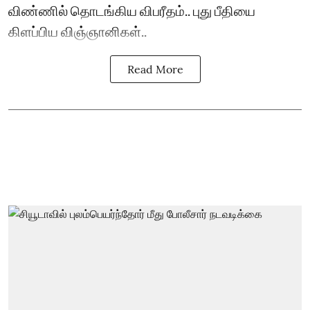
விண்ணில் தொடங்கிய விபரீதம்.. புது பீதியை
கிளப்பிய விஞ்ஞானிகள்..
Read More