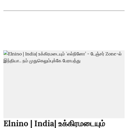
Elnino | India| உக்கிரமடையும்