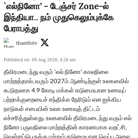
`எல்நினோ’ - டேஞ்சர் Zone-ல்
இந்தியா.. நம் முதுகெலும்புக்கே
பேராபத்து
thanthitv
Published on
:
06 Aug 2026, 4:26 am
தீவிரமடைந்து வரும் 'எல் நினோ' காலநிலை
மாற்றத்தால், வரும் 2027ம் ஆண்டிற்குள் உலகளவில்
கூடுதலாக 4.9 கோடி மக்கள் கடுமையான உணவுப்
பற்றாக்குறையைச் சந்திக்க நேரிடும் என ஐக்கிய
நாடுகள் சபையின் உலக உணவுத் திட்டம்
எச்சரித்துள்ளது. உலகளவில் தீவிரமடைந்து வரும் எல்
நினோ பருவநிலை மாற்றத்தின் காரணமாக வறட்சி,
வெள்ளப்பெருக்கு மற்றும் கடுமையான வெப்ப அலை