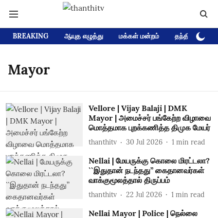
BREAKING
ஆயுத எழுத்து
மக்கள் மன்றம்
தந்தி டிவி D
Mayor
Vellore | Vijay Balaji | DMK
Mayor | அமைச்சர் பங்கேற்ற விழாவை
மொத்தமாக புறக்கணித்த திமுக மேயர்
thanthitv
30 Jul 2026
1
min read
Nellai | மேயருக்கு கொலை மிரட்டலா?
``இதுதான் நடந்தது’’ கைதானவர்கள்
வாக்குமூலத்தால் திருப்பம்
thanthitv
22 Jul 2026
1
min read
Nellai Mayor | Police | நெல்லை