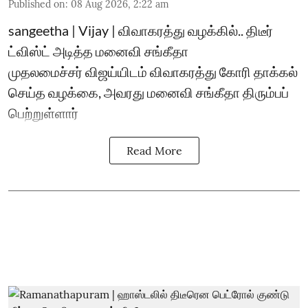
Published on
:
08 Aug 2026, 2:22 am
sangeetha | Vijay | விவாகரத்து வழக்கில்.. திடீர்
ட்விஸ்ட் அடித்த மனைவி சங்கீதா
முதலமைச்சர் விஜய்யிடம் விவாகரத்து கோரி தாக்கல்
செய்த வழக்கை, அவரது மனைவி சங்கீதா திரும்பப்
பெற்றுள்ளார்
Read More