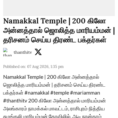
Namakkal Temple | 200 கிலோ
அன்னத்தால் ஜொலித்த மாரியம்மன் |
தரிசனம் செய்ய திரண்ட பக்தர்கள்
thanthitv
Published on
:
07 Aug 2026, 1:35 pm
Namakkal Temple | 200 கிலோ அன்னத்தால்
ஜொலித்த மாரியம்மன் | தரிசனம் செய்ய திரண்ட
பக்தர்கள் #namakkal #temple #mariamman
#thanthitv 200 கிலோ அன்னத்தால் மாரியம்மன்
அலங்காரம் நாமக்கல் மாவட்டம், ராசிபுரம் நித்திய
சுமங்கலி மாரியம்மன் கோவிலில், ஆடி நான்காம்