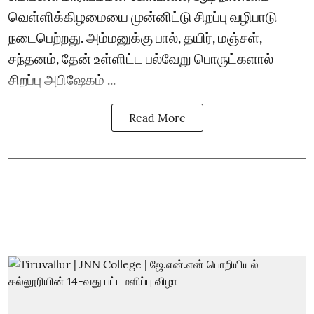
வெள்ளிக்கிழமையை முன்னிட்டு சிறப்பு வழிபாடு
நடைபெற்றது. அம்மனுக்கு பால், தயிர், மஞ்சள்,
சந்தனம், தேன் உள்ளிட்ட பல்வேறு பொருட்களால்
சிறப்பு அபிஷேகம் ...
Read More