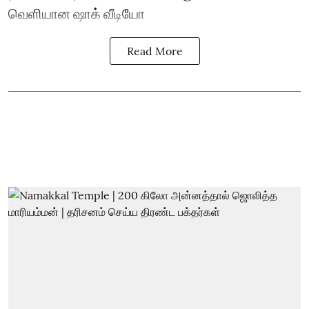
வெளியான ஷாக் வீடியோ
Read More