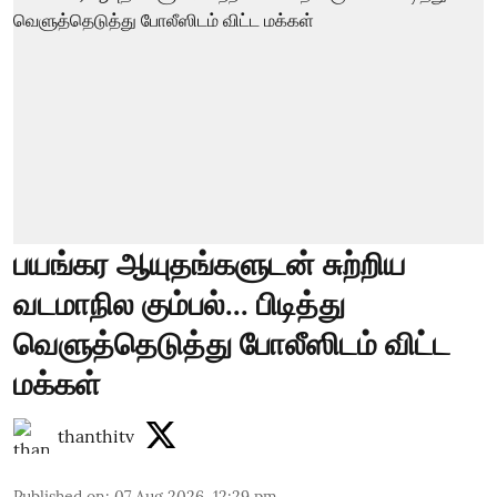
பயங்கர ஆயுதங்களுடன் சுற்றிய
வடமாநில கும்பல்... பிடித்து
வெளுத்தெடுத்து போலீஸிடம் விட்ட
மக்கள்
thanthitv