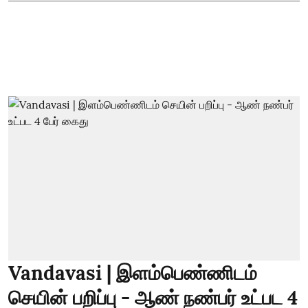
Vandavasi | இளம்பெண்ணிடம்
செயின் பறிப்பு - ஆண் நண்பர் உட்பட 4