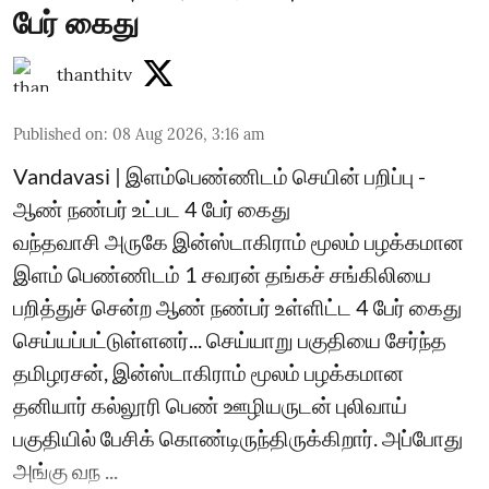
பேர் கைது
thanthitv
Published on
:
08 Aug 2026, 3:16 am
Vandavasi | இளம்பெண்ணிடம் செயின் பறிப்பு -
ஆண் நண்பர் உட்பட 4 பேர் கைது
வந்தவாசி அருகே இன்ஸ்டாகிராம் மூலம் பழக்கமான
இளம் பெண்ணிடம் 1 சவரன் தங்கச் சங்கிலியை
பறித்துச் சென்ற ஆண் நண்பர் உள்ளிட்ட 4 பேர் கைது
செய்யப்பட்டுள்ளனர்... செய்யாறு பகுதியை சேர்ந்த
தமிழரசன், இன்ஸ்டாகிராம் மூலம் பழக்கமான
தனியார் கல்லூரி பெண் ஊழியருடன் புலிவாய்
பகுதியில் பேசிக் கொண்டிருந்திருக்கிறார். அப்போது
அங்கு வந ...