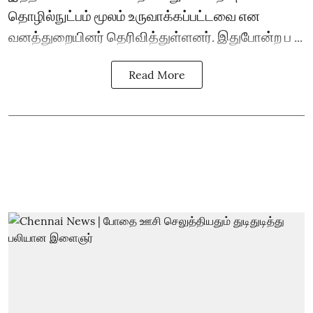
தொழில்நுட்பம் மூலம் உருவாக்கப்பட்டவை என
வனத்துறையினர் தெரிவித்துள்ளனர். இதுபோன்ற ப ...
Read More