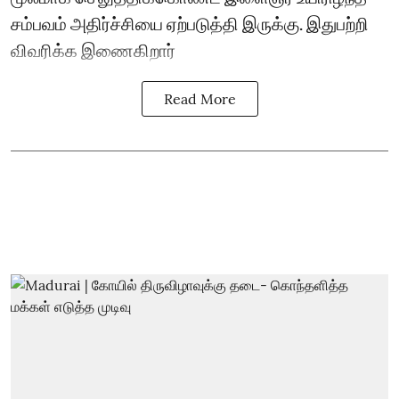
சம்பவம் அதிர்ச்சியை ஏற்படுத்தி இருக்கு. இதுபற்றி
விவரிக்க இணைகிறார்
Read More