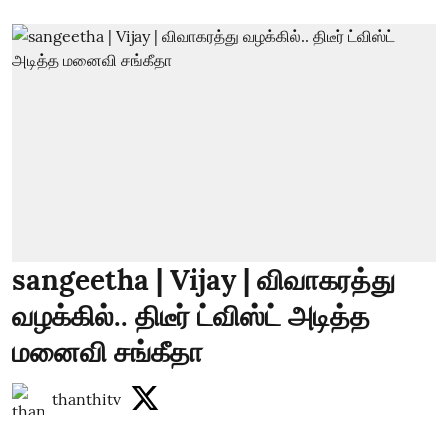
sangeetha | Vijay | விவாகரத்து
வழக்கில்.. திடீர் ட்விஸ்ட் அடித்த
மனைவி சங்கீதா
thanthitv