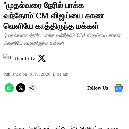
"முதல்வரை நேரில் பாக்க
வந்தோம்"CM விஜய்யை காண
வெளியே காத்திருந்த மக்கள்
"முதல்வரை நேரில் பாக்க வந்தோம்"CM விஜய்யை காண
வெளியே காத்திருந்த மக்கள்
thanthitv
Published on
:
01 Jul 2026, 11:04 am
Follow Us
"முதல்வரை நேரில் பாக்க வந்தோம்" CM விஜய்யை காண