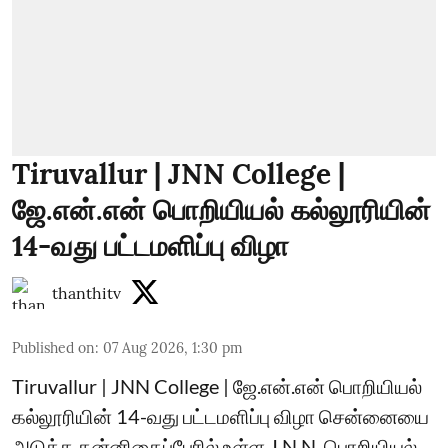
Tiruvallur | JNN College |
ஜே.என்.என் பொறியியல் கல்லூரியின்
14-வது பட்டமளிப்பு விழா
thanthitv
Published on
:
07 Aug 2026, 1:30 pm
Tiruvallur | JNN College | ஜே.என்.என் பொறியியல்
கல்லூரியின் 14-வது பட்டமளிப்பு விழா சென்னையை
அடுத்த கன்னிகைப்பேரில் உள்ள J.N.N. பொறியியல்