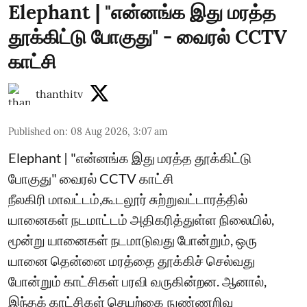
Elephant | "என்னங்க இது மரத்த
தூக்கிட்டு போகுது" - வைரல் CCTV
காட்சி
thanthitv
Published on
:
08 Aug 2026, 3:07 am
Elephant | "என்னங்க இது மரத்த தூக்கிட்டு
போகுது" வைரல் CCTV காட்சி
நீலகிரி மாவட்டம்,கூடலூர் சுற்றுவட்டாரத்தில்
யானைகள் நடமாட்டம் அதிகரித்துள்ள நிலையில்,
மூன்று யானைகள் நடமாடுவது போன்றும், ஒரு
யானை தென்னை மரத்தை தூக்கிச் செல்வது
போன்றும் காட்சிகள் பரவி வருகின்றன. ஆனால்,
இந்தக் காட்சிகள் செயற்கை நுண்ணறிவு