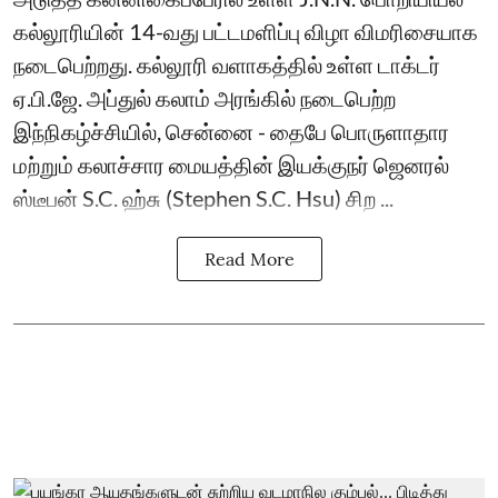
கல்லூரியின் 14-வது பட்டமளிப்பு விழா விமரிசையாக
நடைபெற்றது. கல்லூரி வளாகத்தில் உள்ள டாக்டர்
ஏ.பி.ஜே. அப்துல் கலாம் அரங்கில் நடைபெற்ற
இந்நிகழ்ச்சியில், சென்னை - தைபே பொருளாதார
மற்றும் கலாச்சார மையத்தின் இயக்குநர் ஜெனரல்
ஸ்டீபன் S.C. ஹ்சு (Stephen S.C. Hsu) சிற ...
Read More