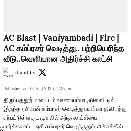
AC Blast | Vaniyambadi | Fire |
AC கம்ப்ரசர் வெடித்து.. பற்றியெரிந்த
வீடு..வெளியான அதிர்ச்சி காட்சி
thanthitv
Published on
:
07 Aug 2026, 12:27 pm
திருப்பத்தூர் மாவட்டம் வாணியம்பாடியில் வீட்டில்
இருந்த ஏசியின் கம்பரசர் வெடித்து பயங்கர தீ விபத்து
ஏற்பட்டுள்ளது... முதலில் அந்த காட்சியை
பார்க்கலாம்.... ஏசி கம்பரசர் வெடித்ததும், அச்சத்தில்
X