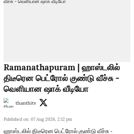
Ramanathapuram | ஹாஸ்டலில்
திடீரென பெட்ரோல் குண்டு வீச்சு -
வெளியான ஷாக் வீடியோ
thanthitv
Published on
:
07 Aug 2026, 2:12 pm
ஹாஸ்டலில் திடீரென பெட்ரோல் குண்டு வீச்சு -