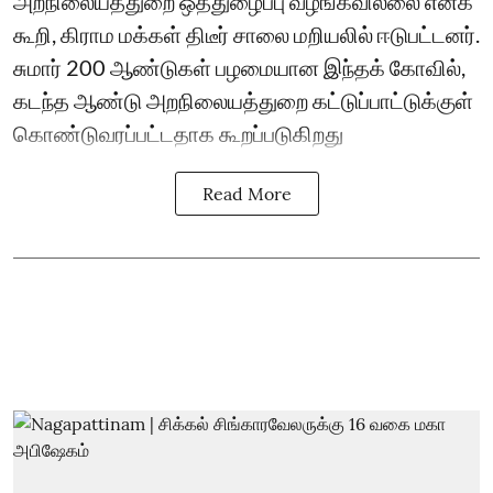
அறநிலையத்துறை ஒத்துழைப்பு வழங்கவில்லை எனக்
கூறி, கிராம மக்கள் திடீர் சாலை மறியலில் ஈடுபட்டனர்.
சுமார் 200 ஆண்டுகள் பழமையான இந்தக் கோவில்,
கடந்த ஆண்டு அறநிலையத்துறை கட்டுப்பாட்டுக்குள்
கொண்டுவரப்பட்டதாக கூறப்படுகிறது
Read More