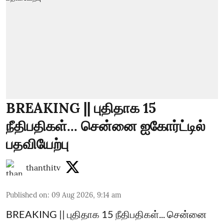
BREAKING || புதிதாக 15
நீதிபதிகள்... சென்னை ஐகோர்ட்டில்
பதவியேற்பு
thanthitv
Published on
:
09 Aug 2026, 9:14 am
BREAKING || புதிதாக 15 நீதிபதிகள்... சென்னை