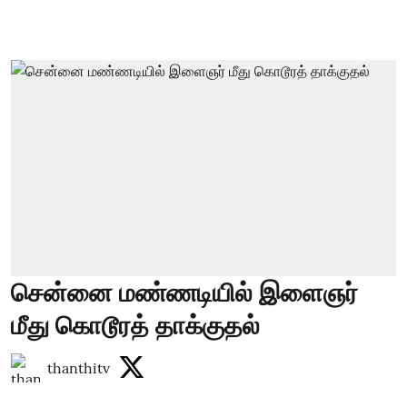
சென்னை மண்ணடியில் இளைஞர்
மீது கொடூரத் தாக்குதல்
thanthitv