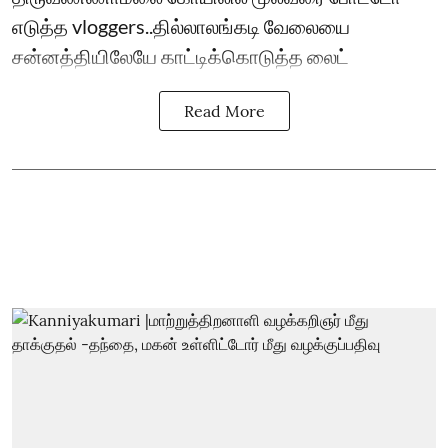
எடுத்த vloggers..தில்லாலங்கடி வேலையை
சன்னத்தியிலேயே காட்டிக்கொடுத்த லைட்
Read More