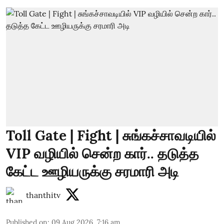
Toll Gate | Fight | சுங்கச்சாவடியில்
VIP வழியில் சென்ற கார்.. தடுத்த
கேட்ட ஊழியருக்கு சரமாரி அடி
thanthitv
Published on
:
09 Aug 2026, 7:16 am