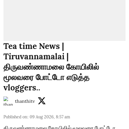
Tea time News |
Tiruvannamalai |
திருவண்ணாமலை கோயிலில்
மூலவரை போட்டோ எடுத்த
vloggers..
thanthitv
Published on
:
09 Aug 2026, 8:57 am
திருவண்ணாமலை கோயிலில் மூலவரை போட்டோ