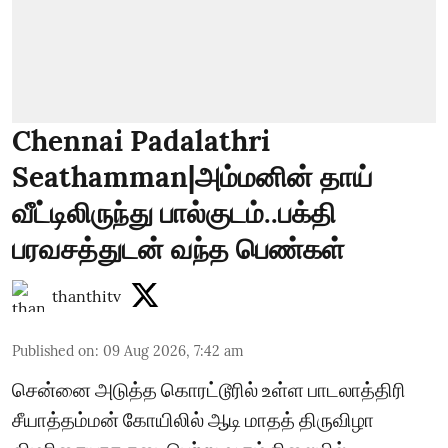
Chennai Padalathri
Seathamman|அம்மனின் தாய்
வீட்டிலிருந்து பால்குடம்..பக்தி
பரவசத்துடன் வந்த பெண்கள்
thanthitv
Published on
:
09 Aug 2026, 7:42 am
சென்னை அடுத்த கொரட்டூரில் உள்ள பாடலாத்திரி
சீயாத்தம்மன் கோயிலில் ஆடி மாதத் திருவிழா