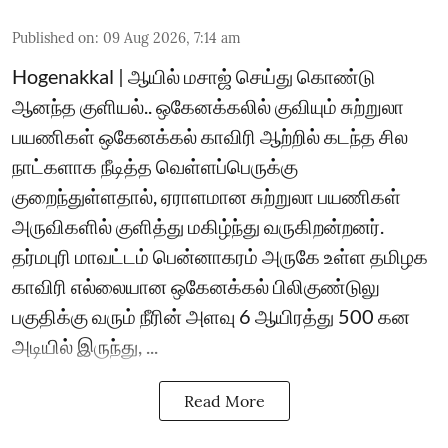
Published on
:
09 Aug 2026, 7:14 am
Hogenakkal | ஆயில் மசாஜ் செய்து கொண்டு
ஆனந்த குளியல்.. ஒகேனக்கலில் குவியும் சுற்றுலா
பயணிகள் ஒகேனக்கல் காவிரி ஆற்றில் கடந்த சில
நாட்களாக நீடித்த வெள்ளப்பெருக்கு
குறைந்துள்ளதால், ஏராளமான சுற்றுலா பயணிகள்
அருவிகளில் குளித்து மகிழ்ந்து வருகிறன்றனர்.
தர்மபுரி மாவட்டம் பென்னாகரம் அருகே உள்ள தமிழக
காவிரி எல்லையான ஒகேனக்கல் பிலிகுண்டுலு
பகுதிக்கு வரும் நீரின் அளவு 6 ஆயிரத்து 500 கன
அடியில் இருந்து, ...
Read More