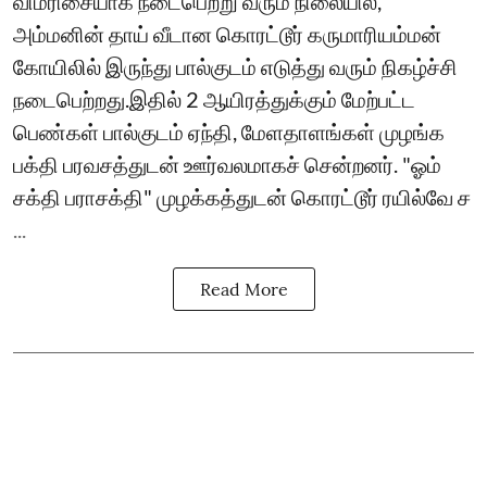
விமரிசையாக நடைபெற்று வரும் நிலையில்,
அம்மனின் தாய் வீடான கொரட்டூர் கருமாரியம்மன்
கோயிலில் இருந்து பால்குடம் எடுத்து வரும் நிகழ்ச்சி
நடைபெற்றது.இதில் 2 ஆயிரத்துக்கும் மேற்பட்ட
பெண்கள் பால்குடம் ஏந்தி, மேளதாளங்கள் முழங்க
பக்தி பரவசத்துடன் ஊர்வலமாகச் சென்றனர். "ஓம்
சக்தி பராசக்தி" முழக்கத்துடன் கொரட்டூர் ரயில்வே ச
...
Read More