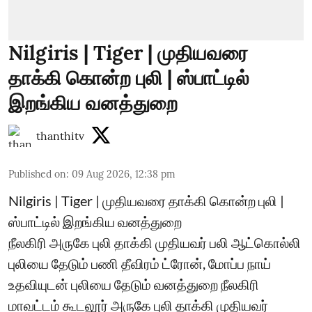
Nilgiris | Tiger | முதியவரை
தாக்கி கொன்ற புலி | ஸ்பாட்டில்
இறங்கிய வனத்துறை
thanthitv
Published on
:
09 Aug 2026, 12:38 pm
Nilgiris | Tiger | முதியவரை தாக்கி கொன்ற புலி |
ஸ்பாட்டில் இறங்கிய வனத்துறை
நீலகிரி அருகே புலி தாக்கி முதியவர் பலி ஆட்கொல்லி
புலியை தேடும் பணி தீவிரம் ட்ரோன், மோப்ப நாய்
உதவியுடன் புலியை தேடும் வனத்துறை நீலகிரி
மாவட்டம் கூடலூர் அருகே புலி தாக்கி முதியவர்