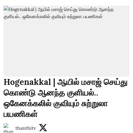
Hogenakkal | ஆயில் மசாஜ் செய்து
கொண்டு ஆனந்த குளியல்..
ஒகேனக்கலில் குவியும் சுற்றுலா
பயணிகள்
thanthitv