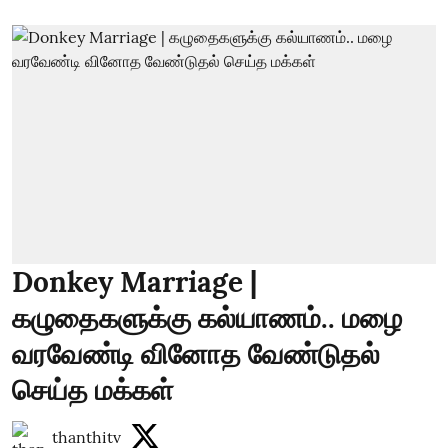
Donkey Marriage |
கழுதைகளுக்கு கல்யாணம்.. மழை
வரவேண்டி வினோத வேண்டுதல்
செய்த மக்கள்
thanthitv