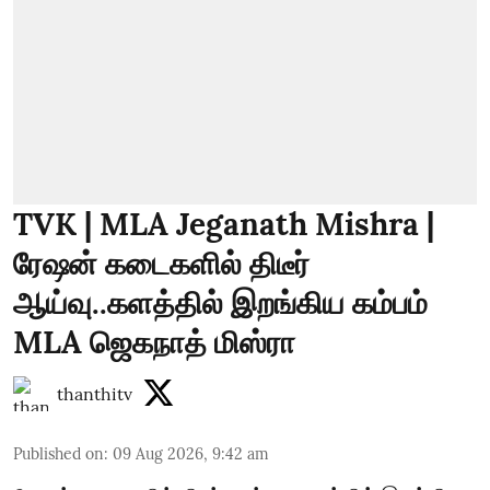
TVK | MLA Jeganath Mishra |
ரேஷன் கடைகளில் திடீர்
ஆய்வு..களத்தில் இறங்கிய கம்பம்
MLA ஜெகநாத் மிஸ்ரா
thanthitv
Published on
:
09 Aug 2026, 9:42 am