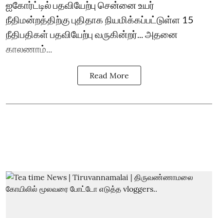
ஐகோர்ட்டில் பதவியேற்பு சென்னை உயர்
நீதிமன்றத்திற்கு புதிதாக நியமிக்கப்பட்டுள்ள 15
நீதிபதிகள் பதவியேற்பு வருகின்றர்... அதனை
காலணாம்...
Read More