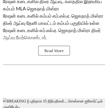
ரேஷன் கடைகளில் திடீர் ஆய்வு.. களத்தில் இறங்கிய
கம்பம் MLA ஜெகநாத் மிஸ்ரா
ரேஷன் கடைகளில் கம்பம் எம்.எல்.ஏ. ஜெகநாத் மிஸ்ரா
திடீர் ஆய்வு தேனி மாவட்டம் கம்பம் பகுதியில் உள்ள
ரேஷன் கடைகளில் எம்.எல்.ஏ. ஜெகநாத் மிஸ்ரா திடீர்
ஆய்வு மேற்கொண்டார்.
Read More