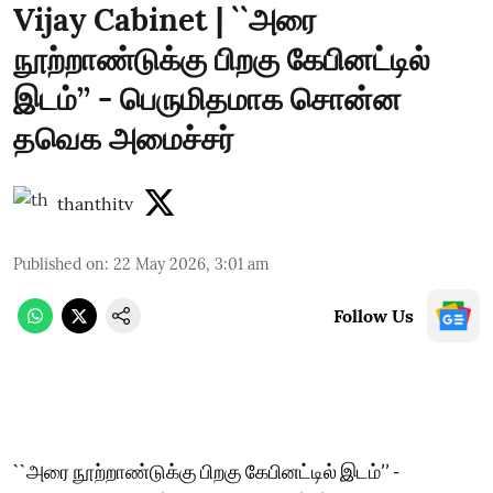
Vijay Cabinet | ``அரை
நூற்றாண்டுக்கு பிறகு கேபினட்டில்
இடம்’’ - பெருமிதமாக சொன்ன
தவெக அமைச்சர்
thanthitv
Published on
:
22 May 2026, 3:01 am
Follow Us
``அரை நூற்றாண்டுக்கு பிறகு கேபினட்டில் இடம்’’ -