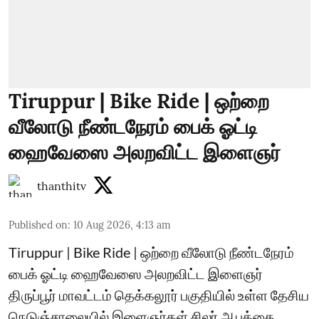
Tiruppur | Bike Ride | ஒற்றை
வீலோடு நீண்டநேரம் பைக் ஓட்டி
ஹைவேஸை அலறவிட்ட இளைஞர்
thanthitv
Published on
:
10 Aug 2026, 4:13 am
Tiruppur | Bike Ride | ஒற்றை வீலோடு நீண்டநேரம்
பைக் ஓட்டி ஹைவேஸை அலறவிட்ட இளைஞர்
திருப்பூர் மாவட்டம் தெக்கலூர் பகுதியில் உள்ள தேசிய
நெடுஞ்சாலையில் இளைஞர்கள் சிலர் ஆபத்தை