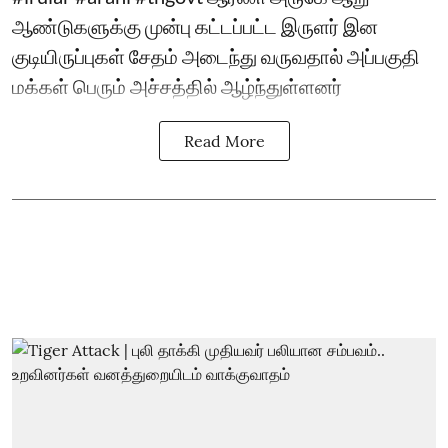
ஆண்டுகளுக்கு முன்பு கட்டப்பட்ட இருளர் இன
குடியிருப்புகள் சேதம் அடைந்து வருவதால் அப்பகுதி
மக்கள் பெரும் அச்சத்தில் ஆழ்ந்துள்ளனர்
Read More