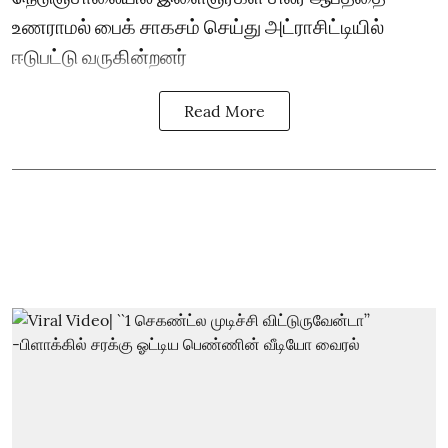
உணராமல் பைக் சாகசம் செய்து அட்ராசிட்டியில்
ஈடுபட்டு வருகின்றனர்
Read More