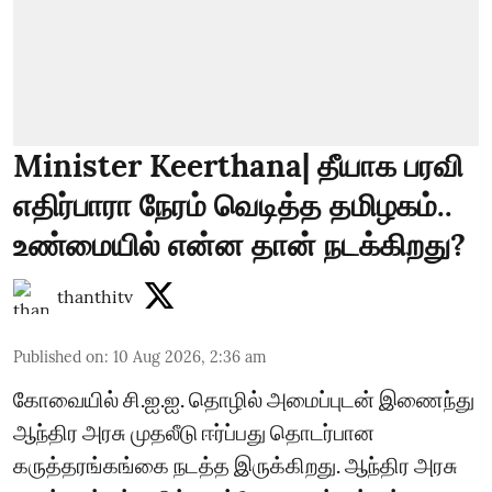
Minister Keerthana| தீயாக பரவி
எதிர்பாரா நேரம் வெடித்த தமிழகம்..
உண்மையில் என்ன தான் நடக்கிறது?
thanthitv
Published on
:
10 Aug 2026, 2:36 am
கோவையில் சி.ஐ.ஐ. தொழில் அமைப்புடன் இணைந்து
ஆந்திர அரசு முதலீடு ஈர்ப்பது தொடர்பான
கருத்தரங்கங்கை நடத்த இருக்கிறது. ஆந்திர அரசு