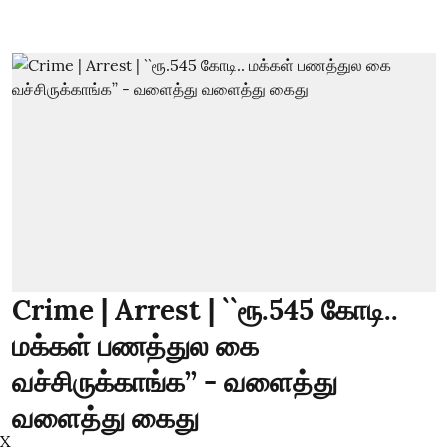
Crime | Arrest | ``ரூ.545 கோடி..
மக்கள் பணத்துல கை
வச்சிருக்காங்க’’ - வளைத்து
வளைத்து கைது
X