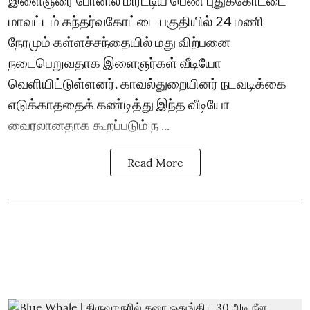
இளைஞரை போனில் மிரட்டிய பெண் புதுக்கோட்டை
மாவட்டம் கந்தர்வகோட்டை பகுதியில் 24 மணி
நேரமும் கள்ளச்சந்தையில் மது விற்பனை
நடைபெறுவதாக இளைஞர்கள் வீடியோ
வெளியிட்டுள்ளனர். காவல்துறையினர் நடவடிக்கை
எடுக்காததைக் கண்டித்து இந்த வீடியோ
வைரலானதாக கூறப்படும் ந ...
Read More