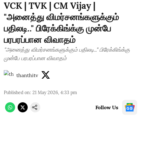
VCK | TVK | CM Vijay |
"அனைத்து விமர்சனங்களுக்கும்
பதிலடி.." பிரேக்கிங்க்கு முன்பே
பரபரப்பான விவாதம்
"அனைத்து விமர்சனங்களுக்கும் பதிலடி.." பிரேக்கிங்க்கு
முன்பே பரபரப்பான விவாதம்
thanthitv
Published on
:
21 May 2026, 4:33 pm
Follow Us