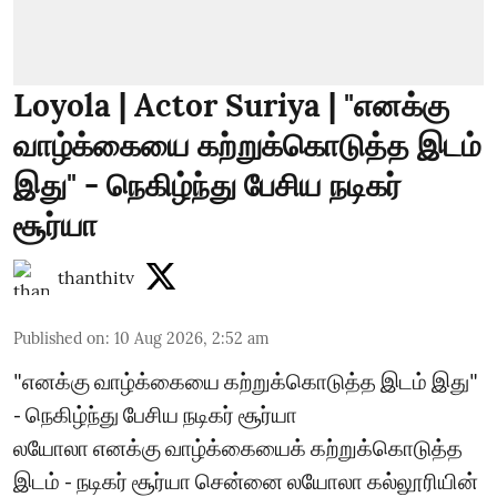
Loyola | Actor Suriya | "எனக்கு
வாழ்க்கையை கற்றுக்கொடுத்த இடம்
இது" - நெகிழ்ந்து பேசிய நடிகர்
சூர்யா
thanthitv
Published on
:
10 Aug 2026, 2:52 am
"எனக்கு வாழ்க்கையை கற்றுக்கொடுத்த இடம் இது"
- நெகிழ்ந்து பேசிய நடிகர் சூர்யா
லயோலா எனக்கு வாழ்க்கையைக் கற்றுக்கொடுத்த
இடம் - நடிகர் சூர்யா சென்னை லயோலா கல்லூரியின்