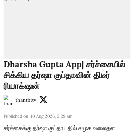
Dharsha Gupta App| சர்ச்சையில்
சிக்கிய தர்ஷா குப்தாவின் திடீர்
ரியாக்‌ஷன்
thanthitv
Published on
:
10 Aug 2026, 2:29 am
சர்ச்சைக்கு தர்ஷா குப்தா பதில் சமூக வலைதள