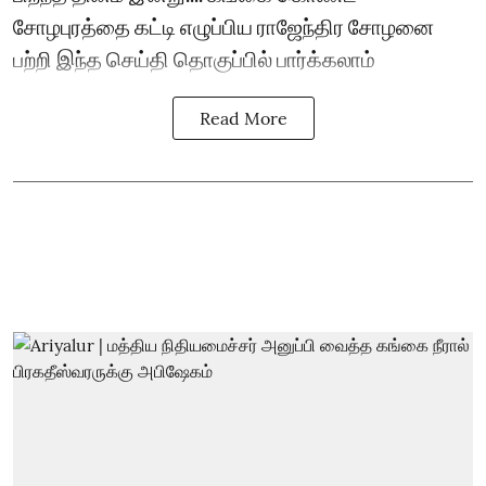
சோழபுரத்தை கட்டி எழுப்பிய ராஜேந்திர சோழனை
பற்றி இந்த செய்தி தொகுப்பில் பார்க்கலாம்
Read More