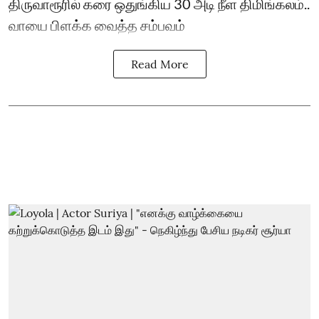
திருவாரூரில் கரை ஒதுங்கிய 30 அடி நீள திமிங்கலம்..
வாயை பிளக்க வைத்த சம்பவம்
Read More