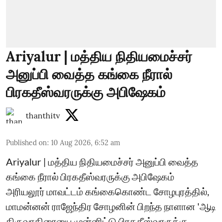
Ariyalur | மத்திய நிதியமைச்சர்
அனுப்பி வைத்த கங்கை நீரால்
பிரகதீஸ்வரருக்கு அபிஷேகம்
thanthitv
Published on
:
10 Aug 2026, 6:52 am
Ariyalur | மத்திய நிதியமைச்சர் அனுப்பி வைத்த
கங்கை நீரால் பிரகதீஸ்வரருக்கு அபிஷேகம்
அரியலூர் மாவட்டம் கங்கைகொண்ட சோழபுரத்தில்,
மாமன்னன் ராஜேந்திர சோழனின் பிறந்த நாளான 'ஆடி
திருவாதிரையை முன்னிட்டு பிரகதீஸ்வரருக்கு