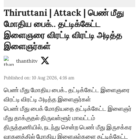
Thiruttani | Attack | பெண் மீது
மோதிய பைக்.. தட்டிக்கேட்ட
இளைஞரை விரட்டி விரட்டி அடித்த
இளைஞர்கள்
thanthitv
Published on
:
10 Aug 2026, 4:16 am
பெண் மீது மோதிய பைக்.. தட்டிக்கேட்ட இளைஞரை
விரட்டி விரட்டி அடித்த இளைஞர்கள்
பெண் மீது பைக் மோதியதை தட்டிக்கேட்ட இளைஞர்
மீது தாக்குதல் திருவள்ளூர் மாவட்டம்
திருத்தணியில், நடந்து சென்ற பெண் மீது இருசக்கர
வாகனத்தில் மோதிய இளைஞர்களை தட்டிக்கேட்ட