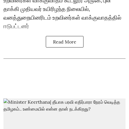
உறவினர்கள் வாக்குவாதம் கூடலூர் அருகே, புலி
தாக்கி முதியவர் உயிரிழந்த நிலையில்,
வனத்துறையினரிடம் உறவினர்கள் வாக்குவாதத்தில்
ஈடுபட்டனர்
Read More