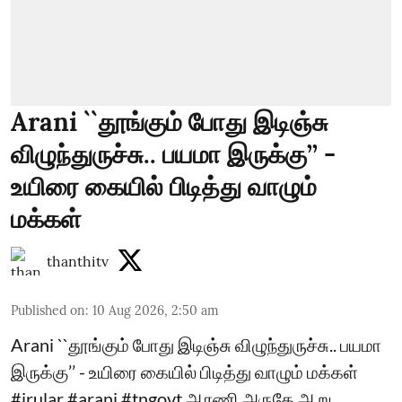
Arani ``தூங்கும் போது இடிஞ்சு
விழுந்துருச்சு.. பயமா இருக்கு’’ -
உயிரை கையில் பிடித்து வாழும்
மக்கள்
thanthitv
Published on
:
10 Aug 2026, 2:50 am
Arani ``தூங்கும் போது இடிஞ்சு விழுந்துருச்சு.. பயமா
இருக்கு’’ - உயிரை கையில் பிடித்து வாழும் மக்கள்
#irular #arani #tngovt ஆரணி அருகே ஆறு