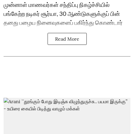
முன்னாள் மாணவர்கள் சந்திப்பு நிகழ்ச்சியில்
பங்கேற்ற நடிகர் சூர்யா, 30 ஆண்டுகளுக்குப் பின்
தனது பழைய நினைவுகளைப் பகிர்ந்து கொண்டார்
Read More