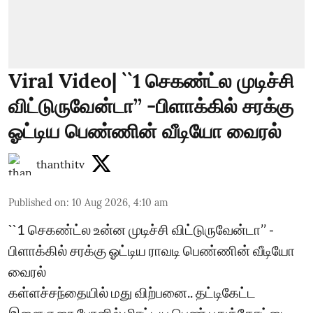
Viral Video| ``1 செகண்ட்ல முடிச்சி
விட்டுருவேன்டா’’ -பிளாக்கில் சரக்கு
ஓட்டிய பெண்ணின் வீடியோ வைரல்
thanthitv
Published on
:
10 Aug 2026, 4:10 am
``1 செகண்ட்ல உன்ன முடிச்சி விட்டுருவேன்டா’’ -
பிளாக்கில் சரக்கு ஓட்டிய ராவடி பெண்ணின் வீடியோ
வைரல்
கள்ளச்சந்தையில் மது விற்பனை.. தட்டிகேட்ட