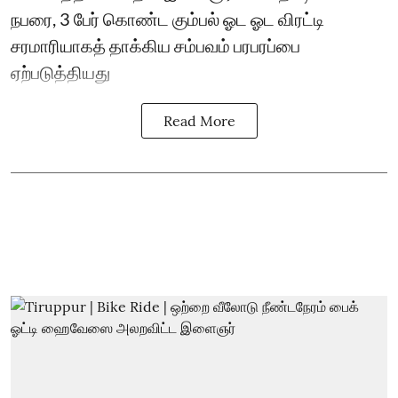
நபரை, 3 பேர் கொண்ட கும்பல் ஓட ஓட விரட்டி
சரமாரியாகத் தாக்கிய சம்பவம் பரபரப்பை
ஏற்படுத்தியது
Read More