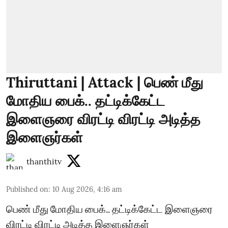
Thiruttani | Attack | பெண் மீது
மோதிய பைக்.. தட்டிக்கேட்ட
இளைஞரை விரட்டி விரட்டி அடித்த
இளைஞர்கள்
thanthitv
Published on
:
10 Aug 2026, 4:16 am
பெண் மீது மோதிய பைக்.. தட்டிக்கேட்ட இளைஞரை
விரட்டி விரட்டி அடித்த இளைஞர்கள்