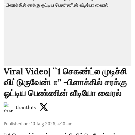
Viral Video| ``1 செகண்ட்ல முடிச்சி
விட்டுருவேன்டா’’ -பிளாக்கில் சரக்கு
ஓட்டிய பெண்ணின் வீடியோ வைரல்
thanthitv
Published on
:
10 Aug 2026, 4:10 am