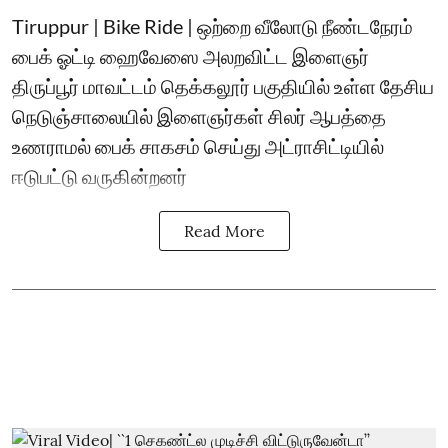
Tiruppur | Bike Ride | ஒற்றை வீலோடு நீண்டநேரம்
பைக் ஓட்டி ஹைவேஸை அலறவிட்ட இளைஞர்
திருப்பூர் மாவட்டம் தெக்கலூர் பகுதியில் உள்ள தேசிய
நெடுஞ்சாலையில் இளைஞர்கள் சிலர் ஆபத்தை
உணராமல் பைக் சாகசம் செய்து அட்ராசிட்டியில்
ஈடுபட்டு வருகின்றனர்
Read More