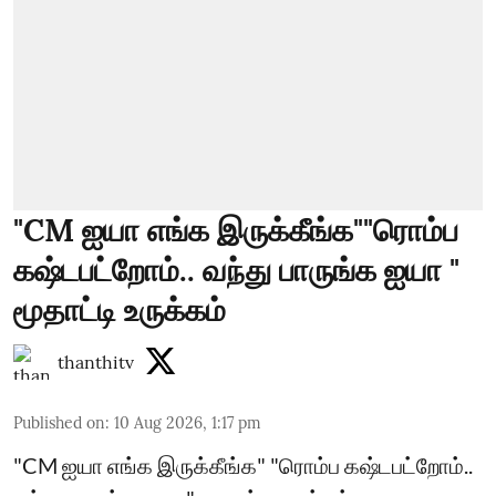
"CM ஐயா எங்க இருக்கீங்க""ரொம்ப
கஷ்டபட்றோம்.. வந்து பாருங்க ஐயா "
மூதாட்டி உருக்கம்
thanthitv
Published on
:
10 Aug 2026, 1:17 pm
"CM ஐயா எங்க இருக்கீங்க" "ரொம்ப கஷ்டபட்றோம்..