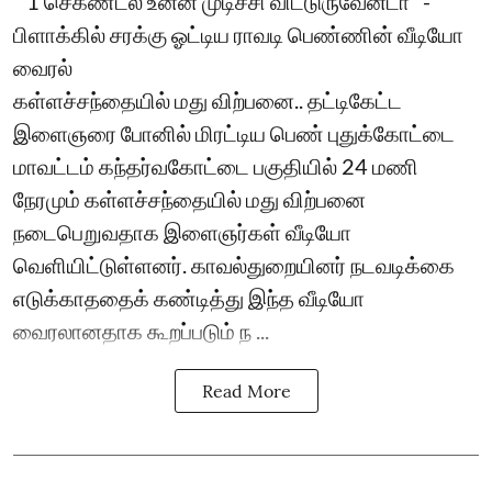
``1 செகண்ட்ல உன்ன முடிச்சி விட்டுருவேன்டா’’ -
பிளாக்கில் சரக்கு ஓட்டிய ராவடி பெண்ணின் வீடியோ
வைரல்
கள்ளச்சந்தையில் மது விற்பனை.. தட்டிகேட்ட
இளைஞரை போனில் மிரட்டிய பெண் புதுக்கோட்டை
மாவட்டம் கந்தர்வகோட்டை பகுதியில் 24 மணி
நேரமும் கள்ளச்சந்தையில் மது விற்பனை
நடைபெறுவதாக இளைஞர்கள் வீடியோ
வெளியிட்டுள்ளனர். காவல்துறையினர் நடவடிக்கை
எடுக்காததைக் கண்டித்து இந்த வீடியோ
வைரலானதாக கூறப்படும் ந ...
Read More