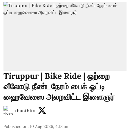
Tiruppur | Bike Ride | ஒற்றை
வீலோடு நீண்டநேரம் பைக் ஓட்டி
ஹைவேஸை அலறவிட்ட இளைஞர்
thanthitv
Published on
:
10 Aug 2026, 4:13 am