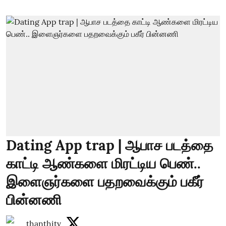
Dating App trap | ஆபாச படத்தை
காட்டி ஆண்களை மிரட்டிய பெண்..
இளைஞர்களை பதறவைக்கும் பகீர்
பின்னணி
thanthitv