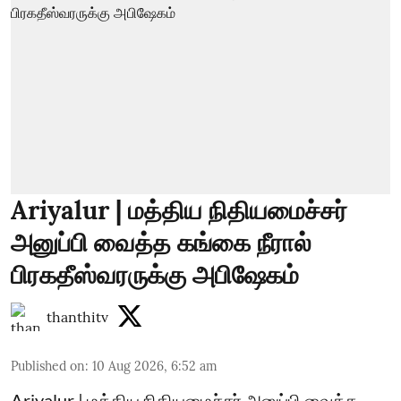
Ariyalur | மத்திய நிதியமைச்சர்
அனுப்பி வைத்த கங்கை நீரால்
பிரகதீஸ்வரருக்கு அபிஷேகம்
thanthitv
Published on
:
10 Aug 2026, 6:52 am
Ariyalur | மத்திய நிதியமைச்சர் அனுப்பி வைத்த