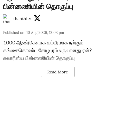
பின்னணியின் தொகுப்பு
thanthitv
Published on
:
10 Aug 2026, 12:03 pm
1000 ஆண்டுகளாக கம்பீரமாக நிற்கும்
கங்கைகொண்ட சோழபுரம் உருவானது ஏன்?
சுவாரிஸ்ய பின்னணியின் தொகுப்பு
Read More