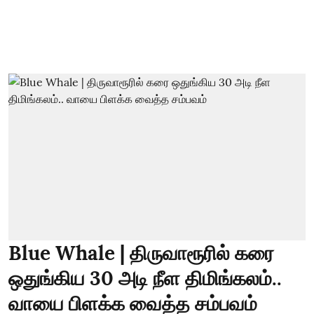
Blue Whale | திருவாரூரில் கரை
ஒதுங்கிய 30 அடி நீள திமிங்கலம்..
வாயை பிளக்க வைத்த சம்பவம்