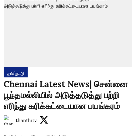
தமிழ்நாடு
Chennai Latest News| சென்னை
பூந்தமல்லியில் அடுத்தடுத்து பற்றி
எரிந்து கரிக்கட்டையான பயங்கரம்
thanthitv