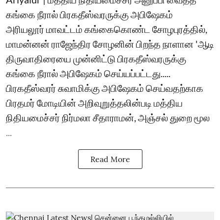
கங்கை நீரால் பிரகதீஸ்வரருக்கு அபிஷேகம்
அரியலூர் மாவட்டம் கங்கைகொண்ட சோழபுரத்தில்,
மாமன்னன் ராஜேந்திர சோழனின் பிறந்த நாளான 'ஆடி
திருவாதிரையை முன்னிட்டு பிரகதீஸ்வரருக்கு
கங்கை நீரால் அபிஷேகம் செய்யப்பட்டது.....
பிரகதீஸ்வரர் சுவாமிக்கு அபிஷேகம் செய்வதற்காக
பிரதமர் மோடியின் அறிவுறுத்தலின்படி மத்திய
நிதியமைச்சர் நிர்மலா சீதாராமன், அஞ்சல் துறை மூல
...
Read More