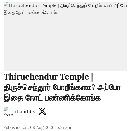
Thiruchendur Temple |
திருச்செந்தூர் போறீங்களா? அப்போ
இதை நோட் பண்ணிக்கோங்க
thanthitv
Published on
:
09 Aug 2026, 5:27 am