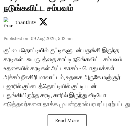
நடுங்கவிட்ட சம்பவம்
thanthitv
Published on
:
09 Aug 2026, 5:12 am
குப்பை தொட்டியில் குட்டிகளுடன் பதுங்கி இருந்த
கரடிகள்.. சுயரூபத்தை காட்டி நடுங்கவிட்ட சம்பவம்
உதகையில் கரடிகள் அட்டகாசம் - பொதுமக்கள்
அச்சம் நீலகிரி மாவாட்டம், உதகை அருகே மஞ்சூர்
பஜாரில் குப்பைத்தொட்டியில் குட்டியுடன்
பதுங்கியிருந்த கரடி, காரில் இருந்து வீடியோ
எடுத்தவர்களை தாக்க முயன்றதால் பரபரப்பு ஏற்பட்டது
Read More