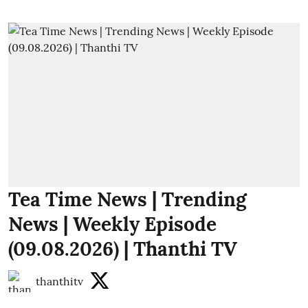
Tea Time News | Trending
News | Weekly Episode
(09.08.2026) | Thanthi TV
thanthitv