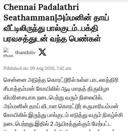
Chennai Padalathri
Seathamman|அம்மனின் தாய்
வீட்டிலிருந்து பால்குடம்..பக்தி
பரவசத்துடன் வந்த பெண்கள்
thanthitv
Published on
:
09 Aug 2026, 7:42 am
சென்னை அடுத்த கொரட்டூரில் உள்ள பாடலாத்திரி
சீயாத்தம்மன் கோயிலில் ஆடி மாதத் திருவிழா
விமரிசையாக நடைபெற்று வரும் நிலையில்,
அம்மனின் தாய் வீடான கொரட்டூர் கருமாரியம்மன்
கோயிலில் இருந்து பால்குடம் எடுத்து வரும் நிகழ்ச்சி
நடைபெற்றது.இதில் 2 ஆயிரத்துக்கும் மேற்பட்ட