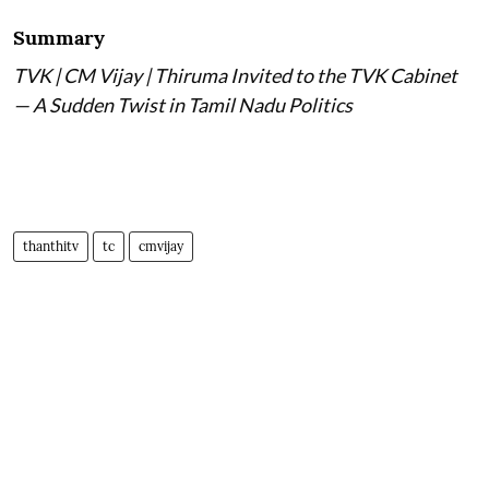
Summary
TVK | CM Vijay | Thiruma Invited to the TVK Cabinet
— A Sudden Twist in Tamil Nadu Politics
thanthitv
tc
cmvijay