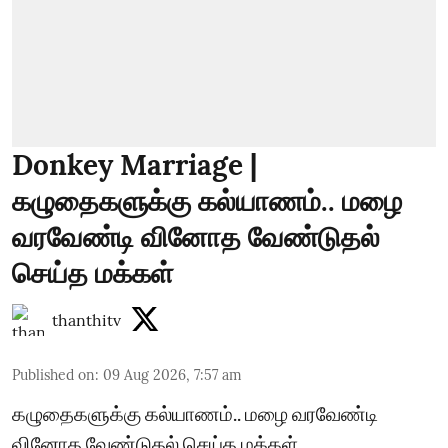
Donkey Marriage |
கழுதைகளுக்கு கல்யாணம்.. மழை
வரவேண்டி வினோத வேண்டுதல்
செய்த மக்கள்
thanthitv
Published on
:
09 Aug 2026, 7:57 am
கழுதைகளுக்கு கல்யாணம்.. மழை வரவேண்டி
வினோத வேண்டுதல் செய்த மக்கள்