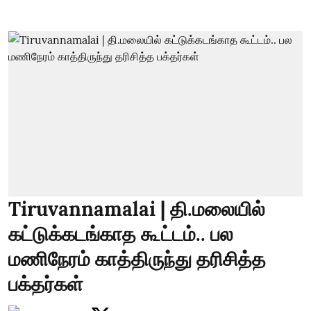
Tiruvannamalai | தி.மலையில்
கட்டுக்கடங்காத கூட்டம்.. பல
மணிநேரம் காத்திருந்து தரிசித்த
பக்தர்கள்