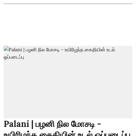
Palani | பழனி நில மோசடி -
உயிரிழந்த கைதியின் உடல் ஒப்படைப்பு