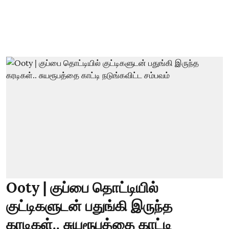
Ooty | குப்பை தொட்டியில்
குட்டிகளுடன் பதுங்கி இருந்த
கரடிகள்.. சுயரூபத்தை காட்டி