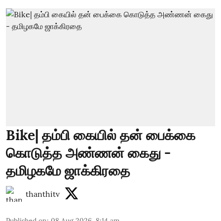
Bike| தம்பி கையில் தன் பைக்கை
கொடுத்த அண்ணன் கைது -
தமிழகமே ஜாக்கிரதை
thanthitv
Published on
:
08 Aug 2026, 8:14 am