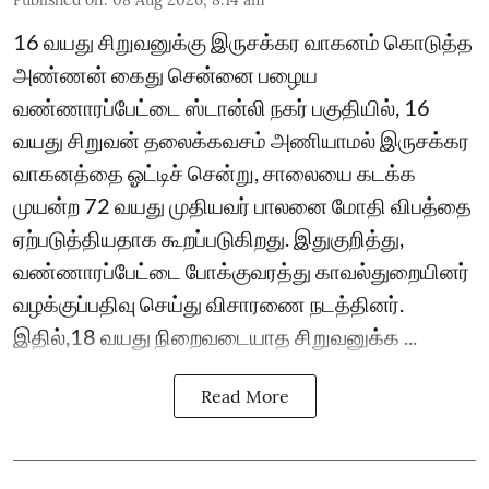
16 வயது சிறுவனுக்கு இருசக்கர வாகனம் கொடுத்த
அண்ணன் கைது சென்னை பழைய
வண்ணாரப்பேட்டை ஸ்டான்லி நகர் பகுதியில், 16
வயது சிறுவன் தலைக்கவசம் அணியாமல் இருசக்கர
வாகனத்தை ஓட்டிச் சென்று, சாலையை கடக்க
முயன்ற 72 வயது முதியவர் பாலனை மோதி விபத்தை
ஏற்படுத்தியதாக கூறப்படுகிறது. இதுகுறித்து,
வண்ணாரப்பேட்டை போக்குவரத்து காவல்துறையினர்
வழக்குப்பதிவு செய்து விசாரணை நடத்தினர்.
இதில்,18 வயது நிறைவடையாத சிறுவனுக்க ...
Read More