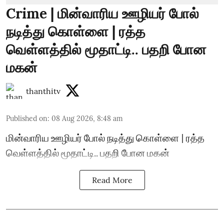
Crime | மின்வாரிய ஊழியர் போல்
நடித்து கொள்ளை | ரத்த
வெள்ளத்தில் மூதாட்டி.. பதறி போன
மகன்
thanthitv
Published on
:
08 Aug 2026, 8:48 am
மின்வாரிய ஊழியர் போல் நடித்து கொள்ளை | ரத்த
வெள்ளத்தில் மூதாட்டி.. பதறி போன மகன்
Read More