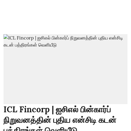
ICL Fincorp | ஐசிஎல் பின்கார்ப்
நிறுவனத்தின் புதிய என்சிடி கடன்
பத்திரங்கள் வெளியீடு