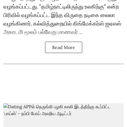
வழங்கப்பட்டது. “தமிழ்நாட்டிலிருந்து உலகிற்கு“ என்ற
பிரிவில் வழங்கப்பட்ட இந்த விருதை நடிகை லைலா
வழங்கினார். கல்வித்துறையில் கிங்மேக்கர்ஸ் ஐஏஎஸ்
அகாடமி மூலம் பல்வேறு மாணவர் ...
Read More