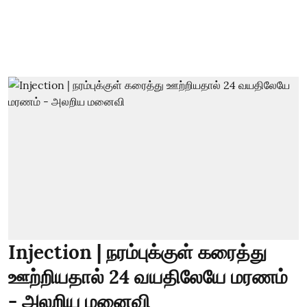
Injection | நரம்புக்குள் கரைத்து
ஊற்றியதால் 24 வயதிலேயே மரணம்
- அலறிய மனைவி