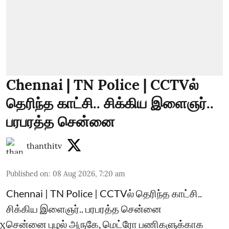
Chennai | TN Police | CCTVல்
தெரிந்த காட்சி.. சிக்கிய இளைஞர்..
பரபரத்த சென்னை
thanthitv
Published on
:
08 Aug 2026, 7:20 am
Chennai | TN Police | CCTVல் தெரிந்த காட்சி..
சிக்கிய இளைஞர்.. பரபரத்த சென்னை
சென்னை புழல் அருகே, மெட்ரோ பணிகளுக்காக
X