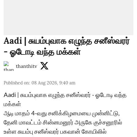
Aadi | சுயம்புவாக எழுந்த சனீஸ்வரர்
- ஓடோடி வந்த மக்கள்
thanthitv
Published on
:
08 Aug 2026, 9:40 am
Aadi | சுயம்புவாக எழுந்த சனீஸ்வரர் - ஓடோடி வந்த
மக்கள்
ஆடி மாதம் 4-வது சனிக்கிழமையை முன்னிட்டு,
தேனி மாவட்டம் சின்னமனூர் அருகே குச்சனூரில்
உள்ள சுயம்பு சனீஸ்வரர் பகவான் கோயிலில்