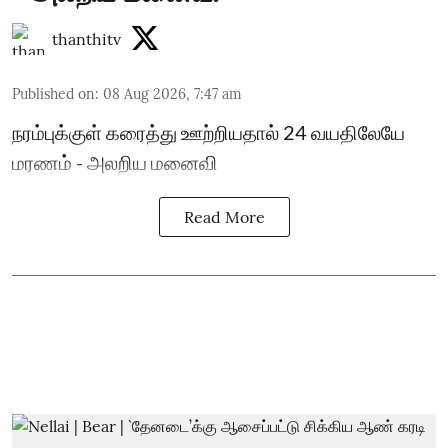
thanthitv
Published on
:
08 Aug 2026, 7:47 am
நரம்புக்குள் கரைத்து ஊற்றியதால் 24 வயதிலேயே
மரணம் - அலறிய மனைவி
Read More