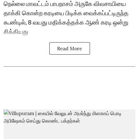
நெல்லை மாவட்டம் பாபநாசம் அருகே விவசாயியை
தாக்கி கொன்ற கரடியை பிடிக்க வைக்கப்பட்டிருந்த
கூண்டில், 8 வயது மதிக்கத்தக்க ஆண் கரடி ஒன்று
சிக்கியது
Read More