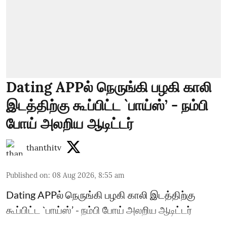
Dating APPல் நெருங்கி பழகி காலி
இடத்திற்கு கூப்பிட்ட `பாய்ஸ்’ - நம்பி
போய் அலறிய ஆடிட்டர்
thanthitv
Published on
:
08 Aug 2026, 8:55 am
Dating APPல் நெருங்கி பழகி காலி இடத்திற்கு
கூப்பிட்ட `பாய்ஸ்’ - நம்பி போய் அலறிய ஆடிட்டர்