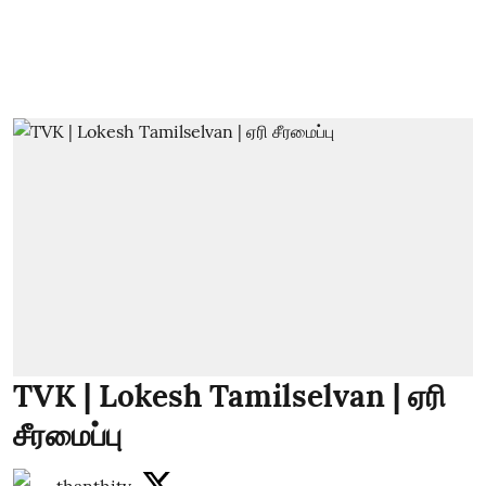
TVK | Lokesh Tamilselvan | ஏரி
சீரமைப்பு