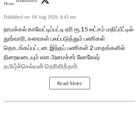
thanthitv
Published on
:
08 Aug 2026, 8:45 am
நாமக்கல் காவேட்டிப்பட்டி ஏரி ரூ.15 லட்சம் மதிப்பீட்டில்
தூர்வாரி, கரைகள் பலப்படுத்தும் பணிகள்
தொடங்கப்பட்டன. இந்தப் பணிகள் 2 மாதங்களில்
நிறைவடையும் என அமைச்சர் லோகேஷ்
தமிழ்ச்செல்வன் தெரிவித்தார்.
Read More