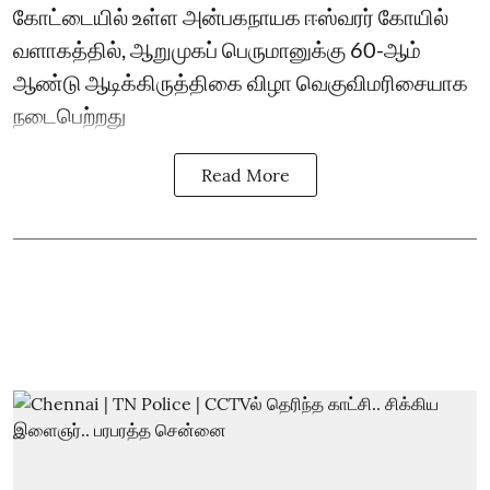
கோட்டையில் உள்ள அன்பகநாயக ஈஸ்வரர் கோயில்
வளாகத்தில், ஆறுமுகப் பெருமானுக்கு 60-ஆம்
ஆண்டு ஆடிக்கிருத்திகை விழா வெகுவிமரிசையாக
நடைபெற்றது
Read More