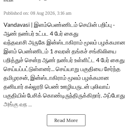
Published on
:
08 Aug 2026, 3:16 am
Vandavasi | இளம்பெண்ணிடம் செயின் பறிப்பு -
ஆண் நண்பர் உட்பட 4 பேர் கைது
வந்தவாசி அருகே இன்ஸ்டாகிராம் மூலம் பழக்கமான
இளம் பெண்ணிடம் 1 சவரன் தங்கச் சங்கிலியை
பறித்துச் சென்ற ஆண் நண்பர் உள்ளிட்ட 4 பேர் கைது
செய்யப்பட்டுள்ளனர்... செய்யாறு பகுதியை சேர்ந்த
தமிழரசன், இன்ஸ்டாகிராம் மூலம் பழக்கமான
தனியார் கல்லூரி பெண் ஊழியருடன் புலிவாய்
பகுதியில் பேசிக் கொண்டிருந்திருக்கிறார். அப்போது
அங்கு வந ...
Read More