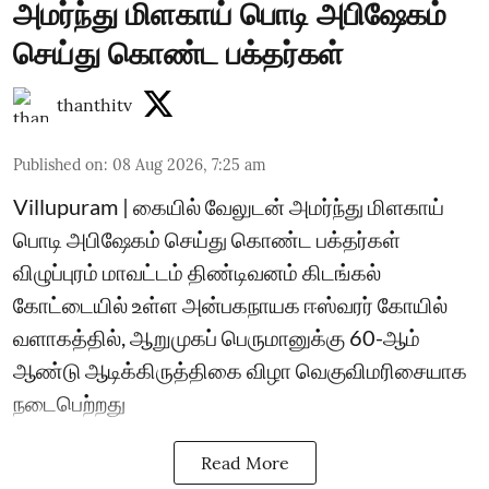
அமர்ந்து மிளகாய் பொடி அபிஷேகம்
செய்து கொண்ட பக்தர்கள்
thanthitv
Published on
:
08 Aug 2026, 7:25 am
Villupuram | கையில் வேலுடன் அமர்ந்து மிளகாய்
பொடி அபிஷேகம் செய்து கொண்ட பக்தர்கள்
விழுப்புரம் மாவட்டம் திண்டிவனம் கிடங்கல்
கோட்டையில் உள்ள அன்பகநாயக ஈஸ்வரர் கோயில்
வளாகத்தில், ஆறுமுகப் பெருமானுக்கு 60-ஆம்
ஆண்டு ஆடிக்கிருத்திகை விழா வெகுவிமரிசையாக
நடைபெற்றது
Read More