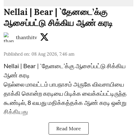
Nellai | Bear | `தேனடை’க்கு
ஆசைப்பட்டு சிக்கிய ஆண் கரடி
thanthitv
Published on
:
08 Aug 2026, 7:46 am
Nellai | Bear | `தேனடை’க்கு ஆசைப்பட்டு சிக்கிய
ஆண் கரடி
நெல்லை மாவட்டம் பாபநாசம் அருகே விவசாயியை
தாக்கி கொன்ற கரடியை பிடிக்க வைக்கப்பட்டிருந்த
கூண்டில், 8 வயது மதிக்கத்தக்க ஆண் கரடி ஒன்று
சிக்கியது
Read More