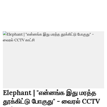
Elephant | "என்னங்க இது மரத்த
தூக்கிட்டு போகுது" - வைரல் CCTV