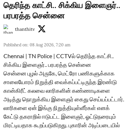
தெரிந்த காட்சி.. சிக்கிய இளைஞர்..
பரபரத்த சென்னை
thanthitv
Published on
:
08 Aug 2026, 7:20 am
Chennai | TN Police | CCTVல் தெரிந்த காட்சி..
சிக்கிய இளைஞர்.. பரபரத்த சென்னை
சென்னை புழல் அருகே, மெட்ரோ பணிகளுக்காக
சாலையோரம் நிறுத்தி வைக்கப்பட்டிருந்த இரண்டு
கான்கிரீட் கலவை லாரிகளின் கண்ணாடிகளை
அடித்து நொறுக்கிய இளைஞர் கைது செய்யப்பட்டார்.
லாரிகளை ஏன் இங்கு நிறுத்தியுள்ளீர்கள் எனக்
கேட்டு தகராறில் ஈடுபட்ட இளைஞர், ஓட்டுநரையும்
மிரட்டியதாக கூறப்படுகிறது. புகாரின் அடிப்படையில்