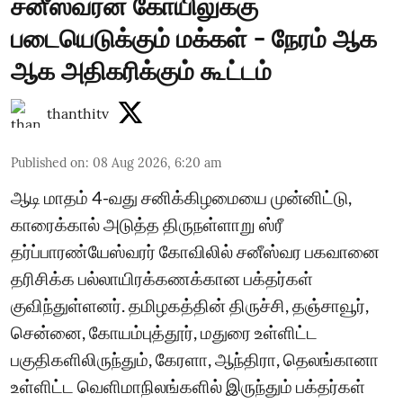
சனீஸ்வரன் கோயிலுக்கு
படையெடுக்கும் மக்கள் - நேரம் ஆக
ஆக அதிகரிக்கும் கூட்டம்
thanthitv
Published on
:
08 Aug 2026, 6:20 am
ஆடி மாதம் 4-வது சனிக்கிழமையை முன்னிட்டு,
காரைக்கால் அடுத்த திருநள்ளாறு ஸ்ரீ
தர்ப்பாரண்யேஸ்வரர் கோவிலில் சனீஸ்வர பகவானை
தரிசிக்க பல்லாயிரக்கணக்கான பக்தர்கள்
குவிந்துள்ளனர். தமிழகத்தின் திருச்சி, தஞ்சாவூர்,
சென்னை, கோயம்புத்தூர், மதுரை உள்ளிட்ட
பகுதிகளிலிருந்தும், கேரளா, ஆந்திரா, தெலங்கானா
உள்ளிட்ட வெளிமாநிலங்களில் இருந்தும் பக்தர்கள்