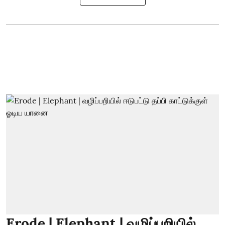
Erode | Elephant | வழிப்பறியில்