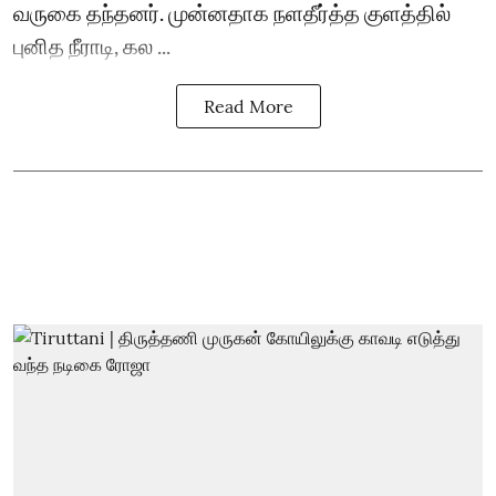
வருகை தந்தனர். முன்னதாக நளதீர்த்த குளத்தில்
புனித நீராடி, கல ...
Read More