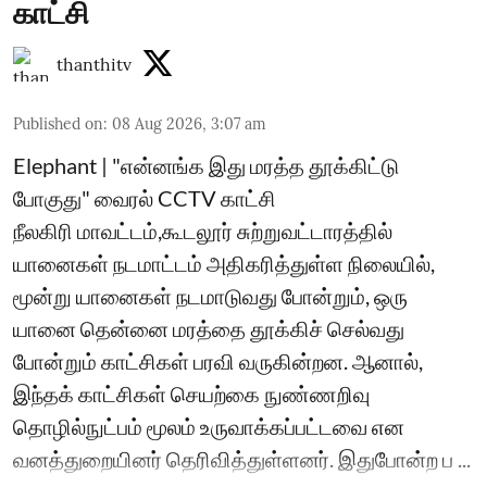
காட்சி
thanthitv
Published on
:
08 Aug 2026, 3:07 am
Elephant | "என்னங்க இது மரத்த தூக்கிட்டு
போகுது" வைரல் CCTV காட்சி
நீலகிரி மாவட்டம்,கூடலூர் சுற்றுவட்டாரத்தில்
யானைகள் நடமாட்டம் அதிகரித்துள்ள நிலையில்,
மூன்று யானைகள் நடமாடுவது போன்றும், ஒரு
யானை தென்னை மரத்தை தூக்கிச் செல்வது
போன்றும் காட்சிகள் பரவி வருகின்றன. ஆனால்,
இந்தக் காட்சிகள் செயற்கை நுண்ணறிவு
தொழில்நுட்பம் மூலம் உருவாக்கப்பட்டவை என
வனத்துறையினர் தெரிவித்துள்ளனர். இதுபோன்ற ப ...