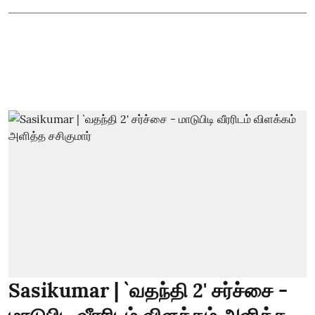
Sasikumar | `வதந்தி 2' சர்ச்சை -