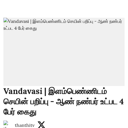
Vandavasi | இளம்பெண்ணிடம்
செயின் பறிப்பு - ஆண் நண்பர் உட்பட 4
பேர் கைது
thanthitv