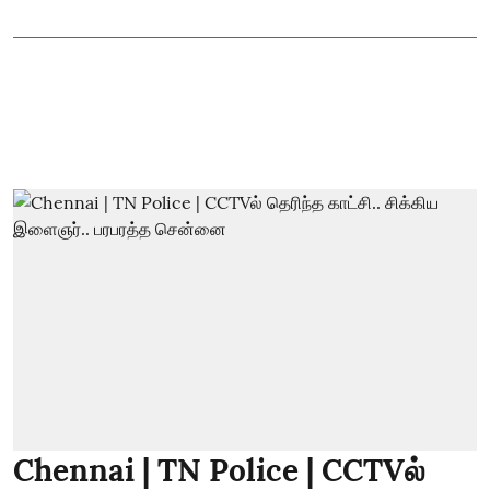
Chennai | TN Police | CCTVல்