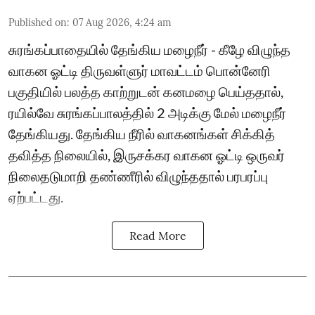
Published on
:
07 Aug 2026, 4:24 am
சுரங்கப்பாதையில் தேங்கிய மழைநீர் - கீழே விழுந்த
வாகன ஓட்டி திருவள்ளுர் மாவட்டம் பொன்னேரி
பகுதியில் பலத்த காற்றுடன் கனமழை பெய்ததால்,
ரயில்வே சுரங்கப்பாலத்தில் 2 அடிக்கு மேல் மழைநீர்
தேங்கியது. தேங்கிய நீரில் வாகனங்கள் சிக்கித்
தவித்த நிலையில், இருசக்கர வாகன ஓட்டி ஒருவர்
நிலைதடுமாறி தண்ணீரில் விழுந்ததால் பரபரப்பு
ஏற்பட்டது.
Read More