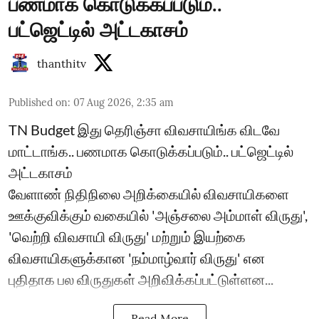
பணமாக கொடுக்கப்படும்..
பட்ஜெட்டில் அட்டகாசம்
thanthitv
Published on
:
07 Aug 2026, 2:35 am
TN Budget இது தெரிஞ்சா விவசாயிங்க விடவே
மாட்டாங்க.. பணமாக கொடுக்கப்படும்.. பட்ஜெட்டில்
அட்டகாசம்
வேளாண் நிதிநிலை அறிக்கையில் விவசாயிகளை
ஊக்குவிக்கும் வகையில் 'அஞ்சலை அம்மாள் விருது',
'வெற்றி விவசாயி விருது' மற்றும் இயற்கை
விவசாயிகளுக்கான 'நம்மாழ்வார் விருது' என
புதிதாக பல விருதுகள் அறிவிக்கப்பட்டுள்ளன...
Read More