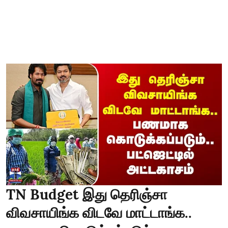
TN Budget இது தெரிஞ்சா
விவசாயிங்க விடவே மாட்டாங்க..