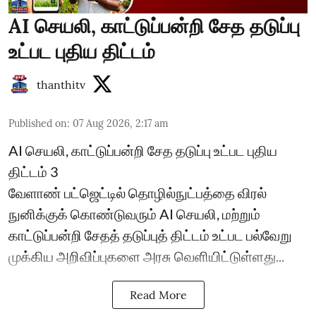
AI செயலி, காட்டுப்பன்றி சேத தடுப்பு
உட்பட புதிய திட்டம்
thanthitv
Published on
:
07 Aug 2026, 2:17 am
AI செயலி, காட்டுப்பன்றி சேத தடுப்பு உட்பட புதிய
திட்டம் 3
வேளாண் பட்ஜெட்டில் தொழில்நுட்பத்தை விரல்
நுனிக்குக் கொண்டுவரும் AI செயலி, மற்றும்
காட்டுப்பன்றி சேதத் தடுப்புத் திட்டம் உட்பட பல்வேறு
முக்கிய அறிவிப்புகளை அரசு வெளியிட்டுள்ளது...
Read More