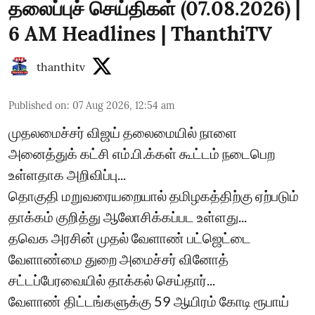
தலைப்புச் செய்திகள் (07.08.2026) |
6 AM Headlines | ThanthiTV
thanthitv
Published on
:
07 Aug 2026, 12:54 am
முதலமைச்சர் விஜய் தலைமையில் நாளை
அனைத்துக் கட்சி எம்.பி.க்கள் கூட்டம் நடைபெற
உள்ளதாக அறிவிப்பு...
தொகுதி மறுவரையறையால் தமிழகத்திற்கு ஏற்படும்
தாக்கம் குறித்து ஆலோசிக்கப்பட உள்ளது...
தவெக அரசின் முதல் வேளாண் பட்ஜெட்டை
வேளாண்மை துறை அமைச்சர் வினோத்
சட்டப்பேரவையில் தாக்கல் செய்தார்...
வேளாண் திட்டங்களுக்கு 59 ஆயிரம் கோடி ரூபாய்