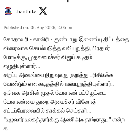
thanthitv
Published on
:
06 Aug 2026, 2:05 pm
கோதாவரி - காவிரி - குண்டாறு இணைப்பு திட்டத்தை
விரைவாக செயல்படுத்த வலியுறுத்தி, பிரதமர்
மோடிக்கு, முதலமைச்சர் விஜய் கடிதம்
எழுதியுள்ளார்...
சிறப்பு அமைப்பை நிறுவுவது குறித்து பரிசீலிக்க
வேண்டும் என கடிதத்தில் வலியுறுத்தியுள்ளார்..
தவெக அரசின் முதல் வேளாண் பட்ஜெட்டை
வேளாண்மை துறை அமைச்சர் வினோத்
சட்டப்பேரவையில் தாக்கல் செய்தார்...
"உழுவார் உலகத்தார்க்கு ஆணிஅஃ தாற்றாது..." என்ற
த ...