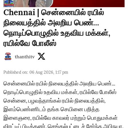
Chennai | சென்னையில் ரயில்
நிலையத்தில் அலறிய பெண்...
நொடிப்பொழுதில் உதவிய மக்கள்,
ரயில்வே போலீஸ்
thanthitv
Published on
:
06 Aug 2026, 1:17 pm
சென்னையில் ரயில் நிலையத்தில் அலறிய பெண்...
நொடிப்பொழுதில் உதவிய மக்கள், ரயில்வே போலீஸ்
சென்னை, பழவந்தாங்கல் ரயில் நிலையத்தில்,
இளம்பெண்ணிடம் தங்க செயினை பறித்த
இளைஞரை, ரயில்வே காவலர் மற்றும் பொதுமக்கள்
விரட்டிப் பிடித்தனர். செங்கல்பட்டைச் சேர்ந்த அபிநயா,