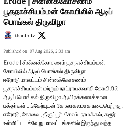
Erode | சின்னக்கோசணம்
பூதநாச்சியம்மன் கோயிலில் ஆடிப்
பொங்கல் திருவிழா
thanthitv
Published on
:
07 Aug 2026, 2:33 am
Erode | சின்னக்கோசணம் பூதநாச்சியம்மன்
கோயிலில் ஆடிப் பொங்கல் திருவிழா
ஈரோடு மாவட்டம் சின்னக்கோசணம்
பூதநாச்சியம்மன் மற்றும் நாட்ராயசுவாமி கோயிலில்
ஆடிப் பொங்கல் திருவிழா ஆயிரக்கணக்கான
பக்தர்கள் பங்கேற்புடன் கோலாகலமாக நடைபெற்றது.
ஈரோடு, கோவை, திருப்பூர், சேலம், நாமக்கல், கரூர்
உள்ளிட்ட பல்வேறு மாவட்டங்களில் இருந்து வந்த