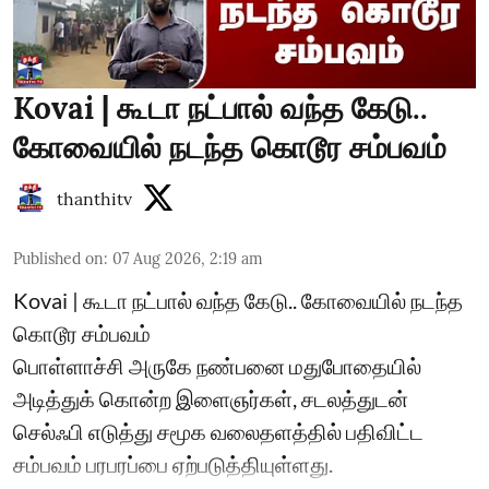
Kovai | கூடா நட்பால் வந்த கேடு..
கோவையில் நடந்த கொடூர சம்பவம்
thanthitv
Published on
:
07 Aug 2026, 2:19 am
Kovai | கூடா நட்பால் வந்த கேடு.. கோவையில் நடந்த
கொடூர சம்பவம்
பொள்ளாச்சி அருகே நண்பனை மதுபோதையில்
அடித்துக் கொன்ற இளைஞர்கள், சடலத்துடன்
செல்ஃபி எடுத்து சமூக வலைதளத்தில் பதிவிட்ட
சம்பவம் பரபரப்பை ஏற்படுத்தியுள்ளது.