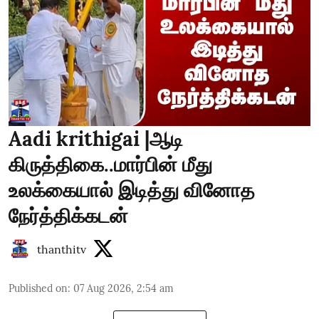
Aadi krithigai |ஆடி
கிருத்திகை..மார்பின் மீது
உலக்கையால் இடித்து வினோத
நேர்த்திக்கடன்
thanthitv
Published on
:
07 Aug 2026, 2:54 am