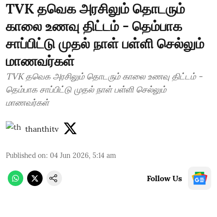
TVK தவெக அரசிலும் தொடரும்
காலை உணவு திட்டம் - தெம்பாக
சாப்பிட்டு முதல் நாள் பள்ளி செல்லும்
மாணவர்கள்
TVK தவெக அரசிலும் தொடரும் காலை உணவு திட்டம் -
தெம்பாக சாப்பிட்டு முதல் நாள் பள்ளி செல்லும்
மாணவர்கள்
thanthitv
Published on
:
04 Jun 2026, 5:14 am
Follow Us