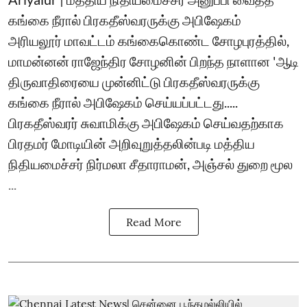
கங்கை நீரால் பிரகதீஸ்வரருக்கு அபிஷேகம்
அரியலூர் மாவட்டம் கங்கைகொண்ட சோழபுரத்தில்,
மாமன்னன் ராஜேந்திர சோழனின் பிறந்த நாளான 'ஆடி
திருவாதிரையை முன்னிட்டு பிரகதீஸ்வரருக்கு
கங்கை நீரால் அபிஷேகம் செய்யப்பட்டது.....
பிரகதீஸ்வரர் சுவாமிக்கு அபிஷேகம் செய்வதற்காக
பிரதமர் மோடியின் அறிவுறுத்தலின்படி மத்திய
நிதியமைச்சர் நிர்மலா சீதாராமன், அஞ்சல் துறை மூல
...
Read More