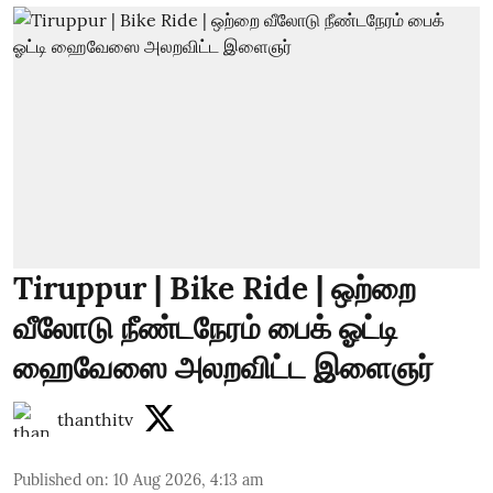
Tiruppur | Bike Ride | ஒற்றை
வீலோடு நீண்டநேரம் பைக் ஓட்டி
ஹைவேஸை அலறவிட்ட இளைஞர்
thanthitv
Published on
:
10 Aug 2026, 4:13 am