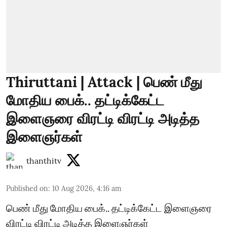
Thiruttani | Attack | பெண் மீது
மோதிய பைக்.. தட்டிக்கேட்ட
இளைஞரை விரட்டி விரட்டி அடித்த
இளைஞர்கள்
thanthitv
Published on
:
10 Aug 2026, 4:16 am
பெண் மீது மோதிய பைக்.. தட்டிக்கேட்ட இளைஞரை
விரட்டி விரட்டி அடித்த இளைஞர்கள்