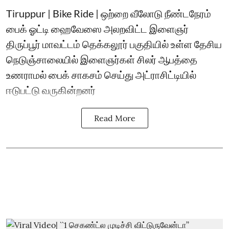
Tiruppur | Bike Ride | ஒற்றை வீலோடு நீண்டநேரம்
பைக் ஓட்டி ஹைவேஸை அலறவிட்ட இளைஞர்
திருப்பூர் மாவட்டம் தெக்கலூர் பகுதியில் உள்ள தேசிய
நெடுஞ்சாலையில் இளைஞர்கள் சிலர் ஆபத்தை
உணராமல் பைக் சாகசம் செய்து அட்ராசிட்டியில்
ஈடுபட்டு வருகின்றனர்
Read More