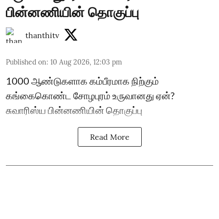
பின்னணியின் தொகுப்பு
thanthitv
Published on
:
10 Aug 2026, 12:03 pm
1000 ஆண்டுகளாக கம்பீரமாக நிற்கும்
கங்கைகொண்ட சோழபுரம் உருவானது ஏன்?
சுவாரிஸ்ய பின்னணியின் தொகுப்பு
Read More