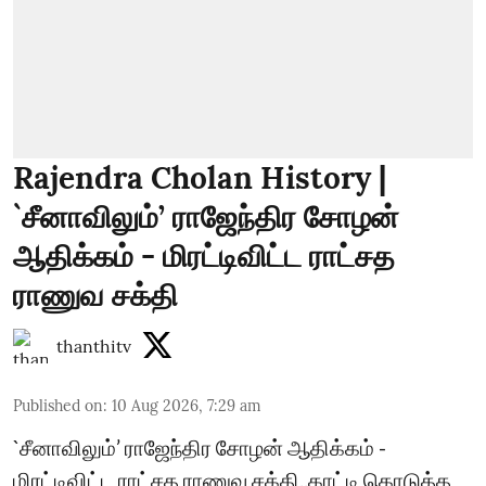
Rajendra Cholan History |
`சீனாவிலும்’ ராஜேந்திர சோழன்
ஆதிக்கம் - மிரட்டிவிட்ட ராட்சத
ராணுவ சக்தி
thanthitv
Published on
:
10 Aug 2026, 7:29 am
`சீனாவிலும்’ ராஜேந்திர சோழன் ஆதிக்கம் -
மிரட்டிவிட்ட ராட்சத ராணுவ சக்தி..காட்டி கொடுத்த