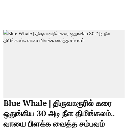
Blue Whale | திருவாரூரில் கரை
ஒதுங்கிய 30 அடி நீள திமிங்கலம்..
வாயை பிளக்க வைத்த சம்பவம்