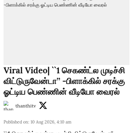
Viral Video| ``1 செகண்ட்ல முடிச்சி
விட்டுருவேன்டா’’ -பிளாக்கில் சரக்கு
ஓட்டிய பெண்ணின் வீடியோ வைரல்
thanthitv
Published on
:
10 Aug 2026, 4:10 am