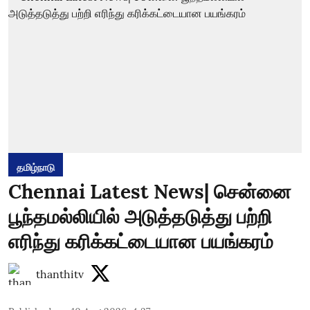
தமிழ்நாடு
Chennai Latest News| சென்னை
பூந்தமல்லியில் அடுத்தடுத்து பற்றி
எரிந்து கரிக்கட்டையான பயங்கரம்
thanthitv