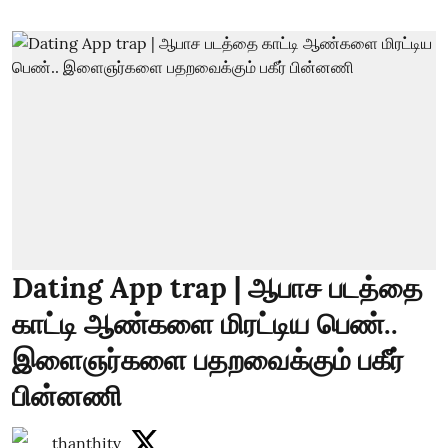
Dating App trap | ஆபாச படத்தை
காட்டி ஆண்களை மிரட்டிய பெண்..
இளைஞர்களை பதறவைக்கும் பகீர்
பின்னணி
thanthitv