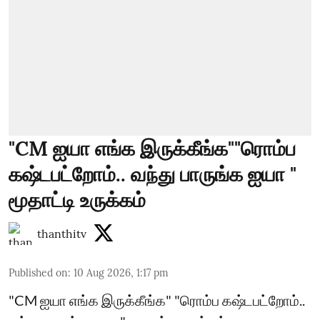
"CM ஐயா எங்க இருக்கீங்க""ரொம்ப
கஷ்டபட்றோம்.. வந்து பாருங்க ஐயா "
மூதாட்டி உருக்கம்
thanthitv
Published on
:
10 Aug 2026, 1:17 pm
"CM ஐயா எங்க இருக்கீங்க" "ரொம்ப கஷ்டபட்றோம்..