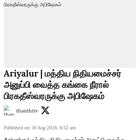
Ariyalur | மத்திய நிதியமைச்சர்
அனுப்பி வைத்த கங்கை நீரால்
பிரகதீஸ்வரருக்கு அபிஷேகம்
thanthitv
Published on
:
10 Aug 2026, 6:52 am
Ariyalur | மத்திய நிதியமைச்சர் அனுப்பி வைத்த