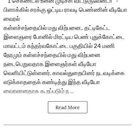
``1 செகண்ட்ல உன்ன முடிச்சி விட்டுருவேன்டா’’ -
பிளாக்கில் சரக்கு ஓட்டிய ராவடி பெண்ணின் வீடியோ
வைரல்
கள்ளச்சந்தையில் மது விற்பனை.. தட்டிகேட்ட
இளைஞரை போனில் மிரட்டிய பெண் புதுக்கோட்டை
மாவட்டம் கந்தர்வகோட்டை பகுதியில் 24 மணி
நேரமும் கள்ளச்சந்தையில் மது விற்பனை
நடைபெறுவதாக இளைஞர்கள் வீடியோ
வெளியிட்டுள்ளனர். காவல்துறையினர் நடவடிக்கை
எடுக்காததைக் கண்டித்து இந்த வீடியோ
வைரலானதாக கூறப்படும் ந ...
Read More