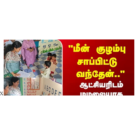
X
"மீன் குழம்பு சாப்பிட்டு வந்தேன்"
ஆட்சியரிடம் மழலையாக பேசிய