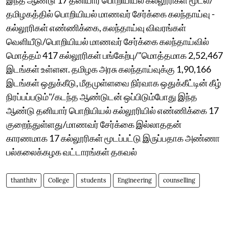
தமிழகத்தில் பொறியியல் மாணவர் சேர்க்கை கலந்தாய்வு -
கல்லூரிகள் எண்ணிக்கை, கலந்தாய்வு விவரங்கள்
வெளியீடு/பொறியியல் மாணவர் சேர்க்கை கலந்தாய்வில்
மொத்தம் 417 கல்லூரிகள் பங்கேற்பு/"மொத்தமாக 2,52,467
இடங்கள் உள்ளன. தமிழக அரசு கலந்தாய்வுக்கு 1,90,166
இடங்கள் ஒதுக்கீடு, மீதமுள்ளவை நிர்வாக ஒதுக்கீட்டின் கீழ்
நிரப்பப்படும்"/கடந்த ஆண்டுடன் ஒப்பிடும்போது இந்த
ஆண்டு தனியார் பொறியியல் கல்லூரியில் எண்ணிக்கை 17
குறைந்துள்ளது/மாணவர் சேர்க்கை இல்லாததன்
காரணமாக 17 கல்லூரிகள் மூடப்பட்டு இருப்பதாக அண்ணா
பல்கலைக்கழக வட்டாரங்கள் தகவல்
thanthitv
College
students
Engineering
counselling