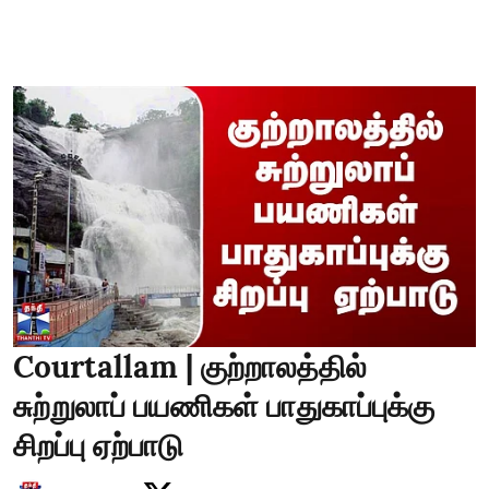
Courtallam | குற்றாலத்தில்
சுற்றுலாப் பயணிகள் பாதுகாப்புக்கு
சிறப்பு ஏற்பாடு