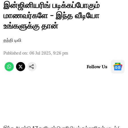
இன்ஜினியரிங் படிக்கப்போகும்
மாணவர்களே - இந்த வீடியோ
உங்களுக்கு தான்
தந்தி டிவி
Published on
:
06 Jul 2025, 9:26 pm
Follow Us
இந்த ஆண்டு 17 தனியார் பொறியியல் கல்லூரிகள் மூடல்/