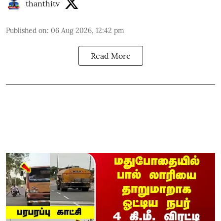
thanthitv
Published on
:
06 Aug 2026, 12:42 pm
Read More