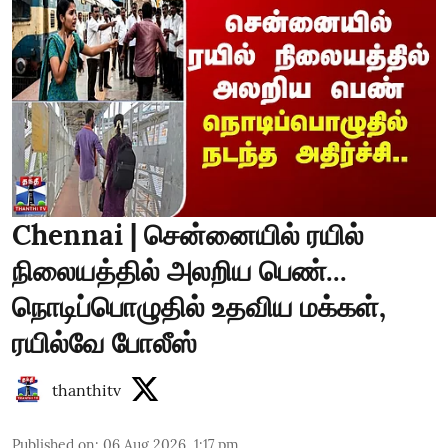
Chennai | சென்னையில் ரயில்
நிலையத்தில் அலறிய பெண்...
நொடிப்பொழுதில் உதவிய மக்கள்,
ரயில்வே போலீஸ்
thanthitv
Published on
:
06 Aug 2026, 1:17 pm