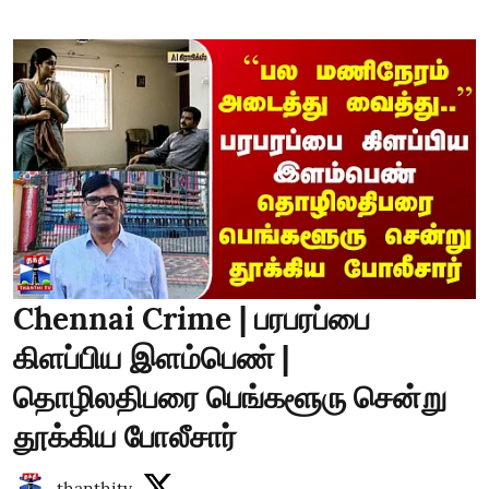
Chennai Crime | பரபரப்பை
கிளப்பிய இளம்பெண் |
தொழிலதிபரை பெங்களூரு சென்று
தூக்கிய போலீசார்
thanthitv