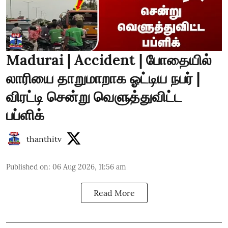
Madurai | Accident | போதையில்
லாரியை தாறுமாறாக ஓட்டிய நபர் |
விரட்டி சென்று வெளுத்துவிட்ட
பப்ளிக்
thanthitv
Published on
:
06 Aug 2026, 11:56 am
Read More