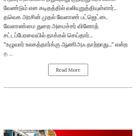
வேண்டும் என கடிதத்தில் வலியுறுத்தியுள்ளார்..
தவெக அரசின் முதல் வேளாண் பட்ஜெட்டை
வேளாண்மை துறை அமைச்சர் வினோத்
சட்டப்பேரவையில் தாக்கல் செய்தார்...
"உழுவார் உலகத்தார்க்கு ஆணிஅஃ தாற்றாது..." என்ற
த ...
Read More