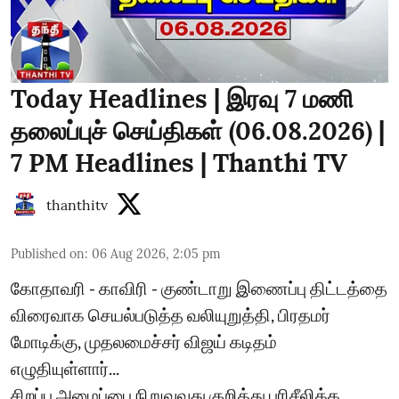
Today Headlines | இரவு 7 மணி
தலைப்புச் செய்திகள் (06.08.2026) |
7 PM Headlines | Thanthi TV
thanthitv
Published on
:
06 Aug 2026, 2:05 pm
கோதாவரி - காவிரி - குண்டாறு இணைப்பு திட்டத்தை
விரைவாக செயல்படுத்த வலியுறுத்தி, பிரதமர்
மோடிக்கு, முதலமைச்சர் விஜய் கடிதம்
எழுதியுள்ளார்...
சிறப்பு அமைப்பை நிறுவுவது குறித்து பரிசீலிக்க