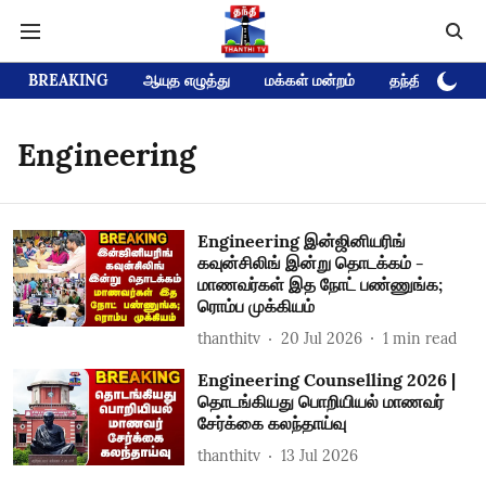
BREAKING
ஆயுத எழுத்து
மக்கள் மன்றம்
தந்தி டிவி D
Engineering
Engineering இன்ஜினியரிங்
கவுன்சிலிங் இன்று தொடக்கம் -
மாணவர்கள் இத நோட் பண்ணுங்க;
ரொம்ப முக்கியம்
thanthitv
20 Jul 2026
1
min read
Engineering Counselling 2026 |
தொடங்கியது பொறியியல் மாணவர்
சேர்க்கை கலந்தாய்வு
thanthitv
13 Jul 2026