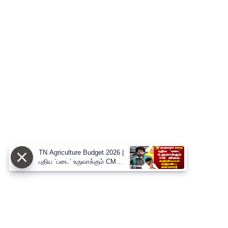
TN Agriculture Budget 2026 |
புதிய `படை’ உருவாக்கும் CM
விஜய் - அறிவிப்பால் அதிரவிட்ட
அமைச்சர்