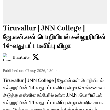
Tiruvallur | JNN College |
ஜே.என்.என் பொறியியல் கல்லூரியின்
14-வது பட்டமளிப்பு விழா
thanthitv
Published on
:
07 Aug 2026, 1:30 pm
Tiruvallur | JNN College | ஜே.என்.என் பொறியியல்
கல்லூரியின் 14-வது பட்டமளிப்பு விழா சென்னையை
அடுத்த கன்னிகைப்பேரில் உள்ள J.N.N. பொறியியல்
கல்லூரியின் 14-வது பட்டமளிப்பு விழா விமரிசையாக
நடைபெற்றது. கல்லூரி வளாகத்தில் உள்ள டாக்டர்