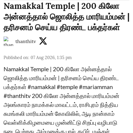
Namakkal Temple | 200 கிலோ
அன்னத்தால் ஜொலித்த மாரியம்மன் |
தரிசனம் செய்ய திரண்ட பக்தர்கள்
thanthitv
Published on
:
07 Aug 2026, 1:35 pm
Namakkal Temple | 200 கிலோ அன்னத்தால்
ஜொலித்த மாரியம்மன் | தரிசனம் செய்ய திரண்ட
பக்தர்கள் #namakkal #temple #mariamman
#thanthitv 200 கிலோ அன்னத்தால் மாரியம்மன்
அலங்காரம் நாமக்கல் மாவட்டம், ராசிபுரம் நித்திய
சுமங்கலி மாரியம்மன் கோவிலில், ஆடி நான்காம்
வெள்ளிக்கிழமையை முன்னிட்டு சிறப்பு வழிபாடு
நடைபெற்றது. அம்மனுக்கு பால், தயிர், மஞ்சள்,