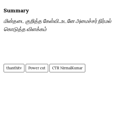
Summary
மின்தடை குறித்த கேள்வி..உடனே அமைச்சர் நிர்மல்
கொடுத்த விளக்கம்
thanthitv
Power cut
CTR NirmalKumar