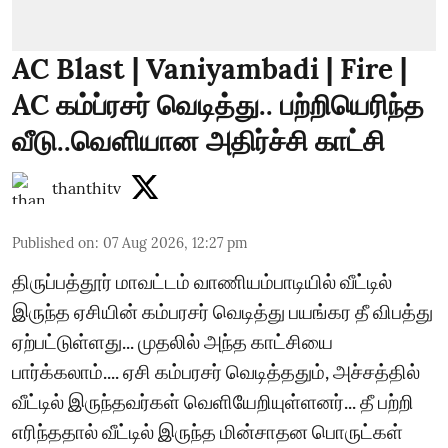
AC Blast | Vaniyambadi | Fire |
AC கம்ப்ரசர் வெடித்து.. பற்றியெரிந்த
வீடு..வெளியான அதிர்ச்சி காட்சி
thanthitv
Published on
:
07 Aug 2026, 12:27 pm
திருப்பத்தூர் மாவட்டம் வாணியம்பாடியில் வீட்டில்
இருந்த ஏசியின் கம்பரசர் வெடித்து பயங்கர தீ விபத்து
ஏற்பட்டுள்ளது... முதலில் அந்த காட்சியை
பார்க்கலாம்.... ஏசி கம்பரசர் வெடித்ததும், அச்சத்தில்
வீட்டில் இருந்தவர்கள் வெளியேறியுள்ளனர்... தீ பற்றி
எரிந்ததால் வீட்டில் இருந்த மின்சாதன பொருட்கள்