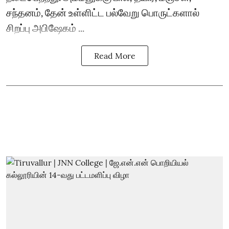
சந்தனம், தேன் உள்ளிட்ட பல்வேறு பொருட்களால்
சிறப்பு அபிஷேகம் ...
Read More