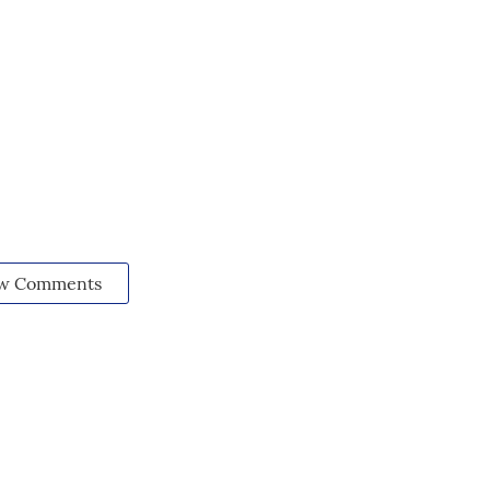
w Comments