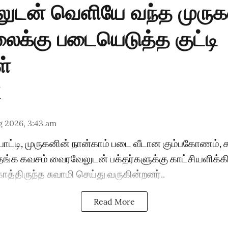
ுடன் வெளியே வந்த முருகன
ைக்கு படையெடுத்த குட்டி
ள்
g 2026, 3:43 am
ொட்டி, முருகனின் நான்காம் படை வீடான கும்பகோணம்,
தங்க கவசம் வைரவேலுடன் பக்தர்களுக்கு காட்சியளிக்கிற
ாத்திருந்த சுவாமி செய்து வருகின்றனர்..
Read More