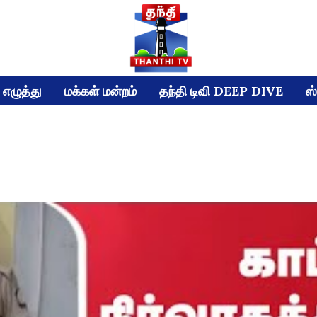
எழுத்து
மக்கள் மன்றம்
தந்தி டிவி DEEP DIVE
ஸ்