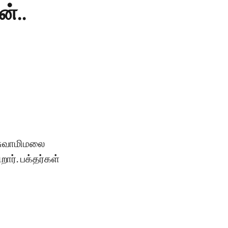
்..
 சுவாமிமலை
ார். பக்தர்கள்