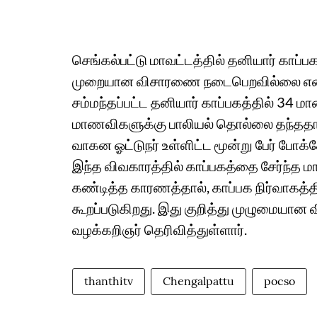
செங்கல்பட்டு மாவட்டத்தில் தனியார் காப்
முறையான விசாரணை நடைபெறவில்லை என நிர்
சம்மந்தப்பட்ட தனியார் காப்பகத்தில் 34 
மாணவிகளுக்கு பாலியல் தொல்லை தந்ததாக 
வாகன ஓட்டுநர் உள்ளிட்ட மூன்று பேர் போக்ச
இந்த விவகாரத்தில் காப்பகத்தை சேர்ந்த
கண்டித்த காரணத்தால், காப்பக நிர்வாகத்த
கூறப்படுகிறது. இது குறித்து முழுமையான 
வழக்கறிஞர் தெரிவித்துள்ளார்.
thanthitv
Chengalpattu
pocso