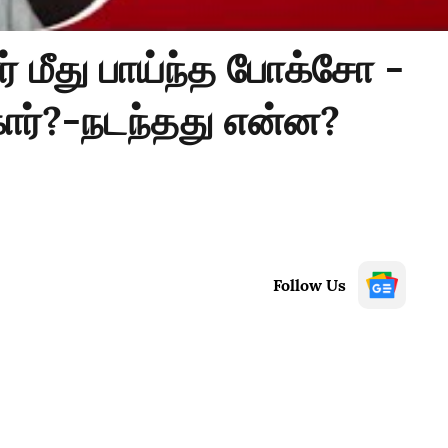
ர் மீது பாய்ந்த போக்சோ -
ார்?-நடந்தது என்ன?
Follow Us