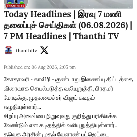
Today Headlines | இரவு 7 மணி
தலைப்புச் செய்திகள் (06.08.2026) |
7 PM Headlines | Thanthi TV
thanthitv
Published on
:
06 Aug 2026, 2:05 pm
கோதாவரி - காவிரி - குண்டாறு இணைப்பு திட்டத்தை
விரைவாக செயல்படுத்த வலியுறுத்தி, பிரதமர்
மோடிக்கு, முதலமைச்சர் விஜய் கடிதம்
எழுதியுள்ளார்...
சிறப்பு அமைப்பை நிறுவுவது குறித்து பரிசீலிக்க
வேண்டும் என கடிதத்தில் வலியுறுத்தியுள்ளார்..
தவெக அரசின் முதல் வேளாண் பட்ஜெட்டை