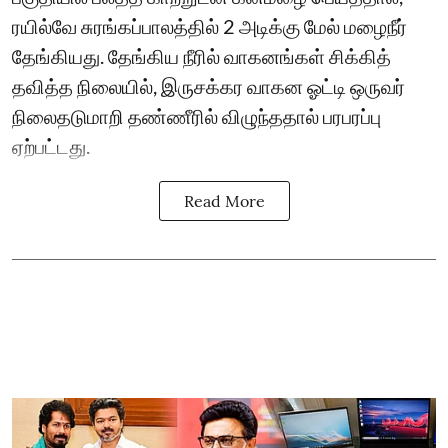
ரயில்வே சுரங்கப்பாலத்தில் 2 அடிக்கு மேல் மழைநீர்
தேங்கியது. தேங்கிய நீரில் வாகனங்கள் சிக்கித்
தவித்த நிலையில், இருசக்கர வாகன ஓட்டி ஒருவர்
நிலைதடுமாறி தண்ணீரில் விழுந்ததால் பரபரப்பு
ஏற்பட்டது.
Read More