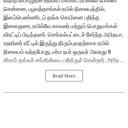
நொடிப்பொழுதில் உதவிய மக்கள், ரயில்வே போலீஸ்
சென்னை, பழவந்தாங்கல் ரயில் நிலையத்தில்,
இளம்பெண்ணிடம் தங்க செயினை பறித்த
இளைஞரை, ரயில்வே காவலர் மற்றும் பொதுமக்கள்
விரட்டிப் பிடித்தனர். செங்கல்பட்டைச் சேர்ந்த அபிநயா,
உறவினர் வீட்டில் இருந்து திரும்புவதற்காக ரயில்
நிலையம் வந்தபோது, மர்ம நபர் ஒருவர் அவரது 8
கிராம் தங்கச் சங்கிலியை பறித்துச் சென்றார். அபிந ...
Read More