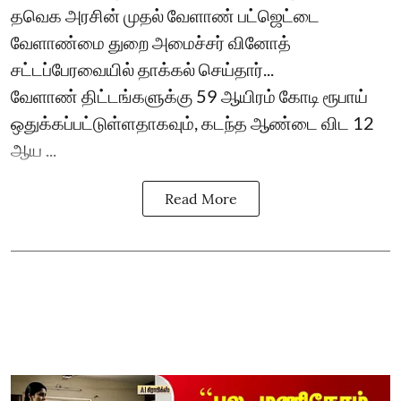
தவெக அரசின் முதல் வேளாண் பட்ஜெட்டை
வேளாண்மை துறை அமைச்சர் வினோத்
சட்டப்பேரவையில் தாக்கல் செய்தார்...
வேளாண் திட்டங்களுக்கு 59 ஆயிரம் கோடி ரூபாய்
ஒதுக்கப்பட்டுள்ளதாகவும், கடந்த ஆண்டை விட 12
ஆய ...
Read More