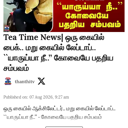
Tea Time News| ஒரு கையில்
பைக்.. மறு கையில் லேப்டாப்..
``யாருய்யா நீ..’’ கோவையே பதறிய
சம்பவம்
thanthitv
Published on
:
07 Aug 2026, 9:27 am
ஒரு கையில் ஆக்சிலேட்டர்.. மறு கையில் லேப்டாப்..
``யாருய்யா நீ..’’ - கோவையே பதறிய சம்பவம்