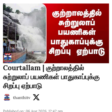
Courtallam | குற்றாலத்தில்
சுற்றுலாப் பயணிகள் பாதுகாப்புக்கு
சிறப்பு ஏற்பாடு
thanthitv
Published on
:
06 Aug 2026, 12:42 pm