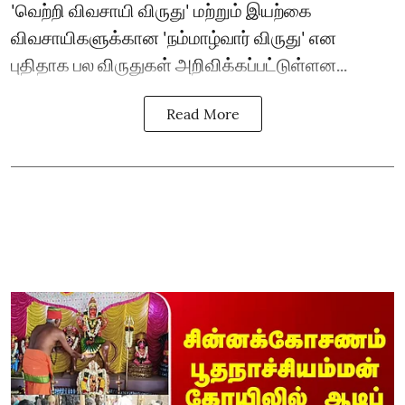
'வெற்றி விவசாயி விருது' மற்றும் இயற்கை
விவசாயிகளுக்கான 'நம்மாழ்வார் விருது' என
புதிதாக பல விருதுகள் அறிவிக்கப்பட்டுள்ளன...
Read More