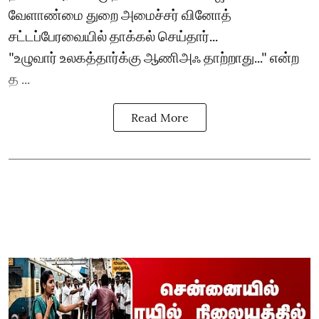
வேளாண்மை துறை அமைச்சர் வினோத்
சட்டப்பேரவையில் தாக்கல் செய்தார்...
"உழுவார் உலகத்தார்க்கு ஆணிஅஃ தாற்றாது..." என்ற
த ...
Read More