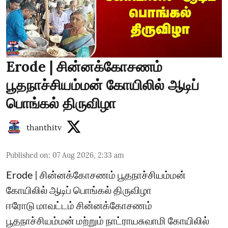
Erode | சின்னக்கோசணம்
பூதநாச்சியம்மன் கோயிலில் ஆடிப்
பொங்கல் திருவிழா
thanthitv
Published on
:
07 Aug 2026, 2:33 am
Erode | சின்னக்கோசணம் பூதநாச்சியம்மன்
கோயிலில் ஆடிப் பொங்கல் திருவிழா
ஈரோடு மாவட்டம் சின்னக்கோசணம்
பூதநாச்சியம்மன் மற்றும் நாட்ராயசுவாமி கோயிலில்