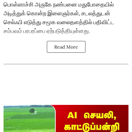
பொள்ளாச்சி அருகே நண்பனை மதுபோதையில்
அடித்துக் கொன்ற இளைஞர்கள், சடலத்துடன்
செல்ஃபி எடுத்து சமூக வலைதளத்தில் பதிவிட்ட
சம்பவம் பரபரப்பை ஏற்படுத்தியுள்ளது.
Read More