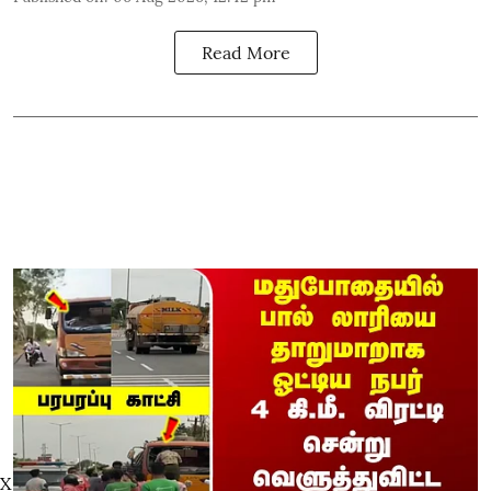
Read More
X