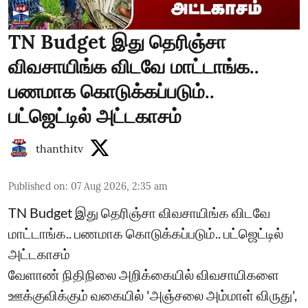
TN Budget இது தெரிஞ்சா
விவசாயிங்க விடவே மாட்டாங்க..
பணமாக கொடுக்கப்படும்..
பட்ஜெட்டில் அட்டகாசம்
thanthitv
Published on
:
07 Aug 2026, 2:35 am
TN Budget இது தெரிஞ்சா விவசாயிங்க விடவே
மாட்டாங்க.. பணமாக கொடுக்கப்படும்.. பட்ஜெட்டில்
அட்டகாசம்
வேளாண் நிதிநிலை அறிக்கையில் விவசாயிகளை
ஊக்குவிக்கும் வகையில் 'அஞ்சலை அம்மாள் விருது',