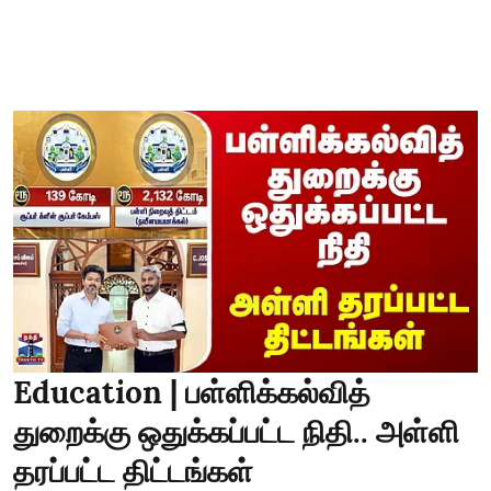
Education | பள்ளிக்கல்வித்
துறைக்கு ஒதுக்கப்பட்ட நிதி.. அள்ளி
தரப்பட்ட திட்டங்கள்