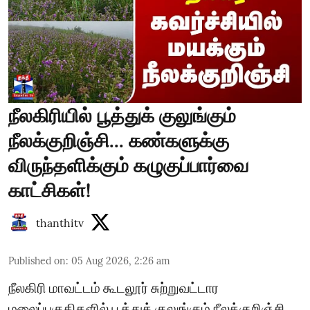
நீலகிரியில் பூத்துக் குலுங்கும்
நீலக்குறிஞ்சி... கண்களுக்கு
விருந்தளிக்கும் கழுகுப்பார்வை
காட்சிகள்!
thanthitv
Published on
:
05 Aug 2026, 2:26 am
நீலகிரி மாவட்டம் கூடலூர் சுற்றுவட்டார
மலைப்பகுதிகளில் பூத்துக் குலுங்கும் நீலக்குறிஞ்சி