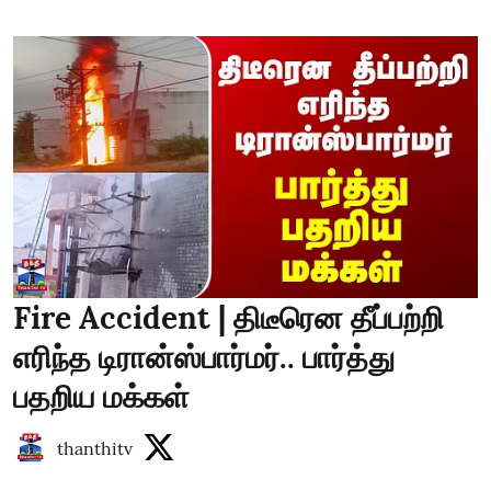
Fire Accident | திடீரென தீப்பற்றி
எரிந்த டிரான்ஸ்பார்மர்.. பார்த்து
பதறிய மக்கள்
thanthitv