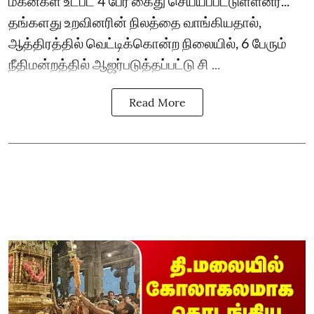
மகன்கள் உட்பட 4 பேர் கைது செய்யப்பட்டுள்ளனர்...
தங்களது உறவினரின் நிலத்தை வாங்கியதால்,
ஆத்திரத்தில் வெட்டிக்கொன்ற நிலையில், 6 பேரும்
நீதிமன்றத்தில் ஆஜர்படுத்தப்பட்டு சி ...
Read More