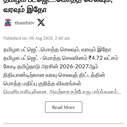
வரவும் இதோ
thanthitv
Published on
:
06 Aug 2026, 2:40 am
தமிழக பட்ஜெட்..மொத்த செலவும், வரவும் இதோ
தமிழக பட்ஜெட் - மொத்த செலவினம் ₹4.72 லட்சம்
கோடி தமிழ்நாடு அரசின் 2026-2027ஆம்
நிதியாண்டிற்கான வரவு-செலவுத் திட்டத்தின்
மொத்த மதிப்பு குறித்த விவரங்கள்
வெளியாகியுள்ளன. அவற்றை தற்போது பார்க்கலாம்...
Read More