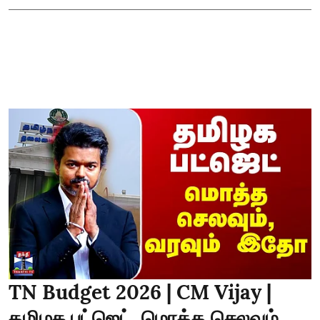
TN Budget 2026 | CM Vijay |
தமிழக பட்ஜெட்..மொத்த செலவும்,