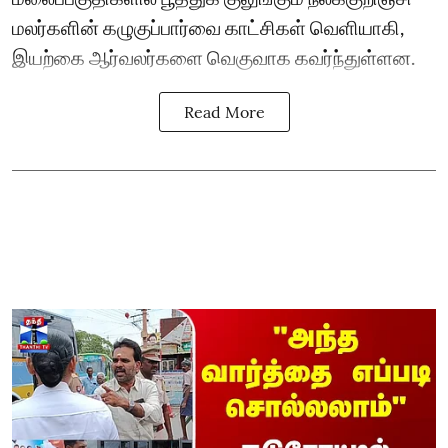
மலர்களின் கழுகுப்பார்வை காட்சிகள் வெளியாகி,
இயற்கை ஆர்வலர்களை வெகுவாக கவர்ந்துள்ளன.
Read More