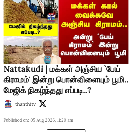
Nattakudi | மக்கள் அஞ்சிய `பேய்
கிராமம்' இன்று பொன்விளையும் பூமி..
மேஜிக் நிகழ்ந்தது எப்படி..?
thanthitv
Published on
:
05 Aug 2026, 11:20 am