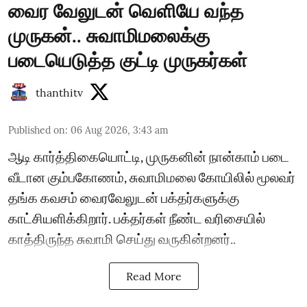
வைர வேலுடன் வெளியே வந்த
முருகன்.. சுவாமிமலைக்கு
படையெடுத்த குட்டி முருகர்கள்
thanthitv
Published on
:
06 Aug 2026, 3:43 am
ஆடி கார்த்திகையொட்டி, முருகனின் நான்காம் படை
வீடான கும்பகோணம், சுவாமிமலை கோயிலில் மூலவர்
தங்க கவசம் வைரவேலுடன் பக்தர்களுக்கு
காட்சியளிக்கிறார். பக்தர்கள் நீண்ட வரிசையில்
காத்திருந்த சுவாமி செய்து வருகின்றனர்..
Read More