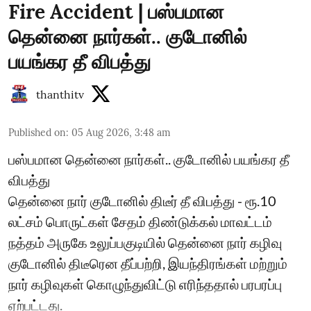
Fire Accident | பஸ்பமான
தென்னை நார்கள்.. குடோனில்
பயங்கர தீ விபத்து
thanthitv
Published on
:
05 Aug 2026, 3:48 am
பஸ்பமான தென்னை நார்கள்.. குடோனில் பயங்கர தீ
விபத்து
தென்னை நார் குடோனில் திடீர் தீ விபத்து - ரூ.10
லட்சம் பொருட்கள் சேதம் திண்டுக்கல் மாவட்டம்
நத்தம் அருகே உலுப்பகுடியில் தென்னை நார் கழிவு
குடோனில் திடீரென தீப்பற்றி, இயந்திரங்கள் மற்றும்
நார் கழிவுகள் கொழுந்துவிட்டு எரிந்ததால் பரபரப்பு
ஏற்பட்டது.