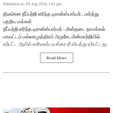
Published on
:
05 Aug 2026, 1:43 pm
திடீரென தீப்பற்றி எரிந்த டிரான்ஸ்பார்மர்.. பார்த்து
பதறிய மக்கள்
தீப்பற்றி எரிந்த டிரான்ஸ்பார்மர் - மின்தடை நாமக்கல்
மாவட்டம் மல்லசமுத்திரம் அருகே, மின்மாற்றியில்
ஏற்பட்ட ஆயில் கசிவால் பயங்கர தீ விபத்து ஏற்பட்டது.
Read More