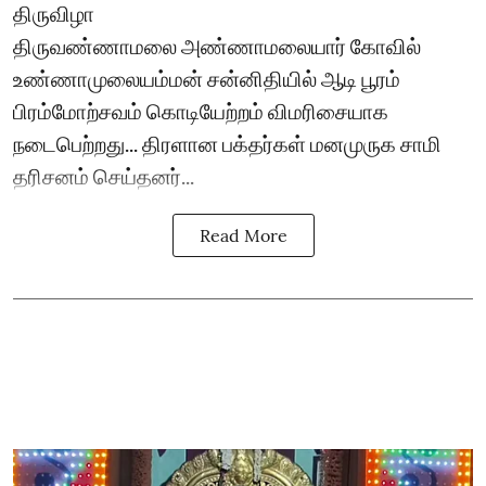
திருவிழா
திருவண்ணாமலை அண்ணாமலையார் கோவில்
உண்ணாமுலையம்மன் சன்னிதியில் ஆடி பூரம்
பிரம்மோற்சவம் கொடியேற்றம் விமரிசையாக
நடைபெற்றது... திரளான பக்தர்கள் மனமுருக சாமி
தரிசனம் செய்தனர்...
Read More