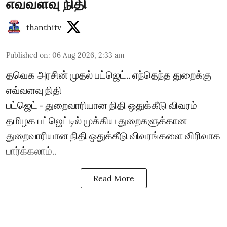
எவ்வளவு நிதி
thanthitv
Published on
:
06 Aug 2026, 2:33 am
தவெக அரசின் முதல் பட்ஜெட்.. எந்தெந்த துறைக்கு
எவ்வளவு நிதி
பட்ஜெட் - துறைவாரியான நிதி ஒதுக்கீடு விவரம்
தமிழக பட்ஜெட்டில் முக்கிய துறைகளுக்கான
துறைவாரியான நிதி ஒதுக்கீடு விவரங்களை விரிவாக
பார்க்கலாம்..
Read More