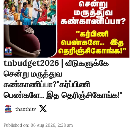
tnbudget2026 | வீடுகளுக்கே
சென்று மருத்துவ
கண்காணிப்பா?"கர்ப்பிணி
பெண்களே.. இத தெரிஞ்சிகோங்க!"
thanthitv
Published on
:
06 Aug 2026, 2:28 am