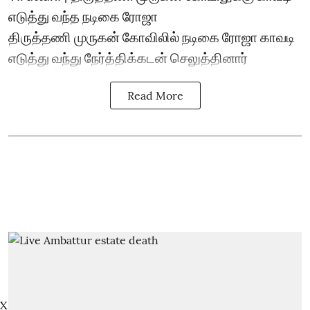
எடுத்து வந்த நடிகை ரோஜா
திருத்தணி முருகன் கோவிலில் நடிகை ரோஜா காவடி
எடுத்து வந்து நேர்த்திக்கடன் செலுத்தினார்
Read More
X