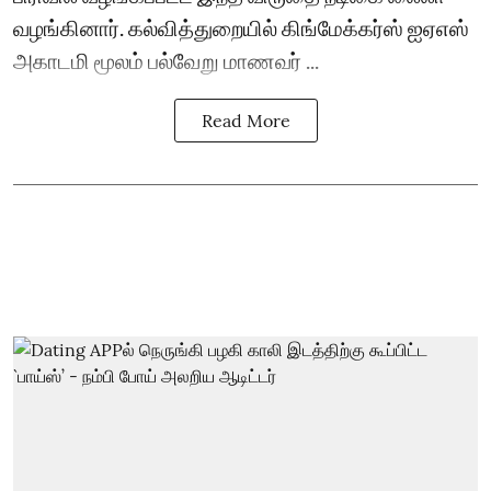
வழங்கினார். கல்வித்துறையில் கிங்மேக்கர்ஸ் ஐஏஎஸ்
அகாடமி மூலம் பல்வேறு மாணவர் ...
Read More