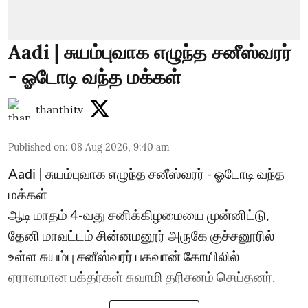
Aadi | சுயம்புவாக எழுந்த சனீஸ்வரர்
- ஓடோடி வந்த மக்கள்
thanthitv
Published on
:
08 Aug 2026, 9:40 am
Aadi | சுயம்புவாக எழுந்த சனீஸ்வரர் - ஓடோடி வந்த
மக்கள்
ஆடி மாதம் 4-வது சனிக்கிழமையை முன்னிட்டு,
தேனி மாவட்டம் சின்னமனூர் அருகே குச்சனூரில்
உள்ள சுயம்பு சனீஸ்வரர் பகவான் கோயிலில்
ஏராளமான பக்தர்கள் சுவாமி தரிசனம் செய்தனர்.