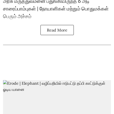
அரசு மருத்துவமனை பதுங்கியிருந்த 6 அடி
சாரைப்பாம்புகள் | நோயாளிகள் மற்றும் பொதுமக்கள்
பெரும் அச்சம்
Read More