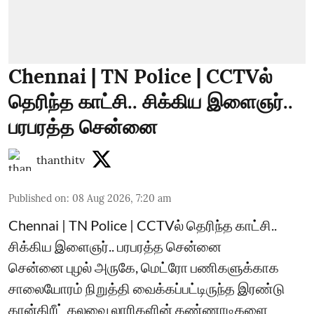
Chennai | TN Police | CCTVல்
தெரிந்த காட்சி.. சிக்கிய இளைஞர்..
பரபரத்த சென்னை
thanthitv
Published on
:
08 Aug 2026, 7:20 am
Chennai | TN Police | CCTVல் தெரிந்த காட்சி..
சிக்கிய இளைஞர்.. பரபரத்த சென்னை
சென்னை புழல் அருகே, மெட்ரோ பணிகளுக்காக
சாலையோரம் நிறுத்தி வைக்கப்பட்டிருந்த இரண்டு
கான்கிரீட் கலவை லாரிகளின் கண்ணாடிகளை