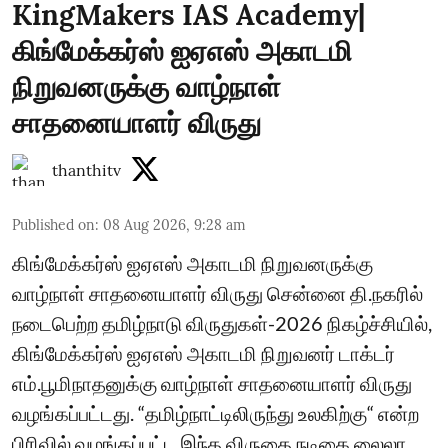
KingMakers IAS Academy|
கிங்மேக்கர்ஸ் ஐஏஎஸ் அகாடமி
நிறுவனருக்கு வாழ்நாள்
சாதனையாளர் விருது
thanthitv
Published on
:
08 Aug 2026, 9:28 am
கிங்மேக்கர்ஸ் ஐஏஎஸ் அகாடமி நிறுவனருக்கு
வாழ்நாள் சாதனையாளர் விருது சென்னை தி.நகரில்
நடைபெற்ற தமிழ்நாடு விருதுகள்-2026 நிகழ்ச்சியில்,
கிங்மேக்கர்ஸ் ஐஏஎஸ் அகாடமி நிறுவனர் டாக்டர்
எம்.பூமிநாதனுக்கு வாழ்நாள் சாதனையாளர் விருது
வழங்கப்பட்டது. “தமிழ்நாட்டிலிருந்து உலகிற்கு“ என்ற
பிரிவில் வழங்கப்பட்ட இந்த விருதை நடிகை லைலா