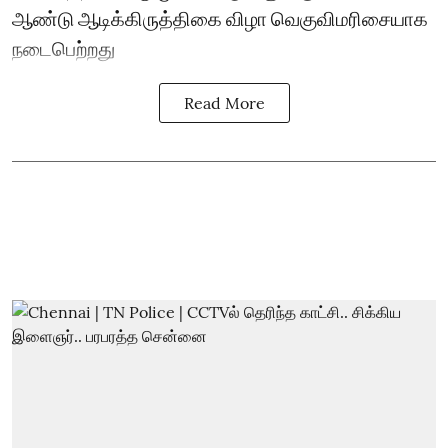
ஆண்டு ஆடிக்கிருத்திகை விழா வெகுவிமரிசையாக
நடைபெற்றது
Read More