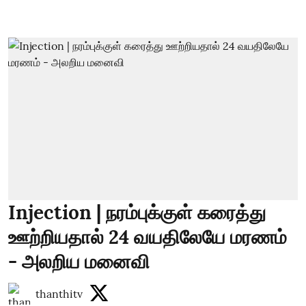
Injection | நரம்புக்குள் கரைத்து
ஊற்றியதால் 24 வயதிலேயே மரணம்
- அலறிய மனைவி
thanthitv