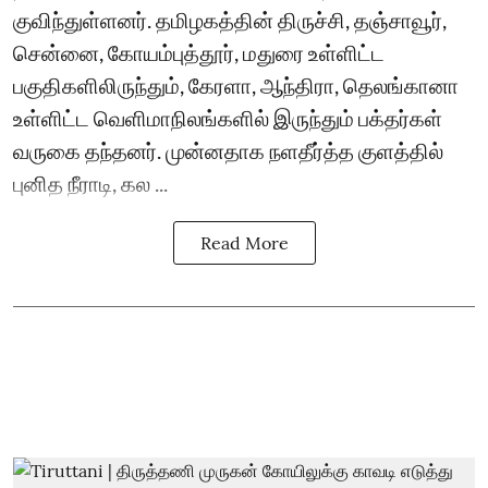
குவிந்துள்ளனர். தமிழகத்தின் திருச்சி, தஞ்சாவூர்,
சென்னை, கோயம்புத்தூர், மதுரை உள்ளிட்ட
பகுதிகளிலிருந்தும், கேரளா, ஆந்திரா, தெலங்கானா
உள்ளிட்ட வெளிமாநிலங்களில் இருந்தும் பக்தர்கள்
வருகை தந்தனர். முன்னதாக நளதீர்த்த குளத்தில்
புனித நீராடி, கல ...
Read More