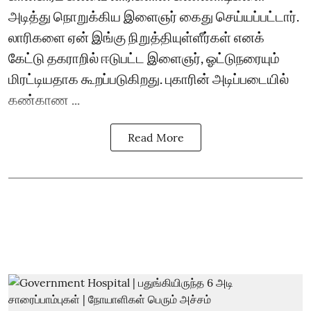
அடித்து நொறுக்கிய இளைஞர் கைது செய்யப்பட்டார்.
லாரிகளை ஏன் இங்கு நிறுத்தியுள்ளீர்கள் எனக்
கேட்டு தகராறில் ஈடுபட்ட இளைஞர், ஓட்டுநரையும்
மிரட்டியதாக கூறப்படுகிறது. புகாரின் அடிப்படையில்
கண்காண ...
Read More