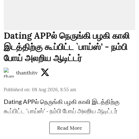
Dating APPல் நெருங்கி பழகி காலி
இடத்திற்கு கூப்பிட்ட `பாய்ஸ்’ - நம்பி
போய் அலறிய ஆடிட்டர்
thanthitv
Published on
:
08 Aug 2026, 8:55 am
Dating APPல் நெருங்கி பழகி காலி இடத்திற்கு
கூப்பிட்ட `பாய்ஸ்’ - நம்பி போய் அலறிய ஆடிட்டர்
Read More