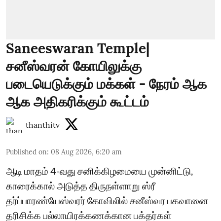
Saneeswaran Temple|
சனீஸ்வரன் கோயிலுக்கு
படையெடுக்கும் மக்கள் - நேரம் ஆக
ஆக அதிகரிக்கும் கூட்டம்
thanthitv
Published on
:
08 Aug 2026, 6:20 am
ஆடி மாதம் 4-வது சனிக்கிழமையை முன்னிட்டு,
காரைக்கால் அடுத்த திருநள்ளாறு ஸ்ரீ
தர்ப்பாரண்யேஸ்வரர் கோவிலில் சனீஸ்வர பகவானை
தரிசிக்க பல்லாயிரக்கணக்கான பக்தர்கள்