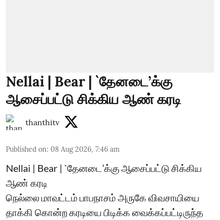
Nellai | Bear | `தேனடை’க்கு
ஆசைப்பட்டு சிக்கிய ஆண் கரடி
thanthitv
Published on
:
08 Aug 2026, 7:46 am
Nellai | Bear | `தேனடை’க்கு ஆசைப்பட்டு சிக்கிய
ஆண் கரடி
நெல்லை மாவட்டம் பாபநாசம் அருகே விவசாயியை
தாக்கி கொன்ற கரடியை பிடிக்க வைக்கப்பட்டிருந்த