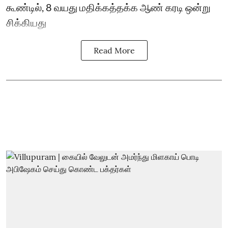
கூண்டில், 8 வயது மதிக்கத்தக்க ஆண் கரடி ஒன்று
சிக்கியது
Read More