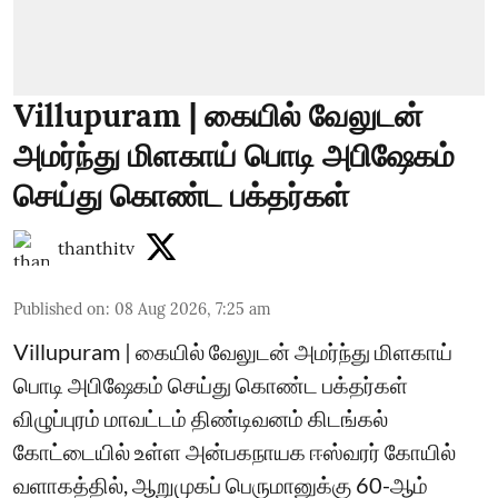
Villupuram | கையில் வேலுடன்
அமர்ந்து மிளகாய் பொடி அபிஷேகம்
செய்து கொண்ட பக்தர்கள்
thanthitv
Published on
:
08 Aug 2026, 7:25 am
Villupuram | கையில் வேலுடன் அமர்ந்து மிளகாய்
பொடி அபிஷேகம் செய்து கொண்ட பக்தர்கள்
விழுப்புரம் மாவட்டம் திண்டிவனம் கிடங்கல்
கோட்டையில் உள்ள அன்பகநாயக ஈஸ்வரர் கோயில்
வளாகத்தில், ஆறுமுகப் பெருமானுக்கு 60-ஆம்