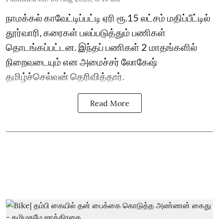
நாமக்கல் காவேட்டிப்பட்டி ஏரி ரூ.15 லட்சம் மதிப்பீட்டில்
தூர்வாரி, கரைகள் பலப்படுத்தும் பணிகள்
தொடங்கப்பட்டன. இந்தப் பணிகள் 2 மாதங்களில்
நிறைவடையும் என அமைச்சர் லோகேஷ்
தமிழ்ச்செல்வன் தெரிவித்தார்.
Read More