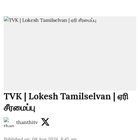
TVK | Lokesh Tamilselvan | ஏரி
சீரமைப்பு
thanthitv
Published on
:
08 Aug 2026, 8:45 am