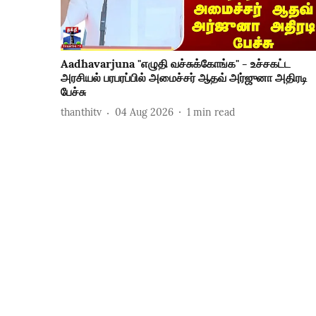
Aadhavarjuna "எழுதி வச்சுக்கோங்க" - உச்சகட்ட
அரசியல் பரபரப்பில் அமைச்சர் ஆதவ் அர்ஜுனா அதிரடி
பேச்சு
thanthitv
04 Aug 2026
1
min read