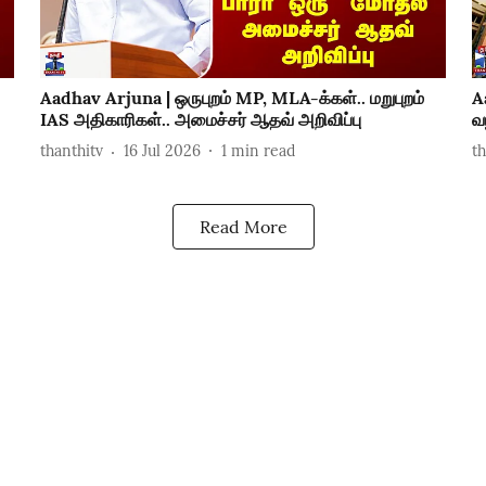
Aadhav Arjuna | ஒருபுறம் MP, MLA-க்கள்.. மறுபுறம்
A
IAS அதிகாரிகள்.. அமைச்சர் ஆதவ் அறிவிப்பு
வ
thanthitv
16 Jul 2026
1
min read
t
Read More