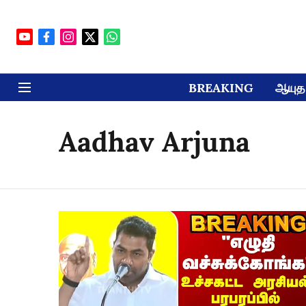
BREAKING
ஆயுத 
Aadhav Arjuna