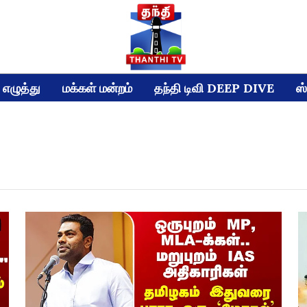
எழுத்து
மக்கள் மன்றம்
தந்தி டிவி DEEP DIVE
ஸ்