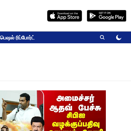
பெஷல் ரிப்போர்ட்