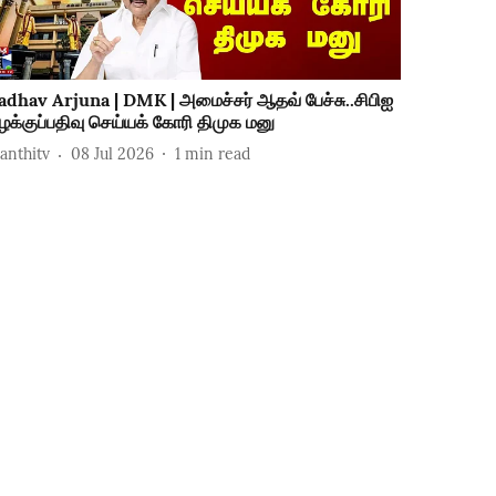
adhav Arjuna | DMK | அமைச்சர் ஆதவ் பேச்சு..சிபிஐ
ழக்குப்பதிவு செய்யக் கோரி திமுக மனு
hanthitv
08 Jul 2026
1
min read