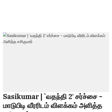
Sasikumar | `வதந்தி 2' சர்ச்சை -
மாடுபிடி வீரரிடம் விளக்கம் அளித்த