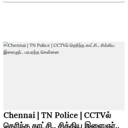
Chennai | TN Police | CCTVல்
தெரிந்த காட்சி.. சிக்கிய இளைஞர்..