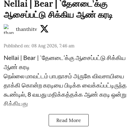
Nellai | Bear | `தேனடை’க்கு
ஆசைப்பட்டு சிக்கிய ஆண் கரடி
thanthitv
Published on
:
08 Aug 2026, 7:46 am
Nellai | Bear | `தேனடை’க்கு ஆசைப்பட்டு சிக்கிய
ஆண் கரடி
நெல்லை மாவட்டம் பாபநாசம் அருகே விவசாயியை
தாக்கி கொன்ற கரடியை பிடிக்க வைக்கப்பட்டிருந்த
கூண்டில், 8 வயது மதிக்கத்தக்க ஆண் கரடி ஒன்று
சிக்கியது
Read More