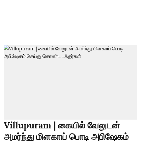
Villupuram | கையில் வேலுடன்
அமர்ந்து மிளகாய் பொடி அபிஷேகம்