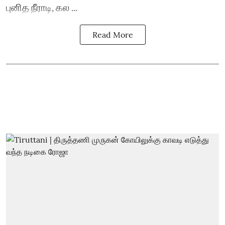
புனித நீராடி, கல ...
Read More