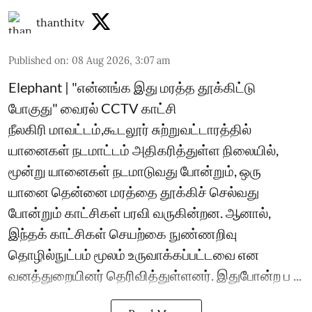
thanthitv
Published on
:
08 Aug 2026, 3:07 am
Elephant | "என்னங்க இது மரத்த தூக்கிட்டு
போகுது" வைரல் CCTV காட்சி
நீலகிரி மாவட்டம்,கூடலூர் சுற்றுவட்டாரத்தில்
யானைகள் நடமாட்டம் அதிகரித்துள்ள நிலையில்,
மூன்று யானைகள் நடமாடுவது போன்றும், ஒரு
யானை தென்னை மரத்தை தூக்கிச் செல்வது
போன்றும் காட்சிகள் பரவி வருகின்றன. ஆனால்,
இந்தக் காட்சிகள் செயற்கை நுண்ணறிவு
தொழில்நுட்பம் மூலம் உருவாக்கப்பட்டவை என
வனத்துறையினர் தெரிவித்துள்ளனர். இதுபோன்ற ப ...