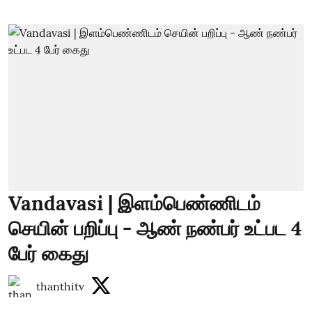
Vandavasi | இளம்பெண்ணிடம்
செயின் பறிப்பு - ஆண் நண்பர் உட்பட 4
பேர் கைது
thanthitv