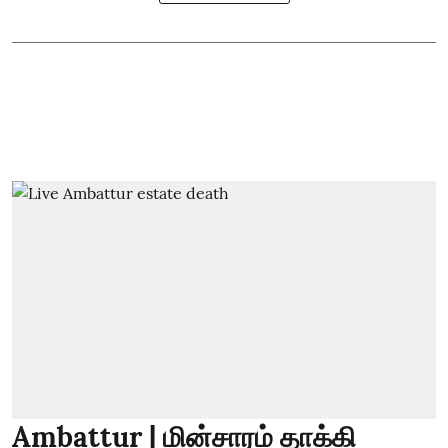
Ambattur | மின்சாரம் தாக்கி