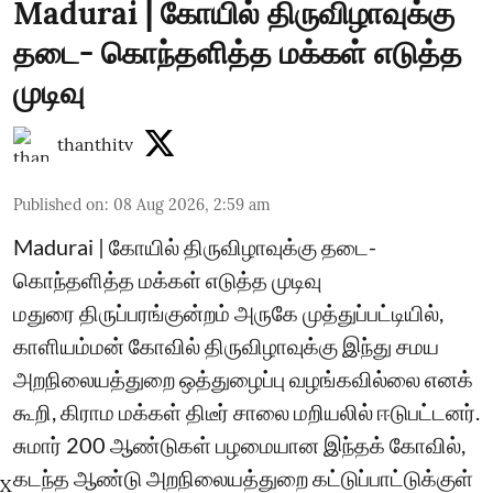
Madurai | கோயில் திருவிழாவுக்கு
தடை- கொந்தளித்த மக்கள் எடுத்த
முடிவு
thanthitv
Published on
:
08 Aug 2026, 2:59 am
Madurai | கோயில் திருவிழாவுக்கு தடை-
கொந்தளித்த மக்கள் எடுத்த முடிவு
மதுரை திருப்பரங்குன்றம் அருகே முத்துப்பட்டியில்,
காளியம்மன் கோவில் திருவிழாவுக்கு இந்து சமய
அறநிலையத்துறை ஒத்துழைப்பு வழங்கவில்லை எனக்
கூறி, கிராம மக்கள் திடீர் சாலை மறியலில் ஈடுபட்டனர்.
சுமார் 200 ஆண்டுகள் பழமையான இந்தக் கோவில்,
கடந்த ஆண்டு அறநிலையத்துறை கட்டுப்பாட்டுக்குள்
X