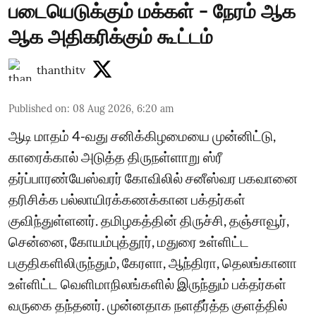
படையெடுக்கும் மக்கள் - நேரம் ஆக
ஆக அதிகரிக்கும் கூட்டம்
thanthitv
Published on
:
08 Aug 2026, 6:20 am
ஆடி மாதம் 4-வது சனிக்கிழமையை முன்னிட்டு,
காரைக்கால் அடுத்த திருநள்ளாறு ஸ்ரீ
தர்ப்பாரண்யேஸ்வரர் கோவிலில் சனீஸ்வர பகவானை
தரிசிக்க பல்லாயிரக்கணக்கான பக்தர்கள்
குவிந்துள்ளனர். தமிழகத்தின் திருச்சி, தஞ்சாவூர்,
சென்னை, கோயம்புத்தூர், மதுரை உள்ளிட்ட
பகுதிகளிலிருந்தும், கேரளா, ஆந்திரா, தெலங்கானா
உள்ளிட்ட வெளிமாநிலங்களில் இருந்தும் பக்தர்கள்
வருகை தந்தனர். முன்னதாக நளதீர்த்த குளத்தில்