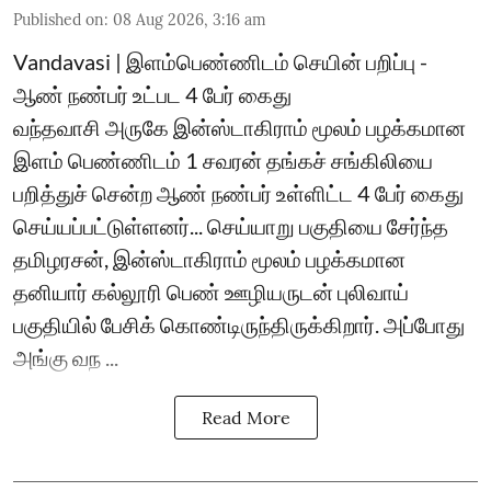
Published on
:
08 Aug 2026, 3:16 am
Vandavasi | இளம்பெண்ணிடம் செயின் பறிப்பு -
ஆண் நண்பர் உட்பட 4 பேர் கைது
வந்தவாசி அருகே இன்ஸ்டாகிராம் மூலம் பழக்கமான
இளம் பெண்ணிடம் 1 சவரன் தங்கச் சங்கிலியை
பறித்துச் சென்ற ஆண் நண்பர் உள்ளிட்ட 4 பேர் கைது
செய்யப்பட்டுள்ளனர்... செய்யாறு பகுதியை சேர்ந்த
தமிழரசன், இன்ஸ்டாகிராம் மூலம் பழக்கமான
தனியார் கல்லூரி பெண் ஊழியருடன் புலிவாய்
பகுதியில் பேசிக் கொண்டிருந்திருக்கிறார். அப்போது
அங்கு வந ...
Read More