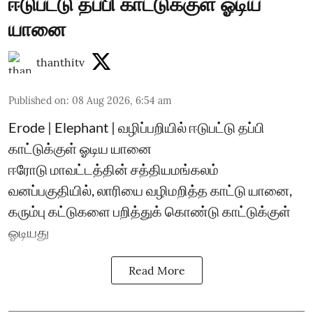
ஈடுபட்டு தப்பி காட்டுக்குள் ஓடிய
யானை
thanthitv
Published on
:
08 Aug 2026, 6:54 am
Erode | Elephant | வழிப்பறியில் ஈடுபட்டு தப்பி
காட்டுக்குள் ஓடிய யானை
ஈரோடு மாவட்டத்தின் சத்தியமங்கலம்
வனப்பகுதியில், லாரியை வழிமறித்த காட்டு யானை,
கரும்பு கட்டுகளை பறித்துக் கொண்டு காட்டுக்குள்
ஓடியது
Read More