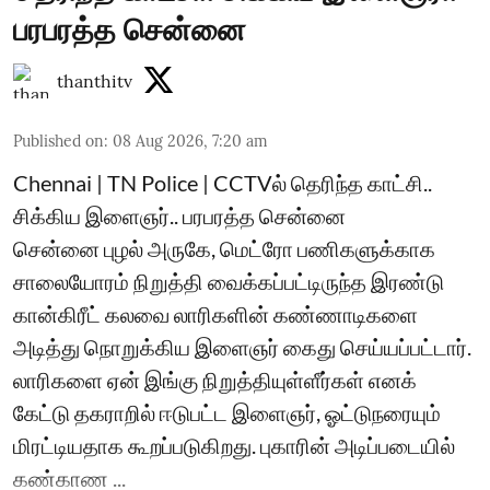
பரபரத்த சென்னை
thanthitv
Published on
:
08 Aug 2026, 7:20 am
Chennai | TN Police | CCTVல் தெரிந்த காட்சி..
சிக்கிய இளைஞர்.. பரபரத்த சென்னை
சென்னை புழல் அருகே, மெட்ரோ பணிகளுக்காக
சாலையோரம் நிறுத்தி வைக்கப்பட்டிருந்த இரண்டு
கான்கிரீட் கலவை லாரிகளின் கண்ணாடிகளை
அடித்து நொறுக்கிய இளைஞர் கைது செய்யப்பட்டார்.
லாரிகளை ஏன் இங்கு நிறுத்தியுள்ளீர்கள் எனக்
கேட்டு தகராறில் ஈடுபட்ட இளைஞர், ஓட்டுநரையும்
மிரட்டியதாக கூறப்படுகிறது. புகாரின் அடிப்படையில்
கண்காண ...