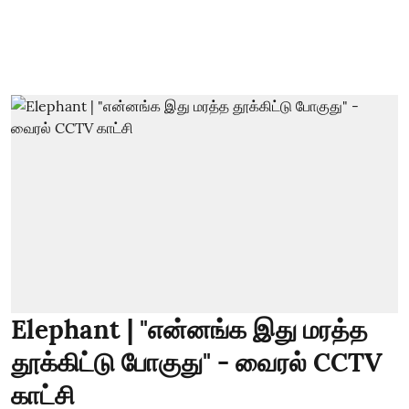
Elephant | "என்னங்க இது மரத்த
தூக்கிட்டு போகுது" - வைரல் CCTV
காட்சி