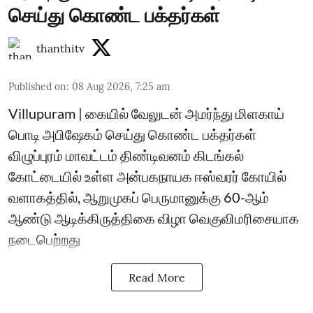
செய்து கொண்ட பக்தர்கள்
thanthitv
Published on
:
08 Aug 2026, 7:25 am
Villupuram | கையில் வேலுடன் அமர்ந்து மிளகாய்
பொடி அபிஷேகம் செய்து கொண்ட பக்தர்கள்
விழுப்புரம் மாவட்டம் திண்டிவனம் கிடங்கல்
கோட்டையில் உள்ள அன்பகநாயக ஈஸ்வரர் கோயில்
வளாகத்தில், ஆறுமுகப் பெருமானுக்கு 60-ஆம்
ஆண்டு ஆடிக்கிருத்திகை விழா வெகுவிமரிசையாக
நடைபெற்றது
Read More