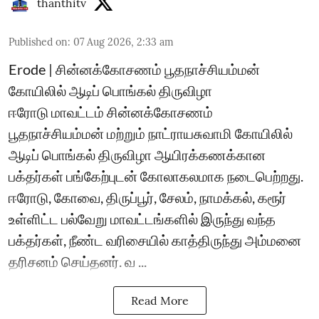
thanthitv
Published on
:
07 Aug 2026, 2:33 am
Erode | சின்னக்கோசணம் பூதநாச்சியம்மன்
கோயிலில் ஆடிப் பொங்கல் திருவிழா
ஈரோடு மாவட்டம் சின்னக்கோசணம்
பூதநாச்சியம்மன் மற்றும் நாட்ராயசுவாமி கோயிலில்
ஆடிப் பொங்கல் திருவிழா ஆயிரக்கணக்கான
பக்தர்கள் பங்கேற்புடன் கோலாகலமாக நடைபெற்றது.
ஈரோடு, கோவை, திருப்பூர், சேலம், நாமக்கல், கரூர்
உள்ளிட்ட பல்வேறு மாவட்டங்களில் இருந்து வந்த
பக்தர்கள், நீண்ட வரிசையில் காத்திருந்து அம்மனை
தரிசனம் செய்தனர். வ ...
Read More