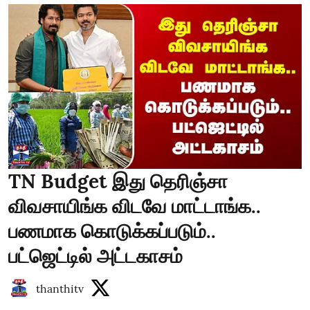
TN Budget இது தெரிஞ்சா
விவசாயிங்க விடவே மாட்டாங்க..
பணமாக கொடுக்கப்படும்..
பட்ஜெட்டில் அட்டகாசம்
thanthitv