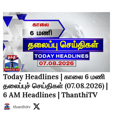
Today Headlines | காலை 6 மணி
தலைப்புச் செய்திகள் (07.08.2026) |
6 AM Headlines | ThanthiTV
thanthitv