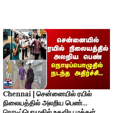
Chennai | சென்னையில் ரயில்
நிலையத்தில் அலறிய பெண்...
நொடிப்பொழுதில் உதவிய மக்கள்,