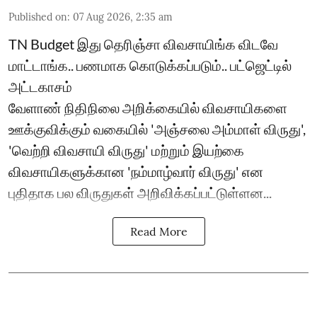
Published on
:
07 Aug 2026, 2:35 am
TN Budget இது தெரிஞ்சா விவசாயிங்க விடவே
மாட்டாங்க.. பணமாக கொடுக்கப்படும்.. பட்ஜெட்டில்
அட்டகாசம்
வேளாண் நிதிநிலை அறிக்கையில் விவசாயிகளை
ஊக்குவிக்கும் வகையில் 'அஞ்சலை அம்மாள் விருது',
'வெற்றி விவசாயி விருது' மற்றும் இயற்கை
விவசாயிகளுக்கான 'நம்மாழ்வார் விருது' என
புதிதாக பல விருதுகள் அறிவிக்கப்பட்டுள்ளன...
Read More