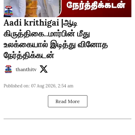
Aadi krithigai |ஆடி
கிருத்திகை..மார்பின் மீது
உலக்கையால் இடித்து வினோத
நேர்த்திக்கடன்
thanthitv
Published on
:
07 Aug 2026, 2:54 am
Read More