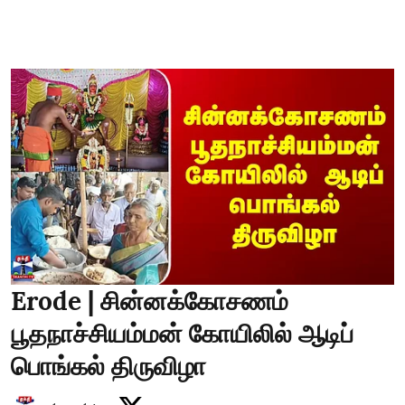
Erode | சின்னக்கோசணம்
பூதநாச்சியம்மன் கோயிலில் ஆடிப்
பொங்கல் திருவிழா