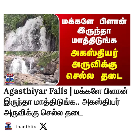
Agasthiyar Falls | மக்களே பிளான்
இருந்தா மாத்திடுங்க.. அகஸ்தியர்
அருவிக்கு செல்ல தடை
thanthitv