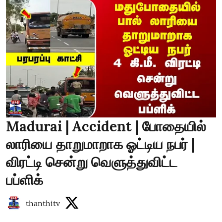
Madurai | Accident | போதையில்
லாரியை தாறுமாறாக ஓட்டிய நபர் |
விரட்டி சென்று வெளுத்துவிட்ட
பப்ளிக்
thanthitv