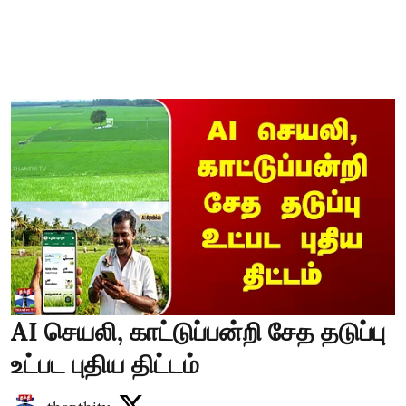
AI செயலி, காட்டுப்பன்றி சேத தடுப்பு
உட்பட புதிய திட்டம்