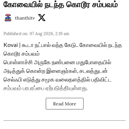
கோவையில் நடந்த கொடூர சம்பவம்
thanthitv
Published on
:
07 Aug 2026, 2:19 am
Kovai | கூடா நட்பால் வந்த கேடு.. கோவையில் நடந்த
கொடூர சம்பவம்
பொள்ளாச்சி அருகே நண்பனை மதுபோதையில்
அடித்துக் கொன்ற இளைஞர்கள், சடலத்துடன்
செல்ஃபி எடுத்து சமூக வலைதளத்தில் பதிவிட்ட
சம்பவம் பரபரப்பை ஏற்படுத்தியுள்ளது.
Read More