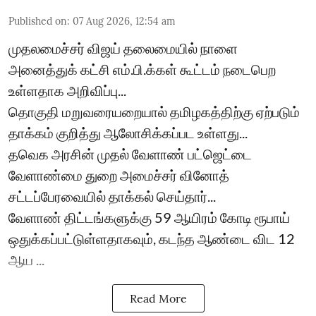
Published on
:
07 Aug 2026, 12:54 am
முதலமைச்சர் விஜய் தலைமையில் நாளை
அனைத்துக் கட்சி எம்.பி.க்கள் கூட்டம் நடைபெற
உள்ளதாக அறிவிப்பு...
தொகுதி மறுவரையறையால் தமிழகத்திற்கு ஏற்படும்
தாக்கம் குறித்து ஆலோசிக்கப்பட உள்ளது...
தவெக அரசின் முதல் வேளாண் பட்ஜெட்டை
வேளாண்மை துறை அமைச்சர் வினோத்
சட்டப்பேரவையில் தாக்கல் செய்தார்...
வேளாண் திட்டங்களுக்கு 59 ஆயிரம் கோடி ரூபாய்
ஒதுக்கப்பட்டுள்ளதாகவும், கடந்த ஆண்டை விட 12
ஆய ...
Read More