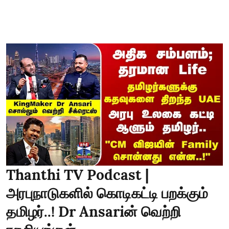
Thanthi TV Podcast |
அரபுநாடுகளில் கொடிகட்டி பறக்கும்
தமிழர்..! Dr Ansariன் வெற்றி