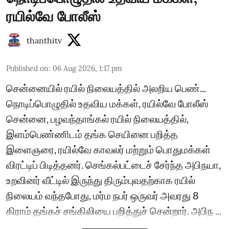
ரயில்வே போலீஸ்
thanthitv
Published on
:
06 Aug 2026, 1:17 pm
சென்னையில் ரயில் நிலையத்தில் அலறிய பெண்...
நொடிப்பொழுதில் உதவிய மக்கள், ரயில்வே போலீஸ்
சென்னை, பழவந்தாங்கல் ரயில் நிலையத்தில்,
இளம்பெண்ணிடம் தங்க செயினை பறித்த
இளைஞரை, ரயில்வே காவலர் மற்றும் பொதுமக்கள்
விரட்டிப் பிடித்தனர். செங்கல்பட்டைச் சேர்ந்த அபிநயா,
உறவினர் வீட்டில் இருந்து திரும்புவதற்காக ரயில்
நிலையம் வந்தபோது, மர்ம நபர் ஒருவர் அவரது 8
கிராம் தங்கச் சங்கிலியை பறித்துச் சென்றார். அபிந ...