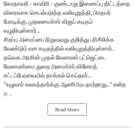
கோதாவரி - காவிரி - குண்டாறு இணைப்பு திட்டத்தை
விரைவாக செயல்படுத்த வலியுறுத்தி, பிரதமர்
மோடிக்கு, முதலமைச்சர் விஜய் கடிதம்
எழுதியுள்ளார்...
சிறப்பு அமைப்பை நிறுவுவது குறித்து பரிசீலிக்க
வேண்டும் என கடிதத்தில் வலியுறுத்தியுள்ளார்..
தவெக அரசின் முதல் வேளாண் பட்ஜெட்டை
வேளாண்மை துறை அமைச்சர் வினோத்
சட்டப்பேரவையில் தாக்கல் செய்தார்...
"உழுவார் உலகத்தார்க்கு ஆணிஅஃ தாற்றாது..." என்ற
த ...
Read More