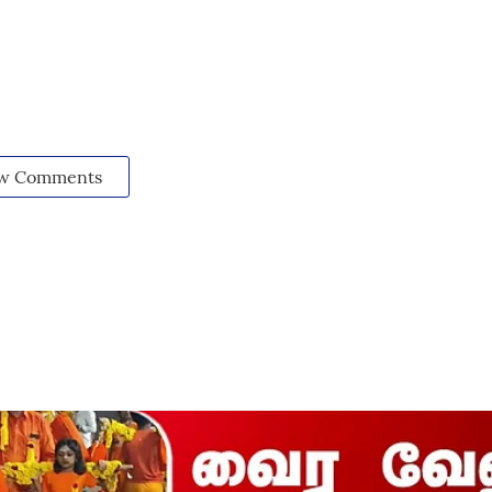
w Comments