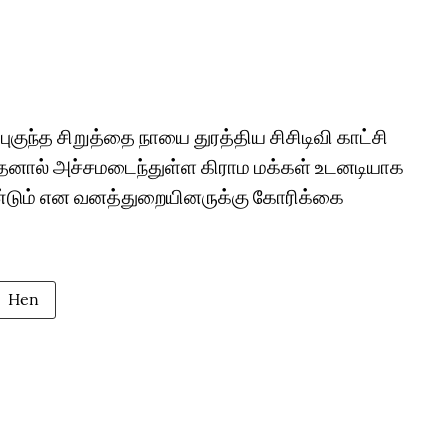
ுகுந்த சிறுத்தை நாயை துரத்திய சிசிடிவி காட்சி
 இதனால் அச்சமடைந்துள்ள கிராம மக்கள் உடனடியாக
ண்டும் என வனத்துறையினருக்கு கோரிக்கை
Hen