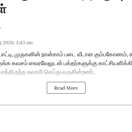
ள்
g 2026, 3:43 am
ொட்டி, முருகனின் நான்காம் படை வீடான கும்பகோணம்,
தங்க கவசம் வைரவேலுடன் பக்தர்களுக்கு காட்சியளிக்கிற
ாத்திருந்த சுவாமி செய்து வருகின்றனர்..
Read More