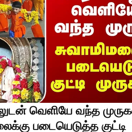
ுடன் வெளியே வந்த முருகன
ைக்கு படையெடுத்த குட்டி