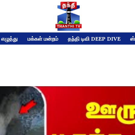
எழுத்து
மக்கள் மன்றம்
தந்தி டிவி DEEP DIVE
ஸ்