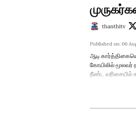
முருகர்க
thanthitv
Published on
:
06 Au
ஆடி கார்த்திகைய
கோயிலில் மூலவர் 
நீண்ட வரிசையில் க