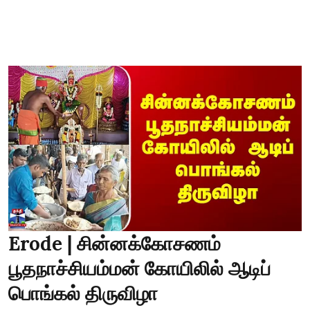
Erode | சின்னக்கோசணம்
பூதநாச்சியம்மன் கோயிலில் ஆடிப்
பொங்கல் திருவிழா