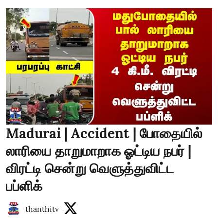
Madurai | Accident | போதையில்
லாரியை தாறுமாறாக ஓட்டிய நபர் |
விரட்டி சென்று வெளுத்துவிட்ட
பப்ளிக்
thanthitv