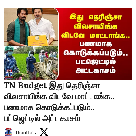
TN Budget இது தெரிஞ்சா
விவசாயிங்க விடவே மாட்டாங்க..
பணமாக கொடுக்கப்படும்..
பட்ஜெட்டில் அட்டகாசம்
thanthitv