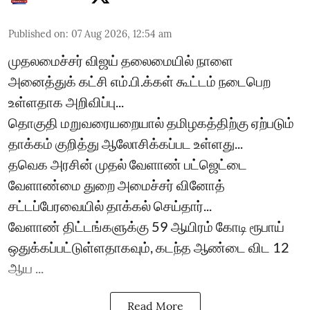
Published on
:
07 Aug 2026, 12:54 am
முதலமைச்சர் விஜய் தலைமையில் நாளை
அனைத்துக் கட்சி எம்.பி.க்கள் கூட்டம் நடைபெற
உள்ளதாக அறிவிப்பு...
தொகுதி மறுவரையறையால் தமிழகத்திற்கு ஏற்படும்
தாக்கம் குறித்து ஆலோசிக்கப்பட உள்ளது...
தவெக அரசின் முதல் வேளாண் பட்ஜெட்டை
வேளாண்மை துறை அமைச்சர் வினோத்
சட்டப்பேரவையில் தாக்கல் செய்தார்...
வேளாண் திட்டங்களுக்கு 59 ஆயிரம் கோடி ரூபாய்
ஒதுக்கப்பட்டுள்ளதாகவும், கடந்த ஆண்டை விட 12
ஆய ...
Read More