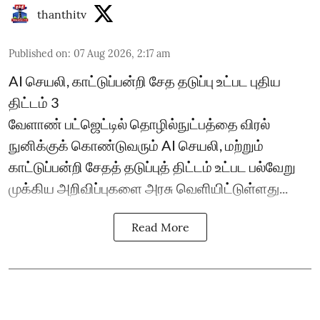
thanthitv
Published on
:
07 Aug 2026, 2:17 am
AI செயலி, காட்டுப்பன்றி சேத தடுப்பு உட்பட புதிய
திட்டம் 3
வேளாண் பட்ஜெட்டில் தொழில்நுட்பத்தை விரல்
நுனிக்குக் கொண்டுவரும் AI செயலி, மற்றும்
காட்டுப்பன்றி சேதத் தடுப்புத் திட்டம் உட்பட பல்வேறு
முக்கிய அறிவிப்புகளை அரசு வெளியிட்டுள்ளது...
Read More