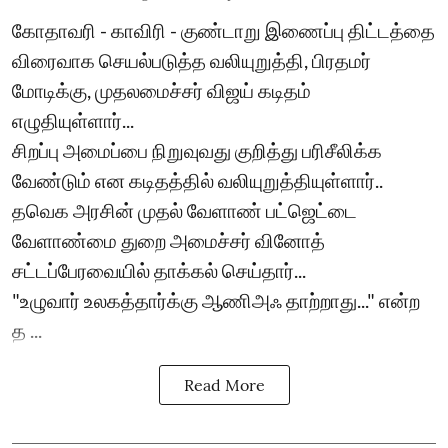
கோதாவரி - காவிரி - குண்டாறு இணைப்பு திட்டத்தை
விரைவாக செயல்படுத்த வலியுறுத்தி, பிரதமர்
மோடிக்கு, முதலமைச்சர் விஜய் கடிதம்
எழுதியுள்ளார்...
சிறப்பு அமைப்பை நிறுவுவது குறித்து பரிசீலிக்க
வேண்டும் என கடிதத்தில் வலியுறுத்தியுள்ளார்..
தவெக அரசின் முதல் வேளாண் பட்ஜெட்டை
வேளாண்மை துறை அமைச்சர் வினோத்
சட்டப்பேரவையில் தாக்கல் செய்தார்...
"உழுவார் உலகத்தார்க்கு ஆணிஅஃ தாற்றாது..." என்ற
த ...
Read More