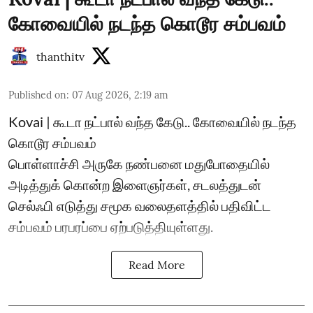
கோவையில் நடந்த கொடூர சம்பவம்
thanthitv
Published on
:
07 Aug 2026, 2:19 am
Kovai | கூடா நட்பால் வந்த கேடு.. கோவையில் நடந்த
கொடூர சம்பவம்
பொள்ளாச்சி அருகே நண்பனை மதுபோதையில்
அடித்துக் கொன்ற இளைஞர்கள், சடலத்துடன்
செல்ஃபி எடுத்து சமூக வலைதளத்தில் பதிவிட்ட
சம்பவம் பரபரப்பை ஏற்படுத்தியுள்ளது.
Read More