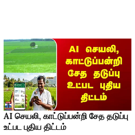
AI செயலி, காட்டுப்பன்றி சேத தடுப்பு
உட்பட புதிய திட்டம்