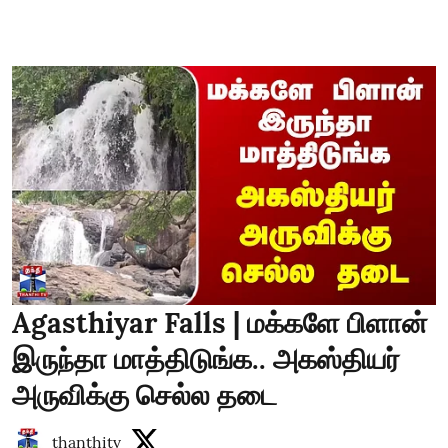
Agasthiyar Falls | மக்களே பிளான்
இருந்தா மாத்திடுங்க.. அகஸ்தியர்
அருவிக்கு செல்ல தடை
thanthitv