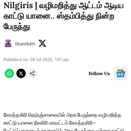
Nilgiris | வழிமறித்து ஆட்டம் ஆடிய
காட்டு யானை.. ஸ்தம்பித்து நின்ற
பேருந்து
thanthitv
Published on
:
08 Jul 2026, 7:07 am
Follow Us
கோத்தகிரி நெடுஞ்சாலையில் அரசு பேருந்தை வழிமறித்த
காட்டு யானை நீலகிரி மாவட்டம் கோத்தகிரி–
மேட்டுப்பாளையம் சாலையில் அரசு பேருந்தை ஒற்றை காட்டு