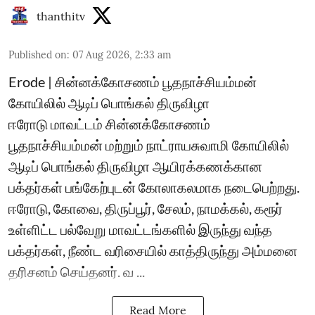
thanthitv
Published on
:
07 Aug 2026, 2:33 am
Erode | சின்னக்கோசணம் பூதநாச்சியம்மன்
கோயிலில் ஆடிப் பொங்கல் திருவிழா
ஈரோடு மாவட்டம் சின்னக்கோசணம்
பூதநாச்சியம்மன் மற்றும் நாட்ராயசுவாமி கோயிலில்
ஆடிப் பொங்கல் திருவிழா ஆயிரக்கணக்கான
பக்தர்கள் பங்கேற்புடன் கோலாகலமாக நடைபெற்றது.
ஈரோடு, கோவை, திருப்பூர், சேலம், நாமக்கல், கரூர்
உள்ளிட்ட பல்வேறு மாவட்டங்களில் இருந்து வந்த
பக்தர்கள், நீண்ட வரிசையில் காத்திருந்து அம்மனை
தரிசனம் செய்தனர். வ ...
Read More