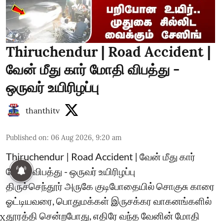
Thiruchendur | Road Accident |
வேன் மீது கார் மோதி விபத்து -
ஒருவர் உயிரிழப்பு
thanthitv
Published on
:
06 Aug 2026, 9:20 am
Thiruchendur | Road Accident | வேன் மீது கார்
மோதி விபத்து - ஒருவர் உயிரிழப்பு
திருச்செந்தூர் அருகே குடிபோதையில் சொகுசு காரை
ஓட்டியவரை, பொதுமக்கள் இருசக்கர வாகனங்களில்
தூரத்தி சென்றபோது, எதிரே வந்த வேனின் மோதி
X