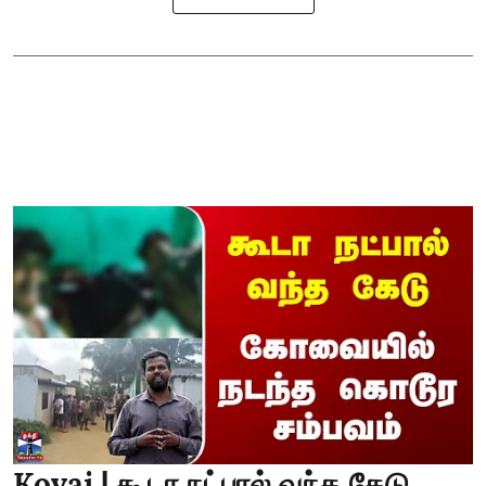
Kovai | கூடா நட்பால் வந்த கேடு..