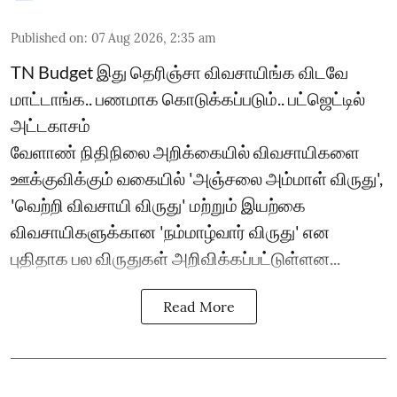
Published on
:
07 Aug 2026, 2:35 am
TN Budget இது தெரிஞ்சா விவசாயிங்க விடவே
மாட்டாங்க.. பணமாக கொடுக்கப்படும்.. பட்ஜெட்டில்
அட்டகாசம்
வேளாண் நிதிநிலை அறிக்கையில் விவசாயிகளை
ஊக்குவிக்கும் வகையில் 'அஞ்சலை அம்மாள் விருது',
'வெற்றி விவசாயி விருது' மற்றும் இயற்கை
விவசாயிகளுக்கான 'நம்மாழ்வார் விருது' என
புதிதாக பல விருதுகள் அறிவிக்கப்பட்டுள்ளன...
Read More