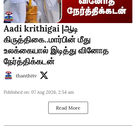
Aadi krithigai |ஆடி
கிருத்திகை..மார்பின் மீது
உலக்கையால் இடித்து வினோத
நேர்த்திக்கடன்
thanthitv
Published on
:
07 Aug 2026, 2:54 am
Read More