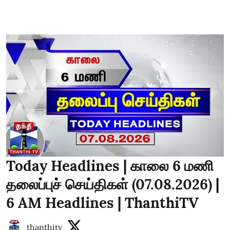
Today Headlines | காலை 6 மணி
தலைப்புச் செய்திகள் (07.08.2026) |
6 AM Headlines | ThanthiTV
thanthitv