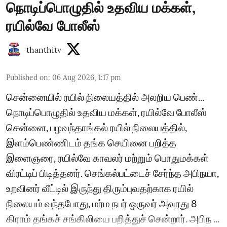
நொடிப்பொழுதில் உதவிய மக்கள்,
ரயில்வே போலீஸ்
thanthitv
Published on
:
06 Aug 2026, 1:17 pm
சென்னையில் ரயில் நிலையத்தில் அலறிய பெண்...
நொடிப்பொழுதில் உதவிய மக்கள், ரயில்வே போலீஸ்
சென்னை, பழவந்தாங்கல் ரயில் நிலையத்தில்,
இளம்பெண்ணிடம் தங்க செயினை பறித்த
இளைஞரை, ரயில்வே காவலர் மற்றும் பொதுமக்கள்
விரட்டிப் பிடித்தனர். செங்கல்பட்டைச் சேர்ந்த அபிநயா,
உறவினர் வீட்டில் இருந்து திரும்புவதற்காக ரயில்
நிலையம் வந்தபோது, மர்ம நபர் ஒருவர் அவரது 8
கிராம் தங்கச் சங்கிலியை பறித்துச் சென்றார். அபிந ...