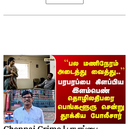
Chennai Crime | பரபரப்பை