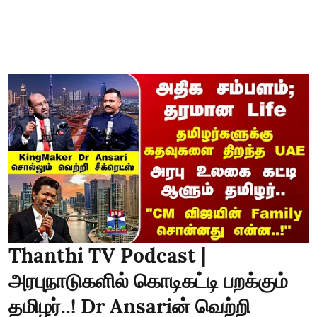
Thanthi TV Podcast |
அரபுநாடுகளில் கொடிகட்டி பறக்கும்
தமிழர்..! Dr Ansariன் வெற்றி