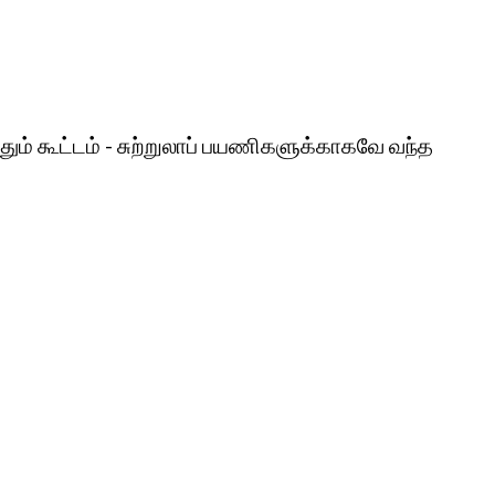
 கூட்டம் - சுற்றுலாப் பயணிகளுக்காகவே வந்த