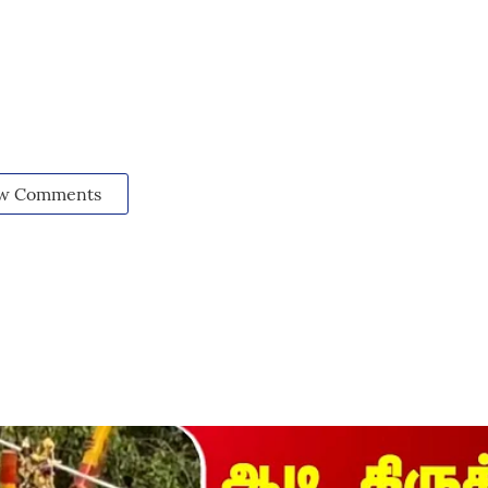
w Comments