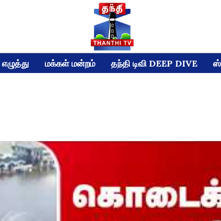
எழுத்து
மக்கள் மன்றம்
தந்தி டிவி DEEP DIVE
ஸ்