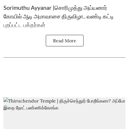
Sorimuthu Ayyanar |சொரிமுத்து அய்யனார்
கோயில் ஆடி அமாவாசை திருவிழா.. வண்டி கட்டி
புறப்பட்ட பக்தர்கள்
Read More