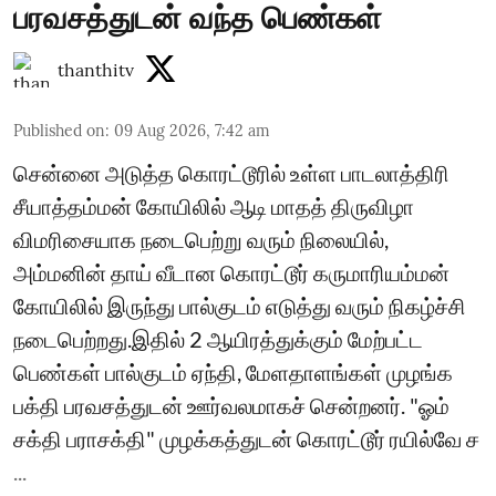
பரவசத்துடன் வந்த பெண்கள்
thanthitv
Published on
:
09 Aug 2026, 7:42 am
சென்னை அடுத்த கொரட்டூரில் உள்ள பாடலாத்திரி
சீயாத்தம்மன் கோயிலில் ஆடி மாதத் திருவிழா
விமரிசையாக நடைபெற்று வரும் நிலையில்,
அம்மனின் தாய் வீடான கொரட்டூர் கருமாரியம்மன்
கோயிலில் இருந்து பால்குடம் எடுத்து வரும் நிகழ்ச்சி
நடைபெற்றது.இதில் 2 ஆயிரத்துக்கும் மேற்பட்ட
பெண்கள் பால்குடம் ஏந்தி, மேளதாளங்கள் முழங்க
பக்தி பரவசத்துடன் ஊர்வலமாகச் சென்றனர். "ஓம்
சக்தி பராசக்தி" முழக்கத்துடன் கொரட்டூர் ரயில்வே ச
...