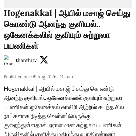
Hogenakkal | ஆயில் மசாஜ் செய்து
கொண்டு ஆனந்த குளியல்..
ஒகேனக்கலில் குவியும் சுற்றுலா
பயணிகள்
thanthitv
Published on
:
09 Aug 2026, 7:14 am
Hogenakkal | ஆயில் மசாஜ் செய்து கொண்டு
ஆனந்த குளியல்.. ஒகேனக்கலில் குவியும் சுற்றுலா
பயணிகள் ஒகேனக்கல் காவிரி ஆற்றில் கடந்த சில
நாட்களாக நீடித்த வெள்ளப்பெருக்கு
குறைந்துள்ளதால், ஏராளமான சுற்றுலா பயணிகள்
அருவிகளில் குளித்து மகிழ்ந்து வருகிறன்றனர்.