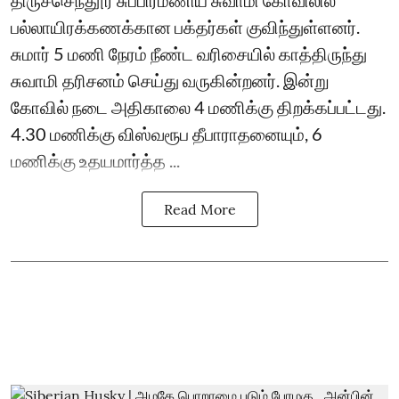
திருச்செந்தூர் சுப்பிரமணிய சுவாமி கோவிலில்
பல்லாயிரக்கணக்கான பக்தர்கள் குவிந்துள்ளனர்.
சுமார் 5 மணி நேரம் நீண்ட வரிசையில் காத்திருந்து
சுவாமி தரிசனம் செய்து வருகின்றனர். இன்று
கோவில் நடை அதிகாலை 4 மணிக்கு திறக்கப்பட்டது.
4.30 மணிக்கு விஸ்வரூப தீபாராதனையும், 6
மணிக்கு உதயமார்த்த ...
Read More