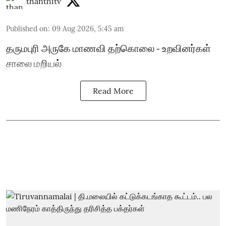
thanthitv
Published on
:
09 Aug 2026, 5:45 am
தருமபுரி அருகே மாணவி தற்கொலை - உறவினர்கள்
சாலை மறியல்
Read More