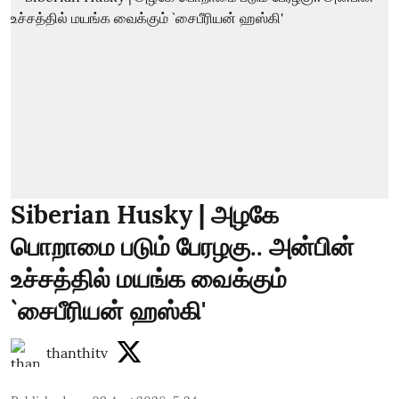
Siberian Husky | அழகே
பொறாமை படும் பேரழகு.. அன்பின்
உச்சத்தில் மயங்க வைக்கும்
`சைபீரியன் ஹஸ்கி'
thanthitv