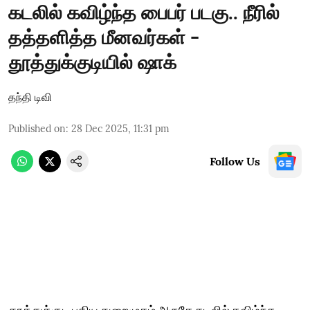
கடலில் கவிழ்ந்த பைபர் படகு.. நீரில்
தத்தளித்த மீனவர்கள் -
தூத்துக்குடியில் ஷாக்
தந்தி டிவி
Published on
:
28 Dec 2025, 11:31 pm
Follow Us
தூத்துக்குடி புதிய துறைமுகம் அருகே கடலில் கவிழ்ந்த