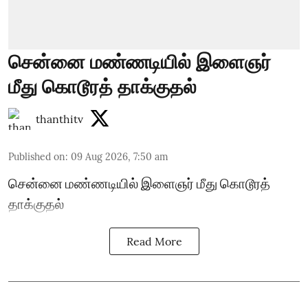
சென்னை மண்ணடியில் இளைஞர்
மீது கொடூரத் தாக்குதல்
thanthitv
Published on
:
09 Aug 2026, 7:50 am
சென்னை மண்ணடியில் இளைஞர் மீது கொடூரத்
தாக்குதல்
Read More