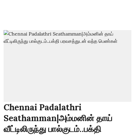
Chennai Padalathri
Seathamman|அம்மனின் தாய்
வீட்டிலிருந்து பால்குடம்..பக்தி