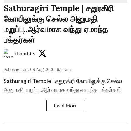
Sathuragiri Temple | சதுரகிரி
கோயிலுக்கு செல்ல அனுமதி
மறுப்பு..ஆர்வமாக வந்து ஏமாந்த
பக்தர்கள்
thanthitv
Published on
:
09 Aug 2026, 6:14 am
Sathuragiri Temple | சதுரகிரி கோயிலுக்கு செல்ல
அனுமதி மறுப்பு..ஆர்வமாக வந்து ஏமாந்த பக்தர்கள்
Read More