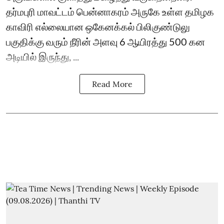
தர்மபுரி மாவட்டம் பென்னாகரம் அருகே உள்ள தமிழக
காவிரி எல்லையான ஒகேனக்கல் பிலிகுண்டுலு
பகுதிக்கு வரும் நீரின் அளவு 6 ஆயிரத்து 500 கன
அடியில் இருந்து, ...
Read More