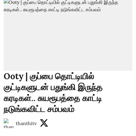
Ooty | குப்பை தொட்டியில்
குட்டிகளுடன் பதுங்கி இருந்த
கரடிகள்.. சுயரூபத்தை காட்டி
நடுங்கவிட்ட சம்பவம்
thanthitv