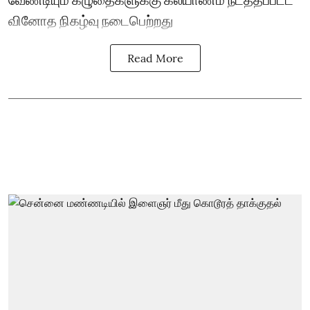
வினோத நிகழ்வு நடைபெற்றது
Read More