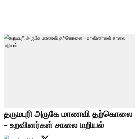
தருமபுரி அருகே மாணவி தற்கொலை
- உறவினர்கள் சாலை மறியல்