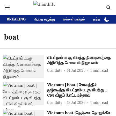
BREAKING
ஆயுத எழுத்து
மக்கள் மன்றம்
தந்தி டிவி D
boat
வியட்நாம் படகு விபத்து நிவாரணத்தை
அறிவித்த மொபைல் நிறுவனம்
thanthitv
14 Jul 2026
1
min read
Vietnam | boat | சோகத்தில்
மூழ்கடித்த வியட்நாம் படகு விபத்து ..
CM விஜய் போட்ட உத்தரவு
thanthitv
13 Jul 2026
1
min read
Vietnam boat |நெஞ்சை நொறுக்கிய