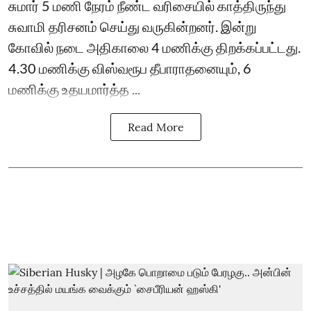
சுமார் 5 மணி நேரம் நீண்ட வரிசையில் காத்திருந்து
சுவாமி தரிசனம் செய்து வருகின்றனர். இன்று
கோவில் நடை அதிகாலை 4 மணிக்கு திறக்கப்பட்டது.
4.30 மணிக்கு விஸ்வரூப தீபாராதனையும், 6
மணிக்கு உதயமார்த்த ...
Read More