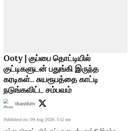
Ooty | குப்பை தொட்டியில்
குட்டிகளுடன் பதுங்கி இருந்த
கரடிகள்.. சுயரூபத்தை காட்டி
நடுங்கவிட்ட சம்பவம்
thanthitv
Published on
:
09 Aug 2026, 5:12 am
குப்பை தொட்டியில் குட்டிகளுடன் பதுங்கி இருந்த