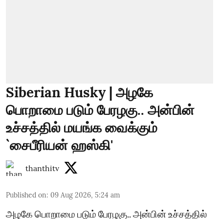
Siberian Husky | அழகே
பொறாமை படும் பேரழகு.. அன்பின்
உச்சத்தில் மயங்க வைக்கும்
`சைபீரியன் ஹஸ்கி'
thanthitv
Published on
:
09 Aug 2026, 5:24 am
அழகே பொறாமை படும் பேரழகு.. அன்பின் உச்சத்தில்