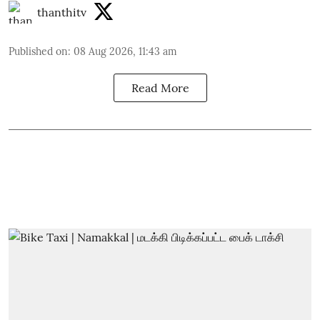
thanthitv
Published on
:
08 Aug 2026, 11:43 am
Read More