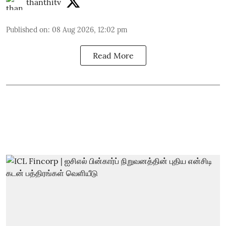
thanthitv
Published on
:
08 Aug 2026, 12:02 pm
Read More