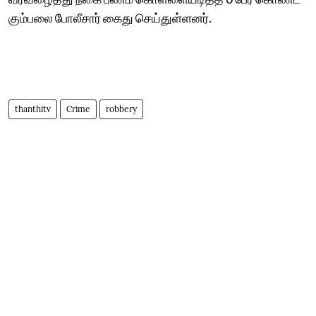
கும்பலை போலீசார் கைது செய்துள்ளனர்.
thanthitv
Crime
robbery