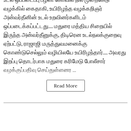
வழக்கில் கைதாகி, உயிரிழந்த வழக்கறிஞர்
அன்வர்தீனின் உடல் உறவினர்களிடம்
ஒப்படைக்கப்பட்டது.... மதுரை மத்திய சிறையில்
இருந்த அன்வர்தீனுக்கு, திடிரென உடல்நலக்குறைவு
ஏற்பட்டு, ராஜாஜி மருத்துவமனைக்கு
கொண்டுசெல்லும் வழியிலயே உயிரிழந்தார்.... அவரது
இறப்பு தொடர்பாக மதுரை கரிமேடு போலீசார்
வழக்குப்பதிவு செய்துள்ளனர ...
Read More