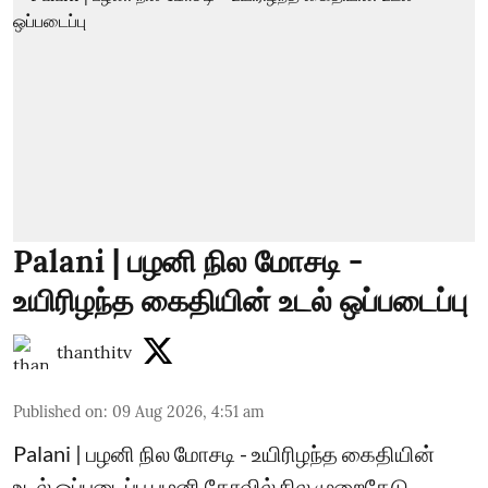
Palani | பழனி நில மோசடி -
உயிரிழந்த கைதியின் உடல் ஒப்படைப்பு
thanthitv
Published on
:
09 Aug 2026, 4:51 am
Palani | பழனி நில மோசடி - உயிரிழந்த கைதியின்
உடல் ஒப்படைப்பு பழனி கோவில் நில முறைகேடு