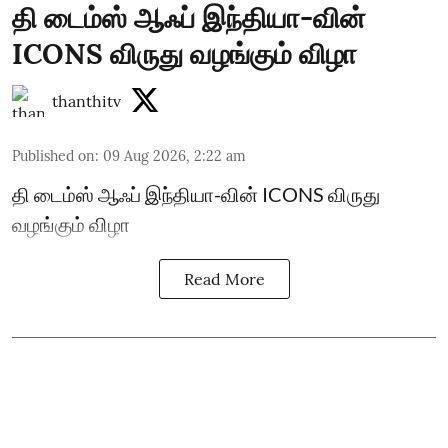
தி டைம்ஸ் ஆஃப் இந்தியா-வின்
ICONS விருது வழங்கும் விழா
thanthitv
Published on
:
09 Aug 2026, 2:22 am
தி டைம்ஸ் ஆஃப் இந்தியா-வின் ICONS விருது
வழங்கும் விழா
Read More