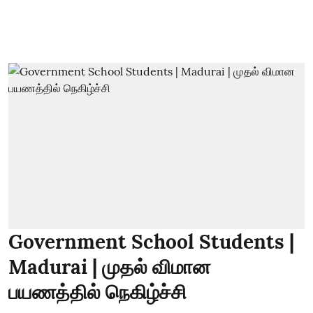
Government School Students |
Madurai | முதல் விமான
பயணத்தில் நெகிழ்ச்சி