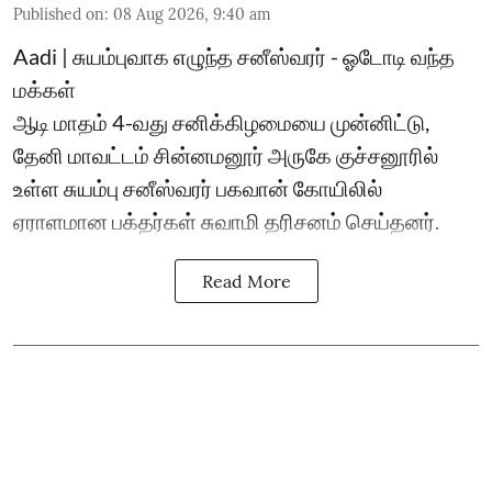
Published on
:
08 Aug 2026, 9:40 am
Aadi | சுயம்புவாக எழுந்த சனீஸ்வரர் - ஓடோடி வந்த
மக்கள்
ஆடி மாதம் 4-வது சனிக்கிழமையை முன்னிட்டு,
தேனி மாவட்டம் சின்னமனூர் அருகே குச்சனூரில்
உள்ள சுயம்பு சனீஸ்வரர் பகவான் கோயிலில்
ஏராளமான பக்தர்கள் சுவாமி தரிசனம் செய்தனர்.
Read More