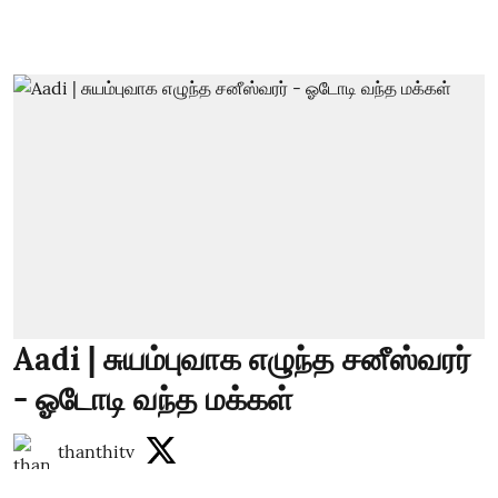
Aadi | சுயம்புவாக எழுந்த சனீஸ்வரர்
- ஓடோடி வந்த மக்கள்
thanthitv