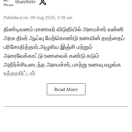
thanthitv
Published on
:
09 Aug 2026, 3:38 am
திண்டிவனம் மாணவர் விடுதியில் அமைச்சர் வன்னி
அரசு திடீர் ஆய்வு மேற்கொண்டு உணவின் தரத்தைப்
பரிசோதித்தார்.அழுகிய இஞ்சி மற்றும்
அரைவேக்காட்டு உணவைக் கண்டு கடும்
அதிர்ச்சியடைந்த அமைச்சர், மாற்று உணவு வழங்க
உத்தரவிட்டார்
Read More