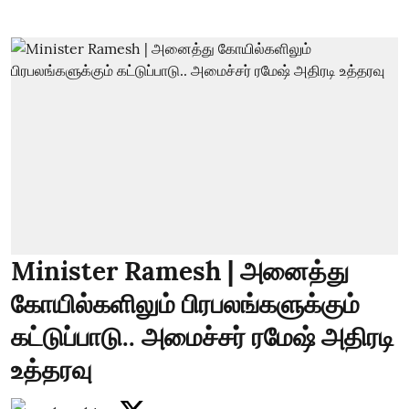
Minister Ramesh | அனைத்து
கோயில்களிலும் பிரபலங்களுக்கும்
கட்டுப்பாடு.. அமைச்சர் ரமேஷ் அதிரடி
உத்தரவு