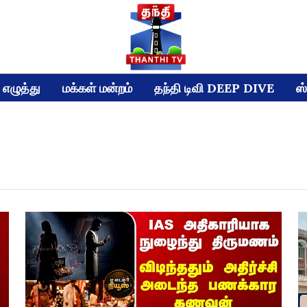
எழுத்து
மக்கள் மன்றம்
தந்தி டிவி DEEP DIVE
ஸ்