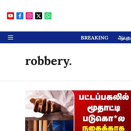
BREAKING
ஆயுத 
robbery.