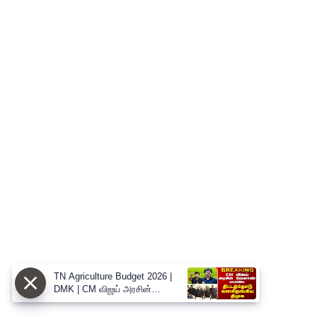
TN Agriculture Budget 2026 |
DMK | CM விஜய் அரசின்
வேளாண் பட்ஜெட் - திட்டத்தோடு
களமிறங்கிய திமுக