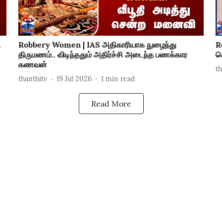
.
Robbery Women | IAS அதிகாரியாக நுழைந்து
R
திருமணம்.. விடிந்ததும் அதிர்ச்சி அடைந்த பணக்கார
ச
கணவன்
t
thanthitv
19 Jul 2026
1
min read
Read More