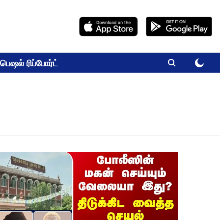
பெஷல் ரிப்போர்ட்