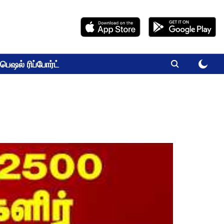
பெஷல் ரிப்போர்ட்