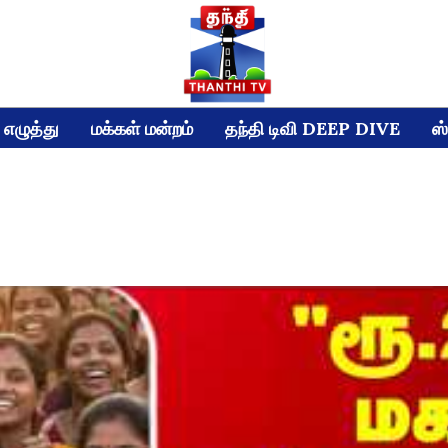
எழுத்து
மக்கள் மன்றம்
தந்தி டிவி DEEP DIVE
ஸ்