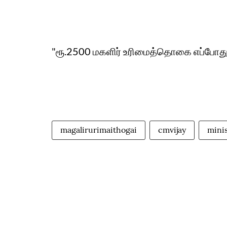
"ரூ.2500 மகளிர் உரிமைத்தொகை எப்போது.
magalirurimaithogai
cmvijay
minis