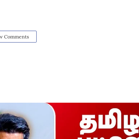
w Comments