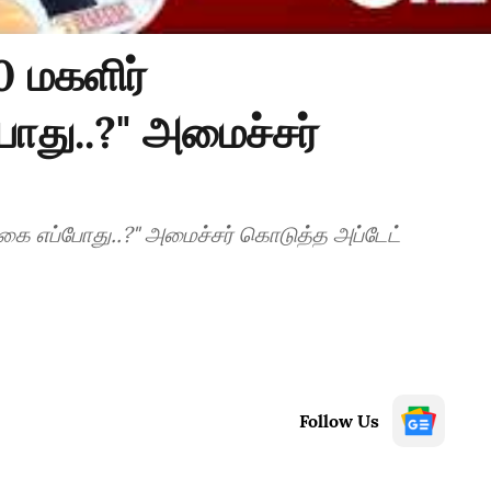
 மகளிர்
து..?" அமைச்சர்
கை எப்போது..?" அமைச்சர் கொடுத்த அப்டேட்
Follow Us