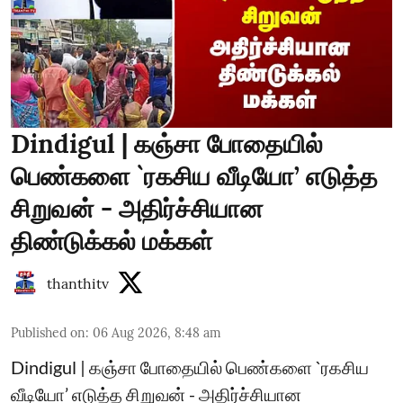
Dindigul | கஞ்சா போதையில்
பெண்களை `ரகசிய வீடியோ’ எடுத்த
சிறுவன் - அதிர்ச்சியான
திண்டுக்கல் மக்கள்
thanthitv
Published on
:
06 Aug 2026, 8:48 am
Dindigul | கஞ்சா போதையில் பெண்களை `ரகசிய
வீடியோ’ எடுத்த சிறுவன் - அதிர்ச்சியான