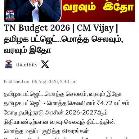
TN Budget 2026 | CM Vijay |
தமிழக பட்ஜெட்..மொத்த செலவும்,
வரவும் இதோ
thanthitv
Published on
:
06 Aug 2026, 2:40 am
தமிழக பட்ஜெட்..மொத்த செலவும், வரவும் இதோ
தமிழக பட்ஜெட் - மொத்த செலவினம் ₹4.72 லட்சம்
கோடி தமிழ்நாடு அரசின் 2026-2027ஆம்
நிதியாண்டிற்கான வரவு-செலவுத் திட்டத்தின்
மொத்த மதிப்பு குறித்த விவரங்கள்