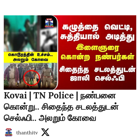
Kovai | TN Police | நண்பனை
கொன்று.. சிதைந்த சடலத்துடன்
செல்ஃபி.. அலறும் கோவை
thanthitv