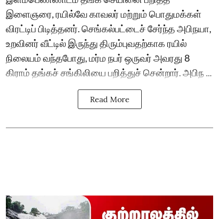
இளைஞரை, ரயில்வே காவலர் மற்றும் பொதுமக்கள்
விரட்டிப் பிடித்தனர். செங்கல்பட்டைச் சேர்ந்த அபிநயா,
உறவினர் வீட்டில் இருந்து திரும்புவதற்காக ரயில்
நிலையம் வந்தபோது, மர்ம நபர் ஒருவர் அவரது 8
கிராம் தங்கச் சங்கிலியை பறித்துச் சென்றார். அபிந ...
Read More