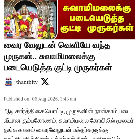
வைர வேலுடன் வெளியே வந்த
முருகன்.. சுவாமிமலைக்கு
படையெடுத்த குட்டி முருகர்கள்
thanthitv
Published on
:
06 Aug 2026, 3:43 am
ஆடி கார்த்திகையொட்டி, முருகனின் நான்காம் படை
வீடான கும்பகோணம், சுவாமிமலை கோயிலில் மூலவர்
தங்க கவசம் வைரவேலுடன் பக்தர்களுக்கு
காட்சியளிக்கிறார். பக்தர்கள் நீண்ட வரிசையில்