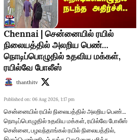
Chennai | சென்னையில் ரயில்
நிலையத்தில் அலறிய பெண்...
நொடிப்பொழுதில் உதவிய மக்கள்,
ரயில்வே போலீஸ்
thanthitv
Published on
:
06 Aug 2026, 1:17 pm
சென்னையில் ரயில் நிலையத்தில் அலறிய பெண்...
நொடிப்பொழுதில் உதவிய மக்கள், ரயில்வே போலீஸ்
சென்னை, பழவந்தாங்கல் ரயில் நிலையத்தில்,
இளம்பெண்ணிடம் தங்க செயினை பறித்த