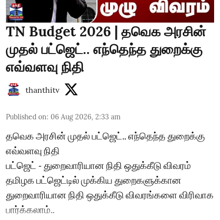
TN Budget 2026 | தவெக அரசின்
முதல் பட்ஜெட்.. எந்தெந்த துறைக்கு
எவ்வளவு நிதி
thanthitv
Published on
:
06 Aug 2026, 2:33 am
தவெக அரசின் முதல் பட்ஜெட்.. எந்தெந்த துறைக்கு
எவ்வளவு நிதி
பட்ஜெட் - துறைவாரியான நிதி ஒதுக்கீடு விவரம்
தமிழக பட்ஜெட்டில் முக்கிய துறைகளுக்கான
துறைவாரியான நிதி ஒதுக்கீடு விவரங்களை விரிவாக
பார்க்கலாம்..