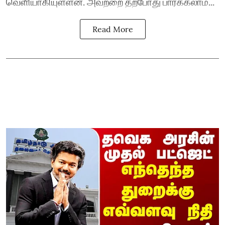
வெளியாகியுள்ளன. அவற்றை தற்போது பார்க்கலாம்...
Read More