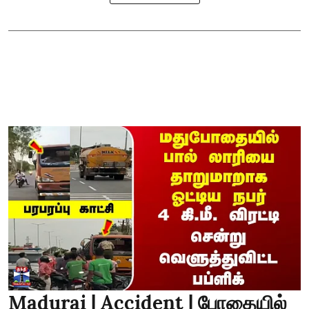
Madurai | Accident | போதையில்