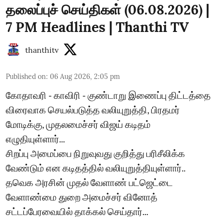
தலைப்புச் செய்திகள் (06.08.2026) |
7 PM Headlines | Thanthi TV
thanthitv
Published on
:
06 Aug 2026, 2:05 pm
கோதாவரி - காவிரி - குண்டாறு இணைப்பு திட்டத்தை
விரைவாக செயல்படுத்த வலியுறுத்தி, பிரதமர்
மோடிக்கு, முதலமைச்சர் விஜய் கடிதம்
எழுதியுள்ளார்...
சிறப்பு அமைப்பை நிறுவுவது குறித்து பரிசீலிக்க
வேண்டும் என கடிதத்தில் வலியுறுத்தியுள்ளார்..
தவெக அரசின் முதல் வேளாண் பட்ஜெட்டை
வேளாண்மை துறை அமைச்சர் வினோத்
சட்டப்பேரவையில் தாக்கல் செய்தார்...