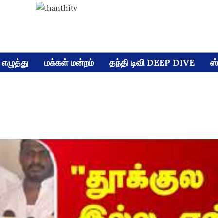
எழுத்து
மக்கள் மன்றம்
தந்தி டிவி DEEP DIVE
ஸ்