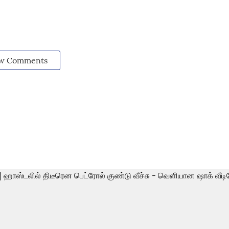
w Comments