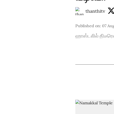
thanthitv
Published on
:
07 Aug
ஹாஸ்டலில் திடீரெ