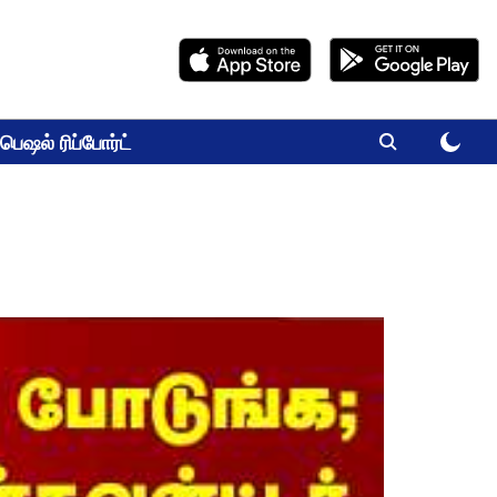
பெஷல் ரிப்போர்ட்