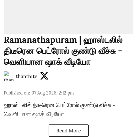
Ramanathapuram | ஹாஸ்டலில்
திடீரென பெட்ரோல் குண்டு வீச்சு -
வெளியான ஷாக் வீடியோ
thanthitv
Published on
:
07 Aug 2026, 2:12 pm
ஹாஸ்டலில் திடீரென பெட்ரோல் குண்டு வீச்சு -
வெளியான ஷாக் வீடியோ
Read More