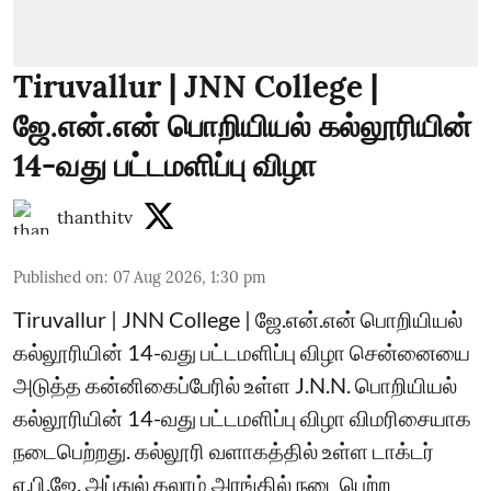
Tiruvallur | JNN College |
ஜே.என்.என் பொறியியல் கல்லூரியின்
14-வது பட்டமளிப்பு விழா
thanthitv
Published on
:
07 Aug 2026, 1:30 pm
Tiruvallur | JNN College | ஜே.என்.என் பொறியியல்
கல்லூரியின் 14-வது பட்டமளிப்பு விழா சென்னையை
அடுத்த கன்னிகைப்பேரில் உள்ள J.N.N. பொறியியல்
கல்லூரியின் 14-வது பட்டமளிப்பு விழா விமரிசையாக
நடைபெற்றது. கல்லூரி வளாகத்தில் உள்ள டாக்டர்
ஏ.பி.ஜே. அப்துல் கலாம் அரங்கில் நடைபெற்ற