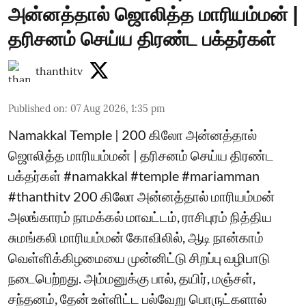
அன்னத்தால் ஜொலித்த மாரியம்மன் |
தரிசனம் செய்ய திரண்ட பக்தர்கள்
thanthitv
Published on
:
07 Aug 2026, 1:35 pm
Namakkal Temple | 200 கிலோ அன்னத்தால்
ஜொலித்த மாரியம்மன் | தரிசனம் செய்ய திரண்ட
பக்தர்கள் #namakkal #temple #mariamman
#thanthitv 200 கிலோ அன்னத்தால் மாரியம்மன்
அலங்காரம் நாமக்கல் மாவட்டம், ராசிபுரம் நித்திய
சுமங்கலி மாரியம்மன் கோவிலில், ஆடி நான்காம்
வெள்ளிக்கிழமையை முன்னிட்டு சிறப்பு வழிபாடு
நடைபெற்றது. அம்மனுக்கு பால், தயிர், மஞ்சள்,
சந்தனம், தேன் உள்ளிட்ட பல்வேறு பொருட்களால்