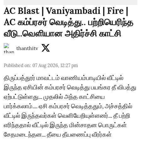
AC Blast | Vaniyambadi | Fire |
AC கம்ப்ரசர் வெடித்து.. பற்றியெரிந்த
வீடு..வெளியான அதிர்ச்சி காட்சி
thanthitv
Published on
:
07 Aug 2026, 12:27 pm
திருப்பத்தூர் மாவட்டம் வாணியம்பாடியில் வீட்டில்
இருந்த ஏசியின் கம்பரசர் வெடித்து பயங்கர தீ விபத்து
ஏற்பட்டுள்ளது... முதலில் அந்த காட்சியை
பார்க்கலாம்.... ஏசி கம்பரசர் வெடித்ததும், அச்சத்தில்
வீட்டில் இருந்தவர்கள் வெளியேறியுள்ளனர்... தீ பற்றி
எரிந்ததால் வீட்டில் இருந்த மின்சாதன பொருட்கள்
சேதமடைந்தன... தீயை தீயணைப்பு வீரர்கள்