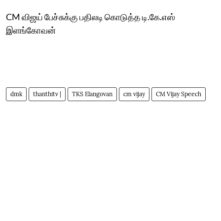
CM விஜய் பேச்சுக்கு பதிலடி கொடுத்த டி.கே.எஸ்
இளங்கோவன்
dmk
thanthitv |
TKS Elangovan
cm vijay
CM Vijay Speech