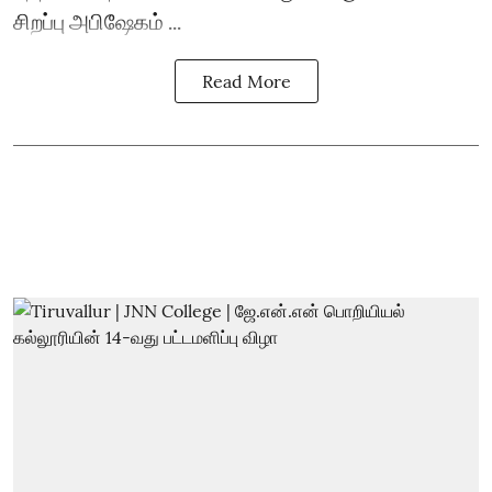
சிறப்பு அபிஷேகம் ...
Read More