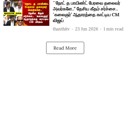
``நோட் த பாயிண்ட் பேரவை தலைவர்
அவர்களே..’’ தேசிய கீதம் சர்ச்சை..
`கலைஞர்’ ஆதாரத்தை காட்டிய CM
விஜய்
thanthitv
23 Jun 2026
1
min read
Read More