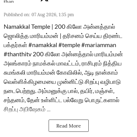
Published on
:
07 Aug 2026, 1:35 pm
Namakkal Temple | 200 கிலோ அன்னத்தால்
ஜொலித்த மாரியம்மன் | தரிசனம் செய்ய திரண்ட
பக்தர்கள் #namakkal #temple #mariamman
#thanthitv 200 கிலோ அன்னத்தால் மாரியம்மன்
அலங்காரம் நாமக்கல் மாவட்டம், ராசிபுரம் நித்திய
சுமங்கலி மாரியம்மன் கோவிலில், ஆடி நான்காம்
வெள்ளிக்கிழமையை முன்னிட்டு சிறப்பு வழிபாடு
நடைபெற்றது. அம்மனுக்கு பால், தயிர், மஞ்சள்,
சந்தனம், தேன் உள்ளிட்ட பல்வேறு பொருட்களால்
சிறப்பு அபிஷேகம் ...
Read More