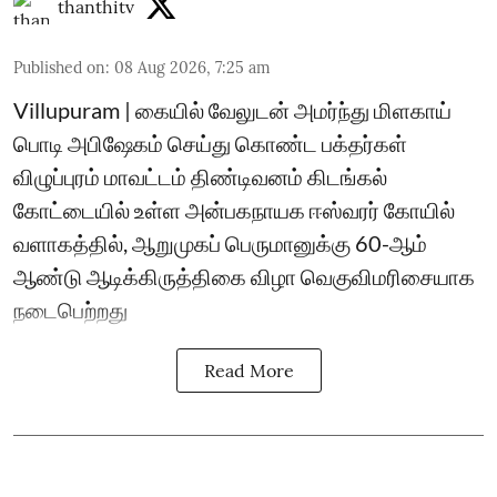
thanthitv
Published on
:
08 Aug 2026, 7:25 am
Villupuram | கையில் வேலுடன் அமர்ந்து மிளகாய்
பொடி அபிஷேகம் செய்து கொண்ட பக்தர்கள்
விழுப்புரம் மாவட்டம் திண்டிவனம் கிடங்கல்
கோட்டையில் உள்ள அன்பகநாயக ஈஸ்வரர் கோயில்
வளாகத்தில், ஆறுமுகப் பெருமானுக்கு 60-ஆம்
ஆண்டு ஆடிக்கிருத்திகை விழா வெகுவிமரிசையாக
நடைபெற்றது
Read More