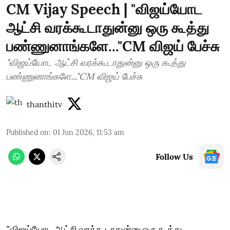
CM Vijay Speech | "விஜய்யோட
ஆட்சி வரக்கூடாதுன்னு ஒரு கூத்து
பண்ணுனாங்களே..."CM விஜய் பேச்சு
"விஜய்யோட ஆட்சி வரக்கூடாதுன்னு ஒரு கூத்து
பண்ணுனாங்களே..."CM விஜய் பேச்சு
thanthitv
Published on
:
01 Jun 2026, 11:53 am
Follow Us
"விஜய்யோட ஆட்சி வரக்கூடாதுன்னு ஒரு கூத்து