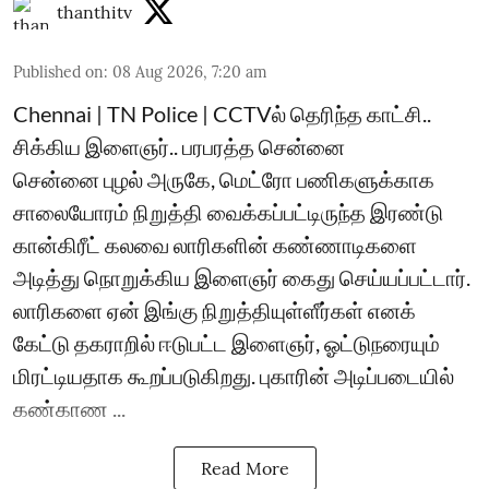
thanthitv
Published on
:
08 Aug 2026, 7:20 am
Chennai | TN Police | CCTVல் தெரிந்த காட்சி..
சிக்கிய இளைஞர்.. பரபரத்த சென்னை
சென்னை புழல் அருகே, மெட்ரோ பணிகளுக்காக
சாலையோரம் நிறுத்தி வைக்கப்பட்டிருந்த இரண்டு
கான்கிரீட் கலவை லாரிகளின் கண்ணாடிகளை
அடித்து நொறுக்கிய இளைஞர் கைது செய்யப்பட்டார்.
லாரிகளை ஏன் இங்கு நிறுத்தியுள்ளீர்கள் எனக்
கேட்டு தகராறில் ஈடுபட்ட இளைஞர், ஓட்டுநரையும்
மிரட்டியதாக கூறப்படுகிறது. புகாரின் அடிப்படையில்
கண்காண ...
Read More