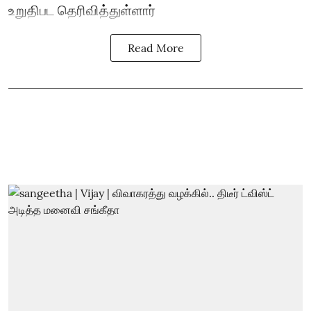
உறுதிபட தெரிவித்துள்ளார்
Read More