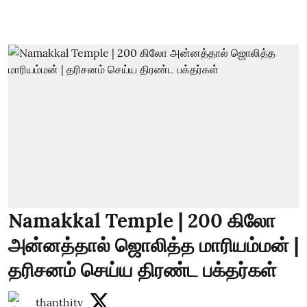
Namakkal Temple | 200 கிலோ
அன்னத்தால் ஜொலித்த மாரியம்மன் |
தரிசனம் செய்ய திரண்ட பக்தர்கள்
thanthitv