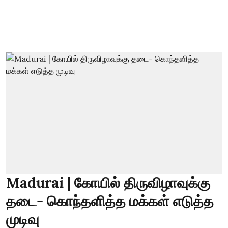
Madurai | கோயில் திருவிழாவுக்கு
தடை- கொந்தளித்த மக்கள் எடுத்த
முடிவு