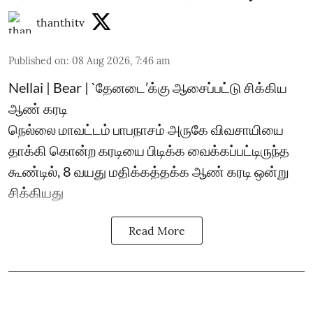
thanthitv
Published on
:
08 Aug 2026, 7:46 am
Nellai | Bear | `தேனடை’க்கு ஆசைப்பட்டு சிக்கிய
ஆண் கரடி
நெல்லை மாவட்டம் பாபநாசம் அருகே விவசாயியை
தாக்கி கொன்ற கரடியை பிடிக்க வைக்கப்பட்டிருந்த
கூண்டில், 8 வயது மதிக்கத்தக்க ஆண் கரடி ஒன்று
சிக்கியது
Read More