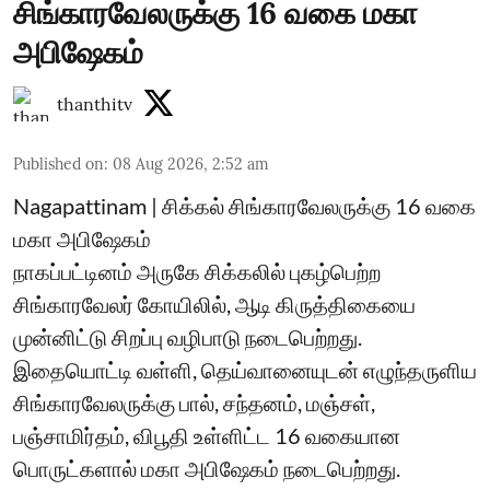
சிங்காரவேலருக்கு 16 வகை மகா
அபிஷேகம்
thanthitv
Published on
:
08 Aug 2026, 2:52 am
Nagapattinam | சிக்கல் சிங்காரவேலருக்கு 16 வகை
மகா அபிஷேகம்
நாகப்பட்டினம் அருகே சிக்கலில் புகழ்பெற்ற
சிங்காரவேலர் கோயிலில், ஆடி கிருத்திகையை
முன்னிட்டு சிறப்பு வழிபாடு நடைபெற்றது.
இதையொட்டி வள்ளி, தெய்வானையுடன் எழுந்தருளிய
சிங்காரவேலருக்கு பால், சந்தனம், மஞ்சள்,
பஞ்சாமிர்தம், விபூதி உள்ளிட்ட 16 வகையான
பொருட்களால் மகா அபிஷேகம் நடைபெற்றது.