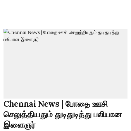
Chennai News | போதை ஊசி
செலுத்தியதும் துடிதுடித்து பலியான
இளைஞர்