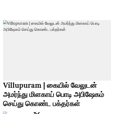
Villupuram | கையில் வேலுடன்
அமர்ந்து மிளகாய் பொடி அபிஷேகம்
செய்து கொண்ட பக்தர்கள்