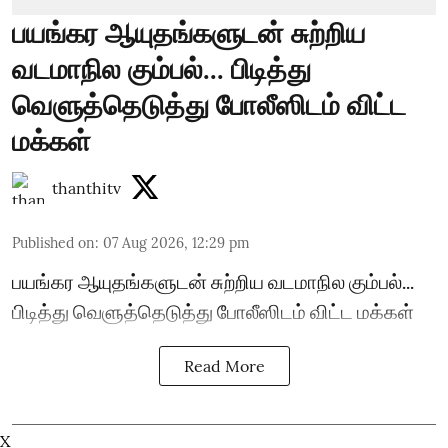
பயங்கர ஆயுதங்களுடன் சுற்றிய
வடமாநில கும்பல்... பிடித்து
வெளுத்தெடுத்து போலீஸிடம் விட்ட
மக்கள்
thanthitv
Published on
:
07 Aug 2026, 12:29 pm
பயங்கர ஆயுதங்களுடன் சுற்றிய வடமாநில கும்பல்...
பிடித்து வெளுத்தெடுத்து போலீஸிடம் விட்ட மக்கள்
Read More
X