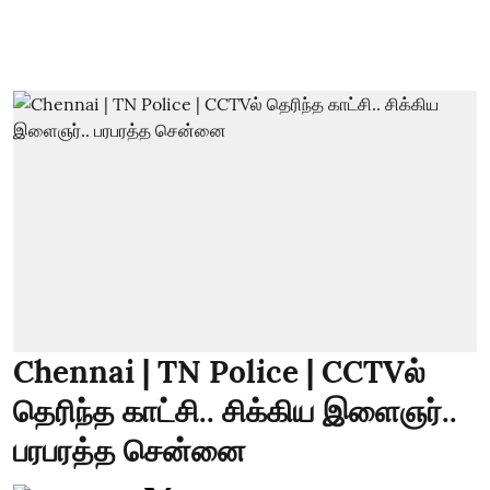
Chennai | TN Police | CCTVல்
தெரிந்த காட்சி.. சிக்கிய இளைஞர்..
பரபரத்த சென்னை