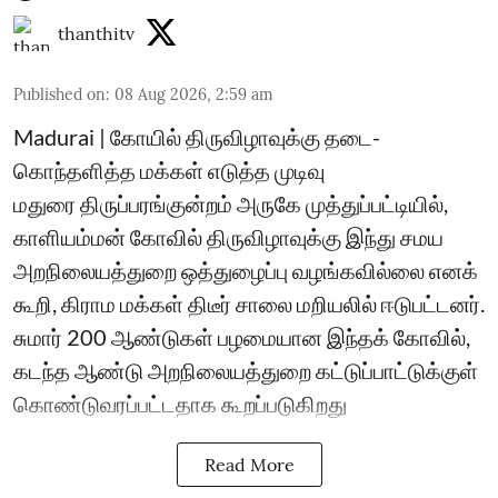
thanthitv
Published on
:
08 Aug 2026, 2:59 am
Madurai | கோயில் திருவிழாவுக்கு தடை-
கொந்தளித்த மக்கள் எடுத்த முடிவு
மதுரை திருப்பரங்குன்றம் அருகே முத்துப்பட்டியில்,
காளியம்மன் கோவில் திருவிழாவுக்கு இந்து சமய
அறநிலையத்துறை ஒத்துழைப்பு வழங்கவில்லை எனக்
கூறி, கிராம மக்கள் திடீர் சாலை மறியலில் ஈடுபட்டனர்.
சுமார் 200 ஆண்டுகள் பழமையான இந்தக் கோவில்,
கடந்த ஆண்டு அறநிலையத்துறை கட்டுப்பாட்டுக்குள்
கொண்டுவரப்பட்டதாக கூறப்படுகிறது
Read More