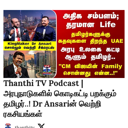
Thanthi TV Podcast |
அரபுநாடுகளில் கொடிகட்டி பறக்கும்
தமிழர்..! Dr Ansariன் வெற்றி
ரகசியங்கள்
thanthitv