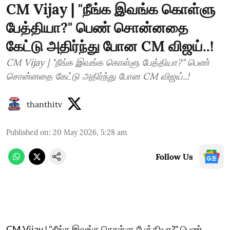
CM Vijay | "நீங்க இவங்க கொள்ளு
பேத்தியா?" பெண் சொன்னதை
கேட்டு அதிர்ந்து போன CM விஜய்..!
CM Vijay | "நீங்க இவங்க கொள்ளு பேத்தியா?" பெண்
சொன்னதை கேட்டு அதிர்ந்து போன CM விஜய்..!
thanthitv
Published on
:
20 May 2026, 5:28 am
Follow Us
CM Vijay | "நீங்க இவங்க கொள்ளு பேத்தியா?" பெண்