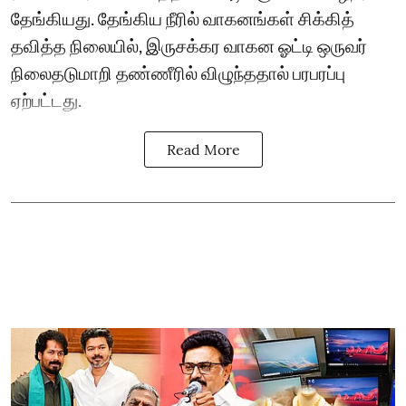
தேங்கியது. தேங்கிய நீரில் வாகனங்கள் சிக்கித்
தவித்த நிலையில், இருசக்கர வாகன ஓட்டி ஒருவர்
நிலைதடுமாறி தண்ணீரில் விழுந்ததால் பரபரப்பு
ஏற்பட்டது.
Read More