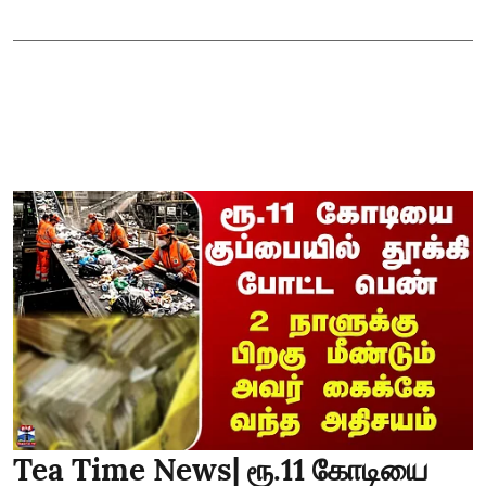
Tea Time News| ரூ.11 கோடியை