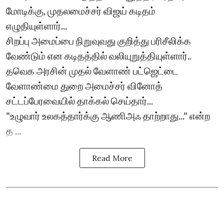
மோடிக்கு, முதலமைச்சர் விஜய் கடிதம்
எழுதியுள்ளார்...
சிறப்பு அமைப்பை நிறுவுவது குறித்து பரிசீலிக்க
வேண்டும் என கடிதத்தில் வலியுறுத்தியுள்ளார்..
தவெக அரசின் முதல் வேளாண் பட்ஜெட்டை
வேளாண்மை துறை அமைச்சர் வினோத்
சட்டப்பேரவையில் தாக்கல் செய்தார்...
"உழுவார் உலகத்தார்க்கு ஆணிஅஃ தாற்றாது..." என்ற
த ...
Read More