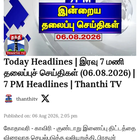
Today Headlines | இரவு 7 மணி
தலைப்புச் செய்திகள் (06.08.2026) |
7 PM Headlines | Thanthi TV
thanthitv
Published on
:
06 Aug 2026, 2:05 pm
கோதாவரி - காவிரி - குண்டாறு இணைப்பு திட்டத்தை
விரைவாக செயல்படுத்த வலியுறுத்தி, பிரதமர்