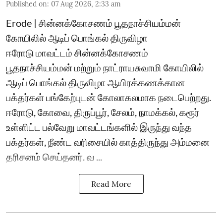
Published on
:
07 Aug 2026, 2:33 am
Erode | சின்னக்கோசணம் பூதநாச்சியம்மன்
கோயிலில் ஆடிப் பொங்கல் திருவிழா
ஈரோடு மாவட்டம் சின்னக்கோசணம்
பூதநாச்சியம்மன் மற்றும் நாட்ராயசுவாமி கோயிலில்
ஆடிப் பொங்கல் திருவிழா ஆயிரக்கணக்கான
பக்தர்கள் பங்கேற்புடன் கோலாகலமாக நடைபெற்றது.
ஈரோடு, கோவை, திருப்பூர், சேலம், நாமக்கல், கரூர்
உள்ளிட்ட பல்வேறு மாவட்டங்களில் இருந்து வந்த
பக்தர்கள், நீண்ட வரிசையில் காத்திருந்து அம்மனை
தரிசனம் செய்தனர். வ ...
Read More