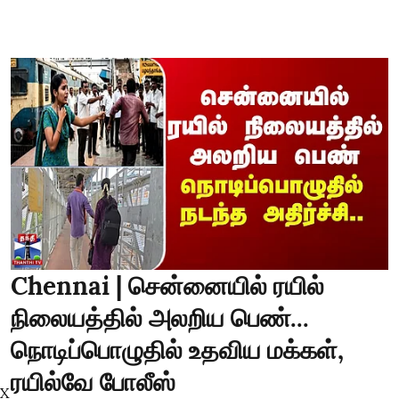
Chennai | சென்னையில் ரயில்
நிலையத்தில் அலறிய பெண்...
நொடிப்பொழுதில் உதவிய மக்கள்,
ரயில்வே போலீஸ்
X