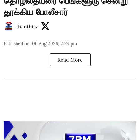
தொழிலதிபரை பெங்களூரு சென்று
தூக்கிய போலீசார்
thanthitv
Published on
:
06 Aug 2026, 2:29 pm
Read More