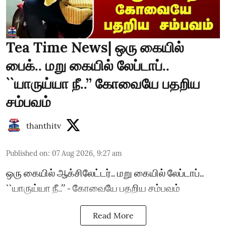
Tea Time News| ஒரு கையில்
பைக்.. மறு கையில் லேப்டாப்..
``யாருய்யா நீ..’’ கோவையே பதறிய
சம்பவம்
thanthitv
Published on
:
07 Aug 2026, 9:27 am
ஒரு கையில் ஆக்சிலேட்டர்.. மறு கையில் லேப்டாப்..
``யாருய்யா நீ..’’ - கோவையே பதறிய சம்பவம்
Read More