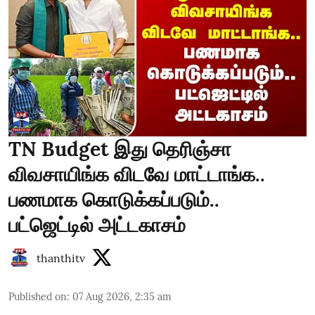
TN Budget இது தெரிஞ்சா
விவசாயிங்க விடவே மாட்டாங்க..
பணமாக கொடுக்கப்படும்..
பட்ஜெட்டில் அட்டகாசம்
thanthitv
Published on
:
07 Aug 2026, 2:35 am