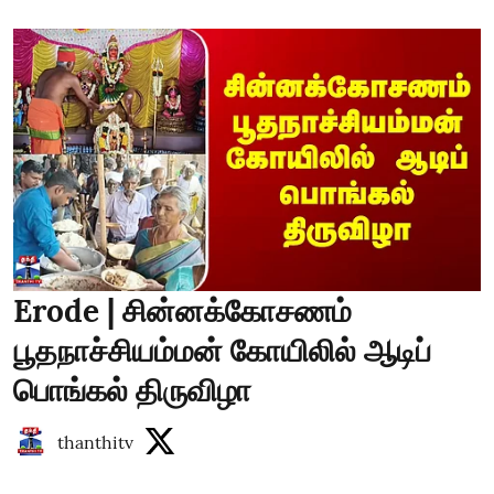
Erode | சின்னக்கோசணம்
பூதநாச்சியம்மன் கோயிலில் ஆடிப்
பொங்கல் திருவிழா
thanthitv