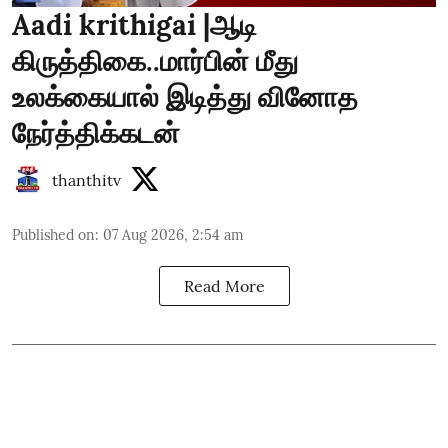
Aadi krithigai |ஆடி
கிருத்திகை..மார்பின் மீது
உலக்கையால் இடித்து வினோத
நேர்த்திக்கடன்
thanthitv
Published on
:
07 Aug 2026, 2:54 am
Read More