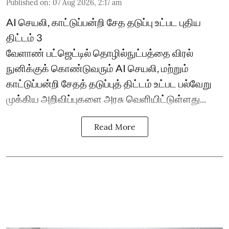
Published on
:
07 Aug 2026, 2:17 am
AI செயலி, காட்டுப்பன்றி சேத தடுப்பு உட்பட புதிய
திட்டம் 3
வேளாண் பட்ஜெட்டில் தொழில்நுட்பத்தை விரல்
நுனிக்குக் கொண்டுவரும் AI செயலி, மற்றும்
காட்டுப்பன்றி சேதத் தடுப்புத் திட்டம் உட்பட பல்வேறு
முக்கிய அறிவிப்புகளை அரசு வெளியிட்டுள்ளது...
Read More