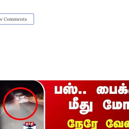
w Comments