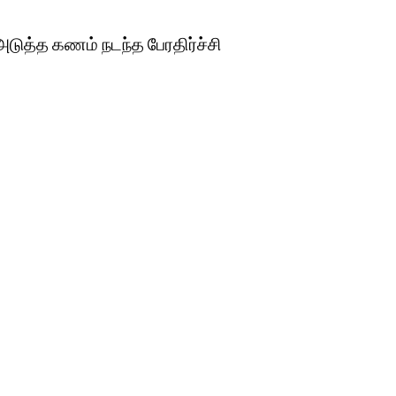
 அடுத்த கணம் நடந்த பேரதிர்ச்சி