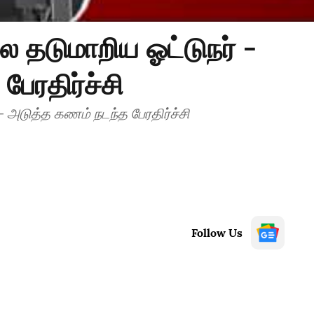
ை தடுமாறிய ஓட்டுநர் -
ேரதிர்ச்சி
- அடுத்த கணம் நடந்த பேரதிர்ச்சி
Follow Us