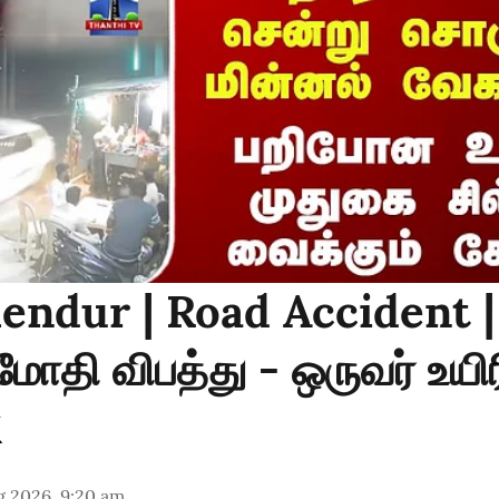
endur | Road Accident |
 மோதி விபத்து - ஒருவர் உயிர
g 2026, 9:20 am