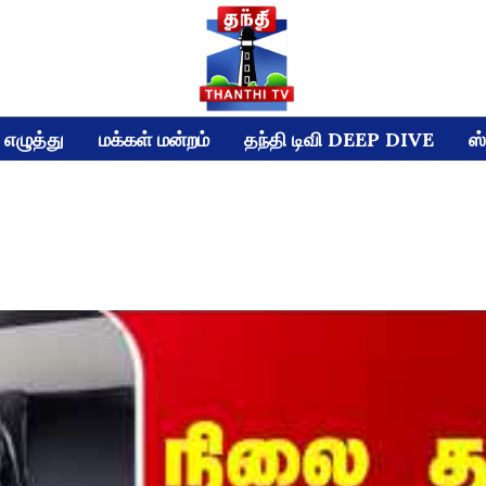
எழுத்து
மக்கள் மன்றம்
தந்தி டிவி DEEP DIVE
ஸ்